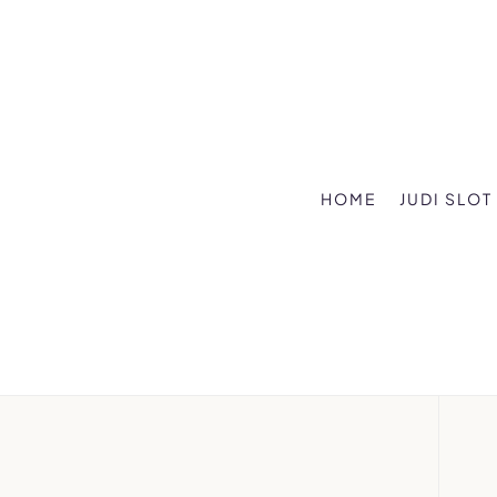
HOME
JUDI SLOT