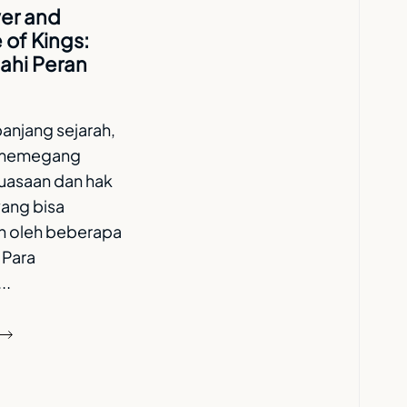
er and
e of Kings:
ahi Peran
anjang sejarah,
h memegang
kuasaan dan hak
yang bisa
n oleh beberapa
 Para
..