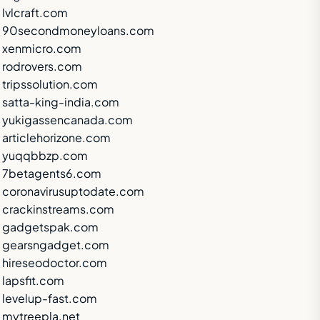
lvlcraft.com
90secondmoneyloans.com
xenmicro.com
rodrovers.com
tripssolution.com
satta-king-india.com
yukigassencanada.com
articlehorizone.com
yuqqbbzp.com
7betagents6.com
coronavirusuptodate.com
crackinstreams.com
gadgetspak.com
gearsngadget.com
hireseodoctor.com
lapsfit.com
levelup-fast.com
mytreepla.net