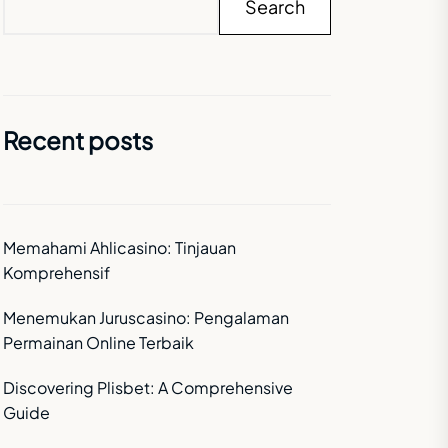
Search
Recent posts
Memahami Ahlicasino: Tinjauan
Komprehensif
Menemukan Juruscasino: Pengalaman
Permainan Online Terbaik
Discovering Plisbet: A Comprehensive
Guide