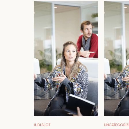
Maksimal
JUDI SLOT
UNCATEGORIZ