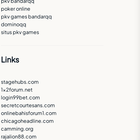
pkv bandarqq
poker online
pkv games bandarqq
dominoqq
situs pkv games
Links
stagehubs.com
1x2forum.net
login99bet.com
secretcourtesans.com
onlinebahisforum1.com
chicagoheadline.com
camming.org
rajalion88.com