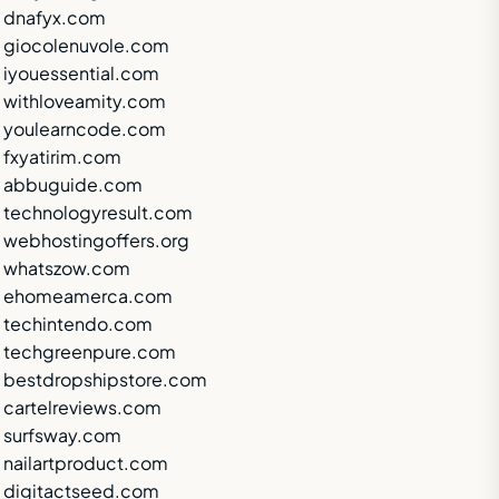
dnafyx.com
giocolenuvole.com
iyouessential.com
withloveamity.com
youlearncode.com
fxyatirim.com
abbuguide.com
technologyresult.com
webhostingoffers.org
whatszow.com
ehomeamerca.com
techintendo.com
techgreenpure.com
bestdropshipstore.com
cartelreviews.com
surfsway.com
nailartproduct.com
digitactseed.com