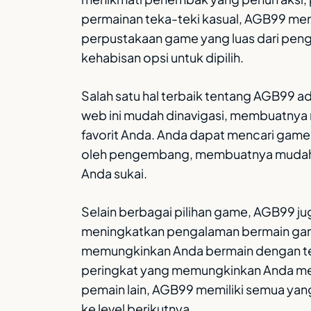
permainan teka-teki kasual, AGB99 mem
perpustakaan game yang luas dari pen
kehabisan opsi untuk dipilih.
Salah satu hal terbaik tentang AGB99 
web ini mudah dinavigasi, membuatny
favorit Anda. Anda dapat mencari game
oleh pengembang, membuatnya mudah
Anda sukai.
Selain berbagai pilihan game, AGB99 ju
meningkatkan pengalaman bermain gam
memungkinkan Anda bermain dengan te
peringkat yang memungkinkan Anda me
pemain lain, AGB99 memiliki semua y
ke level berikutnya.