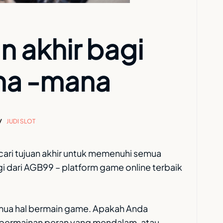
n akhir bagi
na -mana
JUDI SLOT
ri tujuan akhir untuk memenuhi semua
gi dari AGB99 – platform game online terbaik
mua hal bermain game. Apakah Anda
permainan peran yang mendalam, atau