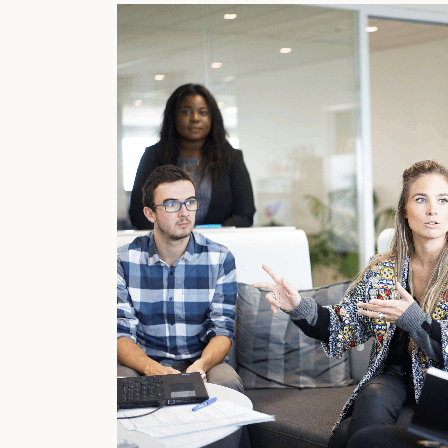
Maksimal