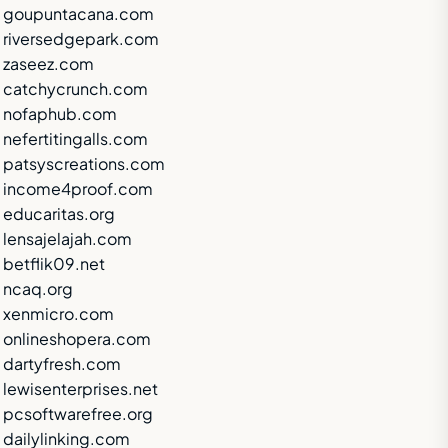
goupuntacana.com
riversedgepark.com
zaseez.com
catchycrunch.com
nofaphub.com
nefertitingalls.com
patsyscreations.com
income4proof.com
educaritas.org
lensajelajah.com
betflik09.net
ncaq.org
xenmicro.com
onlineshopera.com
dartyfresh.com
lewisenterprises.net
pcsoftwarefree.org
dailylinking.com