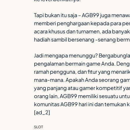
Tapi bukan itu saja – AGB99 juga mena
memberi penghargaan kepada para pemai
acara khusus dan turnamen, ada banya
hadiah sambil bersenang -senang berma
Jadi mengapa menunggu? Bergabunglah 
pengalaman bermain game Anda. Denga
ramah pengguna, dan fitur yang menarik
mana-mana. Apakah Anda seorang gamer 
yang panjang atau gamer kompetitif ya
orang lain, AGB99 memiliki sesuatu un
komunitas AGB99 hari ini dan temukan 
[ad_2]
SLOT