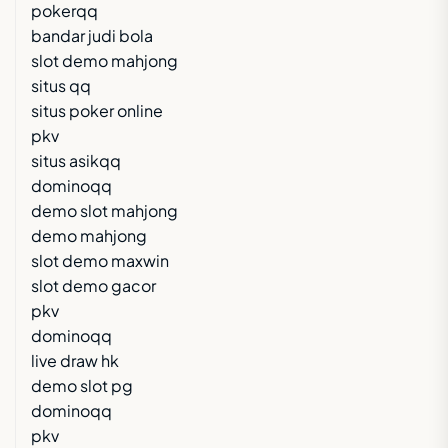
pokerqq
bandar judi bola
slot demo mahjong
situs qq
situs poker online
pkv
situs asikqq
dominoqq
demo slot mahjong
demo mahjong
slot demo maxwin
slot demo gacor
pkv
dominoqq
live draw hk
demo slot pg
dominoqq
pkv