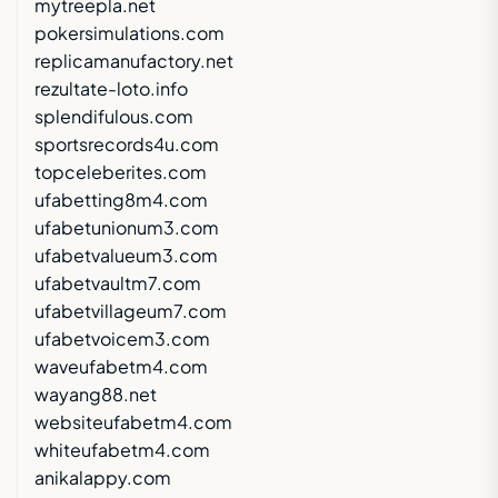
mytreepla.net
pokersimulations.com
replicamanufactory.net
rezultate-loto.info
splendifulous.com
sportsrecords4u.com
topceleberites.com
ufabetting8m4.com
ufabetunionum3.com
ufabetvalueum3.com
ufabetvaultm7.com
ufabetvillageum7.com
ufabetvoicem3.com
waveufabetm4.com
wayang88.net
websiteufabetm4.com
whiteufabetm4.com
anikalappy.com