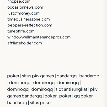
hnopse.com
occasionnews.com
lustofmoney.com
timebusinesszone.com
peppers-reflection.com
tuneoflife.com
windowwellmaintenancepros.com
affiliateholder.com
poker
|
situs pkv games
|
bandarqq
|
bandarqq
|
dominoqq
|
dominoqq
|
dominoqq
|
dominoqq
|
dominoqq
|
slot anti rungkat
|
pkv
games bandarqq
|
poker
|
poker
|
qq poker
|
bandarqq
|
situs poker