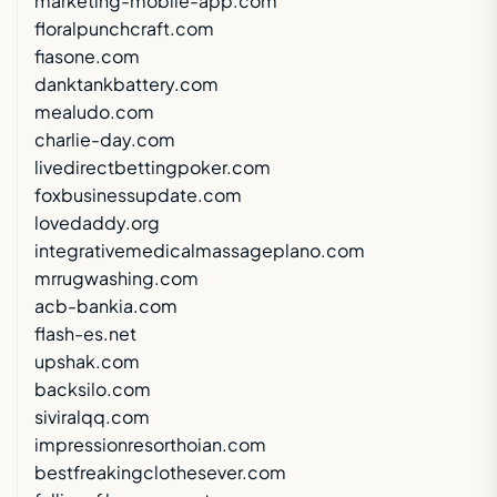
marketing-mobile-app.com
floralpunchcraft.com
fiasone.com
danktankbattery.com
mealudo.com
charlie-day.com
livedirectbettingpoker.com
foxbusinessupdate.com
lovedaddy.org
integrativemedicalmassageplano.com
mrrugwashing.com
acb-bankia.com
flash-es.net
upshak.com
backsilo.com
siviralqq.com
impressionresorthoian.com
bestfreakingclothesever.com