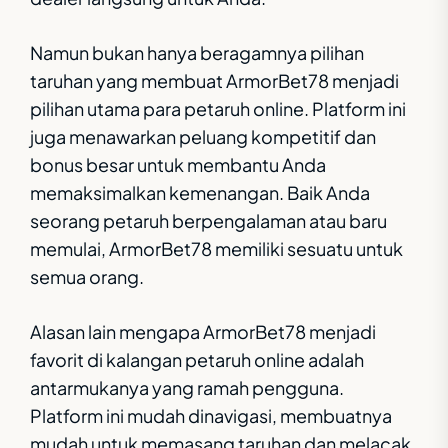
Namun bukan hanya beragamnya pilihan
taruhan yang membuat ArmorBet78 menjadi
pilihan utama para petaruh online. Platform ini
juga menawarkan peluang kompetitif dan
bonus besar untuk membantu Anda
memaksimalkan kemenangan. Baik Anda
seorang petaruh berpengalaman atau baru
memulai, ArmorBet78 memiliki sesuatu untuk
semua orang.
Alasan lain mengapa ArmorBet78 menjadi
favorit di kalangan petaruh online adalah
antarmukanya yang ramah pengguna.
Platform ini mudah dinavigasi, membuatnya
mudah untuk memasang taruhan dan melacak