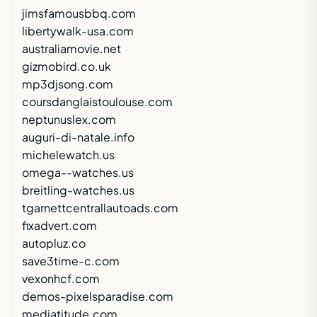
jimsfamousbbq.com
libertywalk-usa.com
australiamovie.net
gizmobird.co.uk
mp3djsong.com
coursdanglaistoulouse.com
neptunuslex.com
auguri-di-natale.info
michelewatch.us
omega--watches.us
breitling-watches.us
tgarnettcentrallautoads.com
fixadvert.com
autopluz.co
save3time-c.com
vexonhcf.com
demos-pixelsparadise.com
mediatitude.com