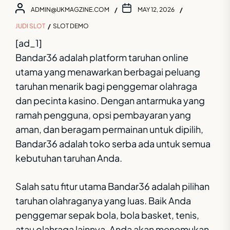
ADMIN@UKMAGZINE.COM
MAY 12, 2026
JUDI SLOT
SLOT DEMO
[ad_1]
Bandar36 adalah platform taruhan online
utama yang menawarkan berbagai peluang
taruhan menarik bagi penggemar olahraga
dan pecinta kasino. Dengan antarmuka yang
ramah pengguna, opsi pembayaran yang
aman, dan beragam permainan untuk dipilih,
Bandar36 adalah toko serba ada untuk semua
kebutuhan taruhan Anda.
Salah satu fitur utama Bandar36 adalah pilihan
taruhan olahraganya yang luas. Baik Anda
penggemar sepak bola, bola basket, tenis,
atau olahraga lainnya, Anda akan menemukan