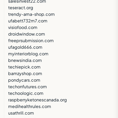
salesinvest22.com
teseract.org
trendy-ama-shop.com
ufabett732m7.com
visiofood.com
droidwindow.com
freeprsubmission.com
ufagold666.com
myinteriorblog.com
bnewsindia.com
techiepick.com
bamzyshop.com
pondycars.com
techonfutures.com
techoologic.com
raspberryketonescanada.org
medihealthrules.com
usathrill.com