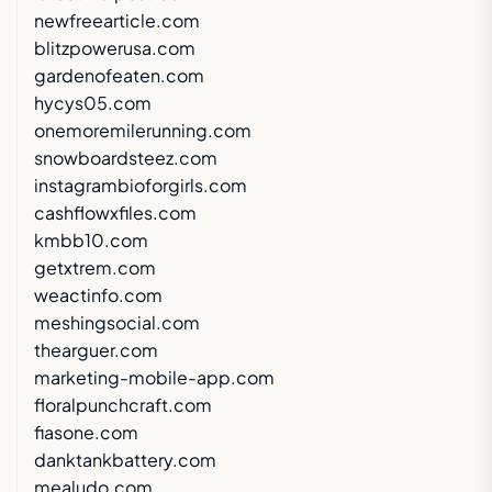
newfreearticle.com
blitzpowerusa.com
gardenofeaten.com
hycys05.com
onemoremilerunning.com
snowboardsteez.com
instagrambioforgirls.com
cashflowxfiles.com
kmbb10.com
getxtrem.com
weactinfo.com
meshingsocial.com
thearguer.com
marketing-mobile-app.com
floralpunchcraft.com
fiasone.com
danktankbattery.com
mealudo.com