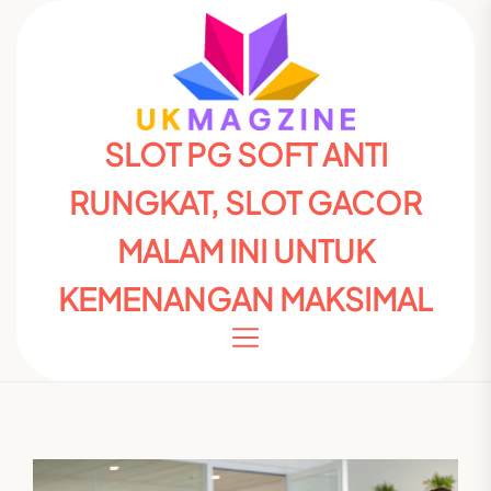
Skip
to
the
content
Slot
SLOT PG SOFT ANTI
PG
RUNGKAT, SLOT GACOR
Soft
Anti
MALAM INI UNTUK
Rungkat,
KEMENANGAN MAKSIMAL
Slot
Gacor
Malam
Ini
untuk
Kemenangan
Maksimal