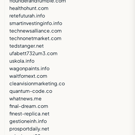
flounderandfumble.com
healthohunt.com
retefuturah.info
smartinvestinginfo.info
technewsalliance.com
technonetmarket.com
tedstanger.net
ufabett732um3.com
uskola.info
wagonpaints.info
waitfornext.com
clearvisionmarketing.co
quantum-code.co
whatnews.me
final-dream.com
finest-replica.net
gestioneinh.info
prosportdaily.net