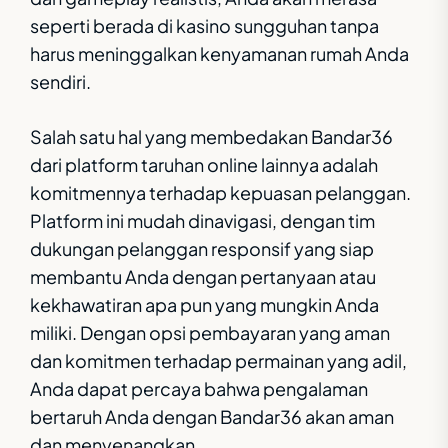
seperti berada di kasino sungguhan tanpa
harus meninggalkan kenyamanan rumah Anda
sendiri.
Salah satu hal yang membedakan Bandar36
dari platform taruhan online lainnya adalah
komitmennya terhadap kepuasan pelanggan.
Platform ini mudah dinavigasi, dengan tim
dukungan pelanggan responsif yang siap
membantu Anda dengan pertanyaan atau
kekhawatiran apa pun yang mungkin Anda
miliki. Dengan opsi pembayaran yang aman
dan komitmen terhadap permainan yang adil,
Anda dapat percaya bahwa pengalaman
bertaruh Anda dengan Bandar36 akan aman
dan menyenangkan.