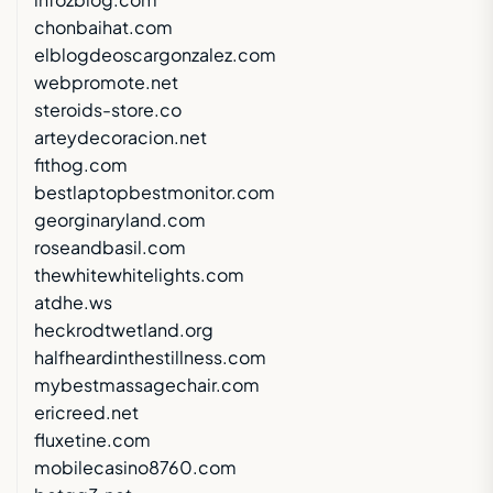
chonbaihat.com
elblogdeoscargonzalez.com
webpromote.net
steroids-store.co
arteydecoracion.net
fithog.com
bestlaptopbestmonitor.com
georginaryland.com
roseandbasil.com
thewhitewhitelights.com
atdhe.ws
heckrodtwetland.org
halfheardinthestillness.com
mybestmassagechair.com
ericreed.net
fluxetine.com
mobilecasino8760.com