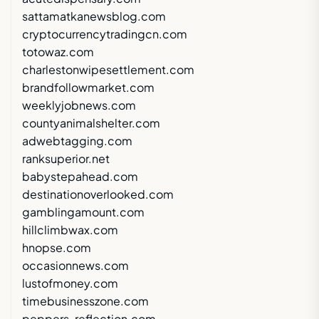
sattamatkanewsblog.com
cryptocurrencytradingcn.com
totowaz.com
charlestonwipesettlement.com
brandfollowmarket.com
weeklyjobnews.com
countyanimalshelter.com
adwebtagging.com
ranksuperior.net
babystepahead.com
destinationoverlooked.com
gamblingamount.com
hillclimbwax.com
hnopse.com
occasionnews.com
lustofmoney.com
timebusinesszone.com
peppers-reflection.com