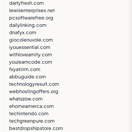
dartyfresh.com
lewisenterprises.net
pcsoftwarefree.org
dailylinking.com
dnafyx.com
giocolenuvole.com
iyouessential.com
withloveamity.com
youlearncode.com
fxyatirim.com
abbuguide.com
technologyresult.com
webhostingoffers.org
whatszow.com
ehomeamerca.com
techintendo.com
techgreenpure.com
bestdropshipstore.com