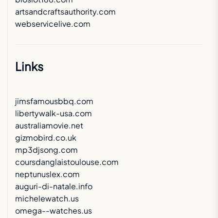
artsandcraftsauthority.com
webservicelive.com
Links
jimsfamousbbq.com
libertywalk-usa.com
australiamovie.net
gizmobird.co.uk
mp3djsong.com
coursdanglaistoulouse.com
neptunuslex.com
auguri-di-natale.info
michelewatch.us
omega--watches.us