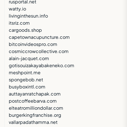
rusportal.net
watty.io
livinginthesun.info
itsriz.com
cargoods.shop
capetownacupuncture.com
bitcoinvideospro.com
cosmiccrowcollective.com
alain-jacquet.com
gotisouizakayabakeneko.com
meshpoint.me
spongebob.net
busyboxintl.com
auttayanratchapak.com
postcoffeebarva.com
elteatromilliondollar.com
burgerkingfranchise.org
vallarpadathamma.net