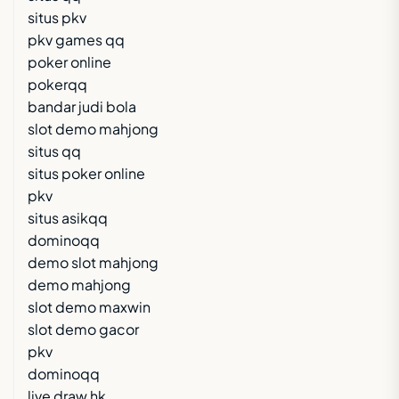
situs pkv
pkv games qq
poker online
pokerqq
bandar judi bola
slot demo mahjong
situs qq
situs poker online
pkv
situs asikqq
dominoqq
demo slot mahjong
demo mahjong
slot demo maxwin
slot demo gacor
pkv
dominoqq
live draw hk