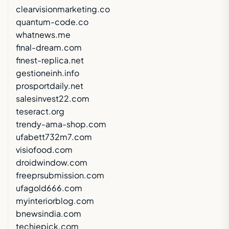
clearvisionmarketing.co
quantum-code.co
whatnews.me
final-dream.com
finest-replica.net
gestioneinh.info
prosportdaily.net
salesinvest22.com
teseract.org
trendy-ama-shop.com
ufabett732m7.com
visiofood.com
droidwindow.com
freeprsubmission.com
ufagold666.com
myinteriorblog.com
bnewsindia.com
techiepick.com