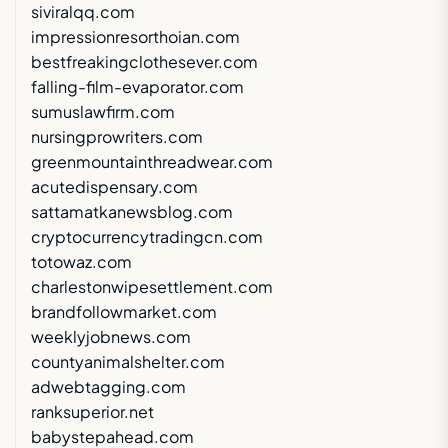
siviralqq.com
impressionresorthoian.com
bestfreakingclothesever.com
falling-film-evaporator.com
sumuslawfirm.com
nursingprowriters.com
greenmountainthreadwear.com
acutedispensary.com
sattamatkanewsblog.com
cryptocurrencytradingcn.com
totowaz.com
charlestonwipesettlement.com
brandfollowmarket.com
weeklyjobnews.com
countyanimalshelter.com
adwebtagging.com
ranksuperior.net
babystepahead.com