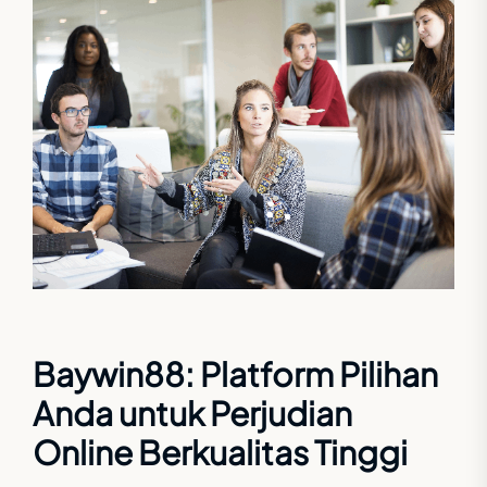
Baywin88: Platform Pilihan
Anda untuk Perjudian
Online Berkualitas Tinggi