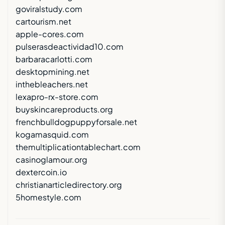
goviralstudy.com
cartourism.net
apple-cores.com
pulserasdeactividad10.com
barbaracarlotti.com
desktopmining.net
inthebleachers.net
lexapro-rx-store.com
buyskincareproducts.org
frenchbulldogpuppyforsale.net
kogamasquid.com
themultiplicationtablechart.com
casinoglamour.org
dextercoin.io
christianarticledirectory.org
5homestyle.com