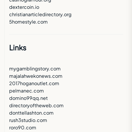
dextercoin.io
christianarticledirectory.org
5homestyle.com
Links
mygamblingstory.com
majalahwekonews.com
2017hoganoutlet.com
pelmanec.com
domino99qq.net
directoryoftheweb.com
donttellashton.com
rush3studio.com
roro90.com