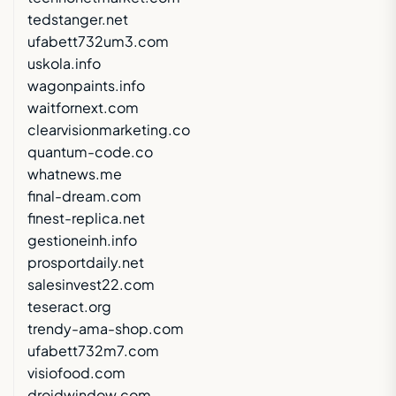
tedstanger.net
ufabett732um3.com
uskola.info
wagonpaints.info
waitfornext.com
clearvisionmarketing.co
quantum-code.co
whatnews.me
final-dream.com
finest-replica.net
gestioneinh.info
prosportdaily.net
salesinvest22.com
teseract.org
trendy-ama-shop.com
ufabett732m7.com
visiofood.com
droidwindow.com