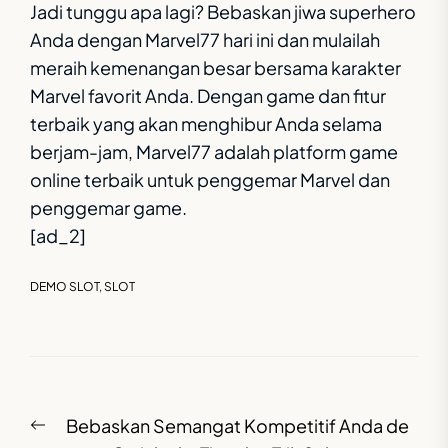
Jadi tunggu apa lagi? Bebaskan jiwa superhero
Anda dengan Marvel77 hari ini dan mulailah
meraih kemenangan besar bersama karakter
Marvel favorit Anda. Dengan game dan fitur
terbaik yang akan menghibur Anda selama
berjam-jam, Marvel77 adalah platform game
online terbaik untuk penggemar Marvel dan
penggemar game.
[ad_2]
DEMO SLOT
,
SLOT
Post
Previous
Bebaskan Semangat Kompetitif Anda de
navigation