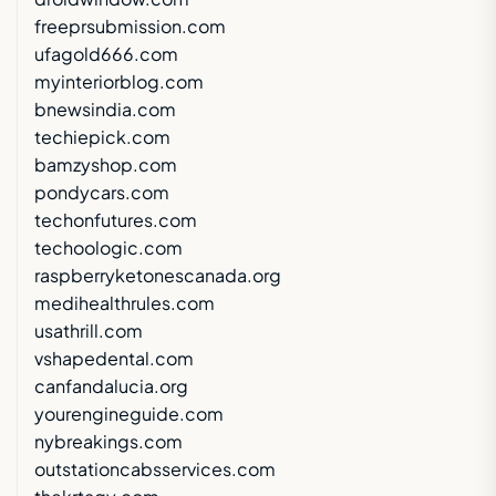
freeprsubmission.com
ufagold666.com
myinteriorblog.com
bnewsindia.com
techiepick.com
bamzyshop.com
pondycars.com
techonfutures.com
techoologic.com
raspberryketonescanada.org
medihealthrules.com
usathrill.com
vshapedental.com
canfandalucia.org
yourengineguide.com
nybreakings.com
outstationcabsservices.com