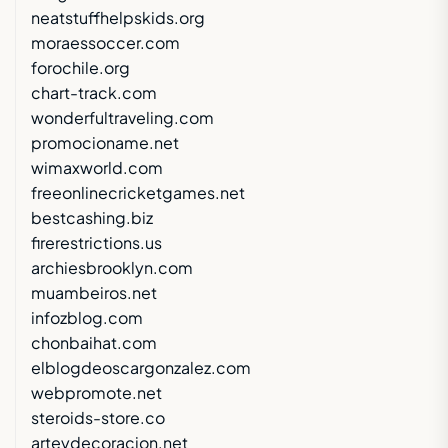
neatstuffhelpskids.org
moraessoccer.com
forochile.org
chart-track.com
wonderfultraveling.com
promocioname.net
wimaxworld.com
freeonlinecricketgames.net
bestcashing.biz
firerestrictions.us
archiesbrooklyn.com
muambeiros.net
infozblog.com
chonbaihat.com
elblogdeoscargonzalez.com
webpromote.net
steroids-store.co
arteydecoracion.net