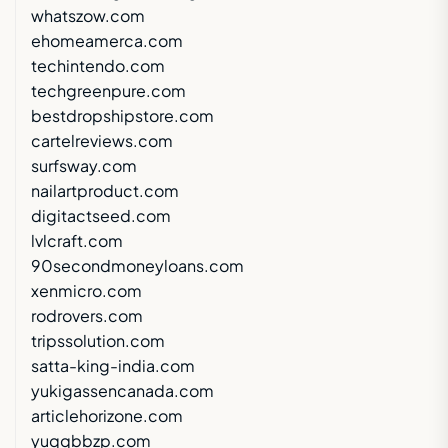
whatszow.com
ehomeamerca.com
techintendo.com
techgreenpure.com
bestdropshipstore.com
cartelreviews.com
surfsway.com
nailartproduct.com
digitactseed.com
lvlcraft.com
90secondmoneyloans.com
xenmicro.com
rodrovers.com
tripssolution.com
satta-king-india.com
yukigassencanada.com
articlehorizone.com
yuqqbbzp.com