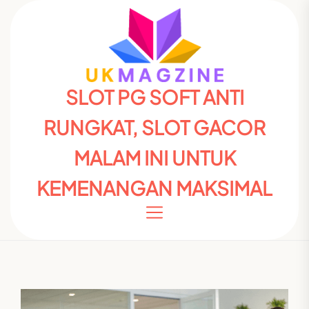
Skip
to
the
content
Slot
SLOT PG SOFT ANTI
PG
RUNGKAT, SLOT GACOR
Soft
Anti
MALAM INI UNTUK
Rungkat,
KEMENANGAN MAKSIMAL
Slot
Gacor
Malam
Ini
untuk
Kemenangan
Maksimal