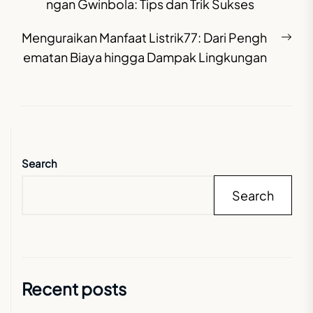
post:
ngan Gwinbola: Tips dan Trik Sukses
Nex
Menguraikan Manfaat Listrik77: Dari Pengh
pos
ematan Biaya hingga Dampak Lingkungan
Search
Search
Recent posts