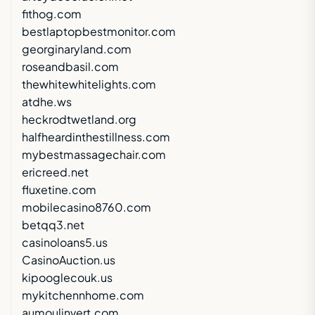
fithog.com
bestlaptopbestmonitor.com
georginaryland.com
roseandbasil.com
thewhitewhitelights.com
atdhe.ws
heckrodtwetland.org
halfheardinthestillness.com
mybestmassagechair.com
ericreed.net
fluxetine.com
mobilecasino8760.com
betqq3.net
casinoloans5.us
CasinoAuction.us
kipooglecouk.us
mykitchennhome.com
aumoulinvert.com