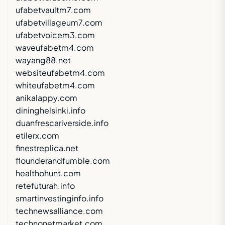
ufabetvaultm7.com
ufabetvillageum7.com
ufabetvoicem3.com
waveufabetm4.com
wayang88.net
websiteufabetm4.com
whiteufabetm4.com
anikalappy.com
dininghelsinki.info
duanfrescariverside.info
etilerx.com
finestreplica.net
flounderandfumble.com
healthohunt.com
retefuturah.info
smartinvestinginfo.info
technewsalliance.com
technonetmarket.com