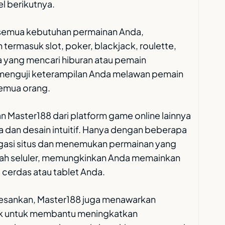
l berikutnya.
 semua kebutuhan permainan Anda,
ermasuk slot, poker, blackjack, roulette,
a yang mencari hiburan atau pemain
 menguji keterampilan Anda melawan pemain
semua orang.
 Master188 dari platform game online lainnya
dan desain intuitif. Hanya dengan beberapa
gasi situs dan menemukan permainan yang
ramah seluler, memungkinkan Anda memainkan
 cerdas atau tablet Anda.
gesankan, Master188 juga menawarkan
ik untuk membantu meningkatkan