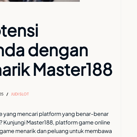
tensi
nda dengan
arik Master188
25
JUDI SLOT
yang mencari platform yang benar-benar
 Kunjungi Master188, platform game online
game menarik dan peluang untuk membawa