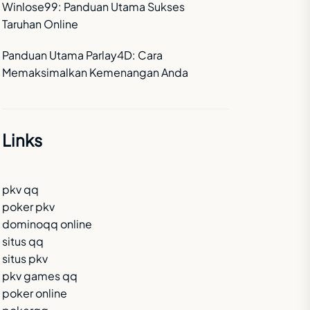
Winlose99: Panduan Utama Sukses
Taruhan Online
Panduan Utama Parlay4D: Cara
Memaksimalkan Kemenangan Anda
Links
pkv qq
poker pkv
dominoqq online
situs qq
situs pkv
pkv games qq
poker online