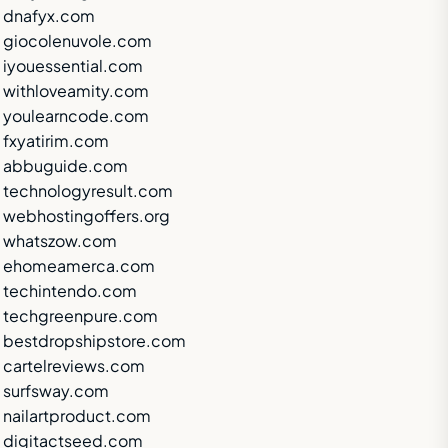
dnafyx.com
giocolenuvole.com
iyouessential.com
withloveamity.com
youlearncode.com
fxyatirim.com
abbuguide.com
technologyresult.com
webhostingoffers.org
whatszow.com
ehomeamerca.com
techintendo.com
techgreenpure.com
bestdropshipstore.com
cartelreviews.com
surfsway.com
nailartproduct.com
digitactseed.com