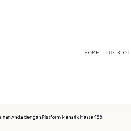
HOME
JUDI SLOT
inan Anda dengan Platform Menarik Master188