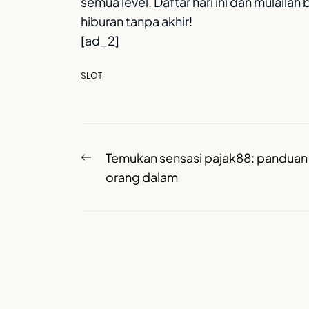
semua level. Daftar hari ini dan mulail
hiburan tanpa akhir!
[ad_2]
SLOT
Post
Previous
Temukan sensasi pajak88: panduan
post:
navigation
orang dalam