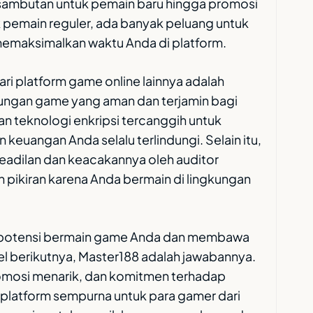
sambutan untuk pemain baru hingga promosi
k pemain reguler, ada banyak peluang untuk
maksimalkan waktu Anda di platform.
 platform game online lainnya adalah
ngan game yang aman dan terjamin bagi
n teknologi enkripsi tercanggih untuk
keuangan Anda selalu terlindungi. Selain itu,
keadilan dan keacakannya oleh auditor
pikiran karena Anda bermain di lingkungan
an potensi bermain game Anda dan membawa
 berikutnya, Master188 adalah jawabannya.
omosi menarik, dan komitmen terhadap
platform sempurna untuk para gamer dari