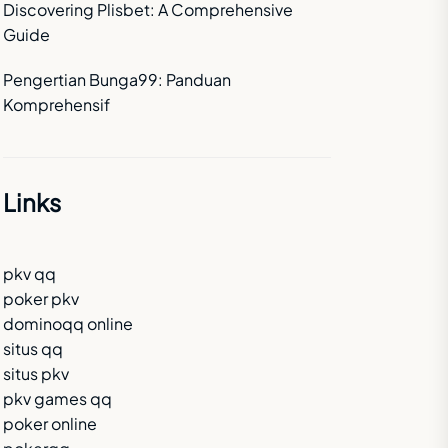
Discovering Plisbet: A Comprehensive
Guide
Pengertian Bunga99: Panduan
Komprehensif
Links
pkv qq
poker pkv
dominoqq online
situs qq
situs pkv
pkv games qq
poker online