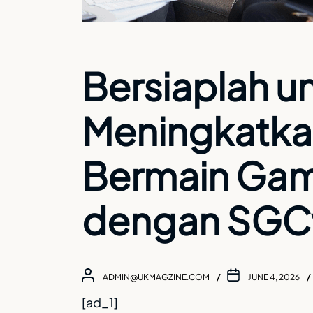
Bersiaplah u
Meningkatka
Bermain Ga
dengan SGC
ADMIN@UKMAGZINE.COM
JUNE 4, 2026
[ad_1]