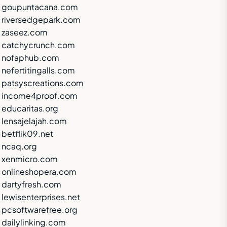
goupuntacana.com
riversedgepark.com
zaseez.com
catchycrunch.com
nofaphub.com
nefertitingalls.com
patsyscreations.com
income4proof.com
educaritas.org
lensajelajah.com
betflik09.net
ncaq.org
xenmicro.com
onlineshopera.com
dartyfresh.com
lewisenterprises.net
pcsoftwarefree.org
dailylinking.com