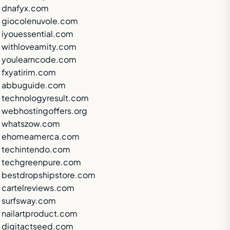
dnafyx.com
giocolenuvole.com
iyouessential.com
withloveamity.com
youlearncode.com
fxyatirim.com
abbuguide.com
technologyresult.com
webhostingoffers.org
whatszow.com
ehomeamerca.com
techintendo.com
techgreenpure.com
bestdropshipstore.com
cartelreviews.com
surfsway.com
nailartproduct.com
digitactseed.com