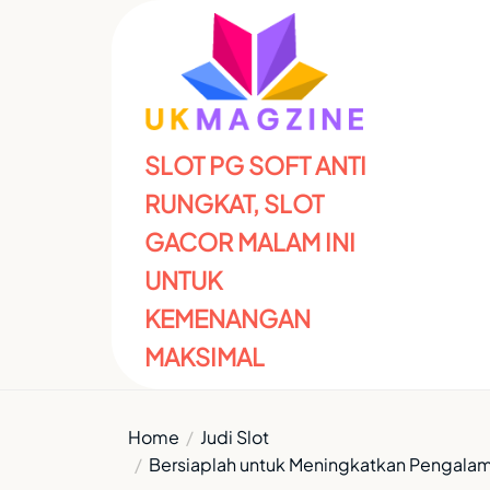
Skip
to
the
content
Slot
SLOT PG SOFT ANTI
PG
RUNGKAT, SLOT
Soft
GACOR MALAM INI
Anti
UNTUK
Rungkat,
Slot
KEMENANGAN
Gacor
MAKSIMAL
Malam
Ini
untuk
Home
Judi Slot
Bersiaplah untuk Meningkatkan Pengal
Kemenangan