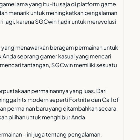
e lama yang itu-itu saja di platform game
 dan menarik untuk meningkatkan pengalaman
 lagi, karena SGCwin hadir untuk merevolusi
r yang menawarkan beragam permainan untuk
ik Anda seorang gamer kasual yang mencari
mencari tantangan, SGCwin memiliki sesuatu
erpustakaan permainannya yang luas. Dari
 hingga hits modern seperti Fortnite dan Call of
an permainan baru yang ditambahkan secara
san pilihan untuk menghibur Anda.
mainan – ini juga tentang pengalaman.