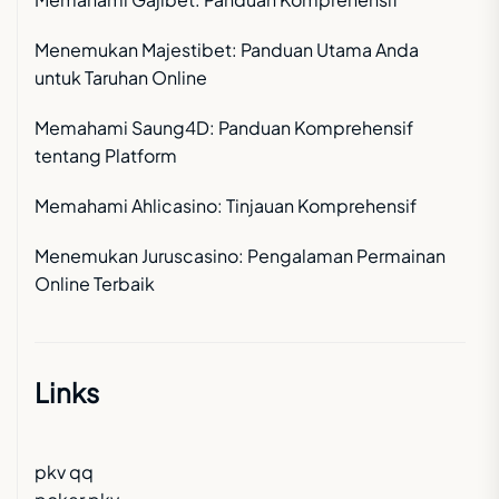
Menemukan Majestibet: Panduan Utama Anda
untuk Taruhan Online
Memahami Saung4D: Panduan Komprehensif
tentang Platform
Memahami Ahlicasino: Tinjauan Komprehensif
Menemukan Juruscasino: Pengalaman Permainan
Online Terbaik
Links
pkv qq