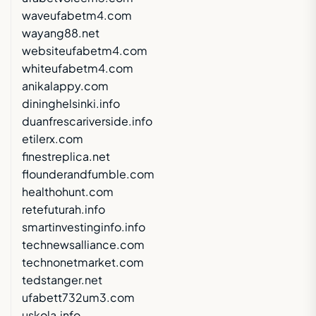
waveufabetm4.com
wayang88.net
websiteufabetm4.com
whiteufabetm4.com
anikalappy.com
dininghelsinki.info
duanfrescariverside.info
etilerx.com
finestreplica.net
flounderandfumble.com
healthohunt.com
retefuturah.info
smartinvestinginfo.info
technewsalliance.com
technonetmarket.com
tedstanger.net
ufabett732um3.com
uskola.info