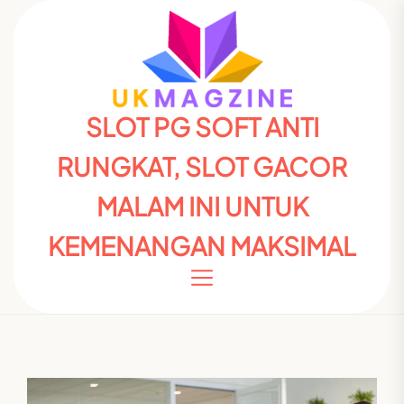
Skip
to
the
content
Slot
SLOT PG SOFT ANTI
PG
RUNGKAT, SLOT GACOR
Soft
Anti
MALAM INI UNTUK
Rungkat,
KEMENANGAN MAKSIMAL
Slot
Gacor
Malam
Ini
untuk
Kemenangan
Maksimal