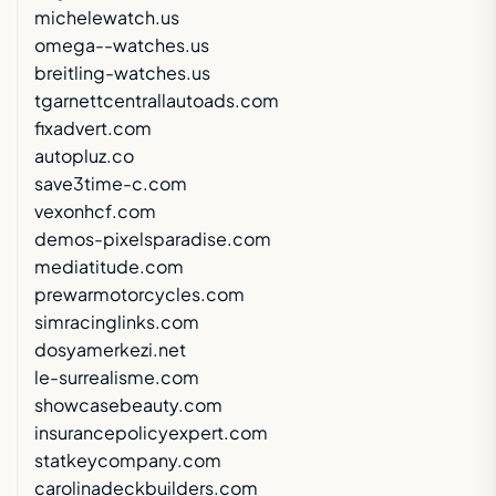
michelewatch.us
omega--watches.us
breitling-watches.us
tgarnettcentrallautoads.com
fixadvert.com
autopluz.co
save3time-c.com
vexonhcf.com
demos-pixelsparadise.com
mediatitude.com
prewarmotorcycles.com
simracinglinks.com
dosyamerkezi.net
le-surrealisme.com
showcasebeauty.com
insurancepolicyexpert.com
statkeycompany.com
carolinadeckbuilders.com