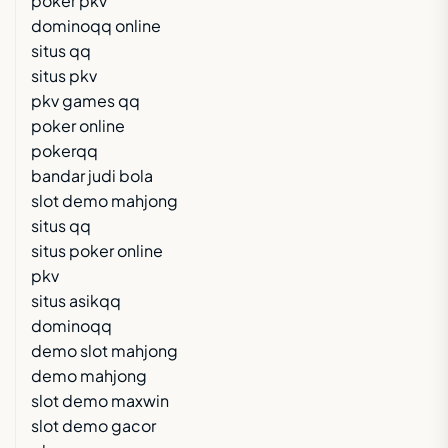
poker pkv
dominoqq online
situs qq
situs pkv
pkv games qq
poker online
pokerqq
bandar judi bola
slot demo mahjong
situs qq
situs poker online
pkv
situs asikqq
dominoqq
demo slot mahjong
demo mahjong
slot demo maxwin
slot demo gacor