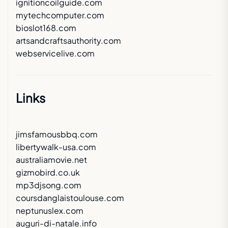
ignitioncoilguide.com
mytechcomputer.com
bioslot168.com
artsandcraftsauthority.com
webservicelive.com
Links
jimsfamousbbq.com
libertywalk-usa.com
australiamovie.net
gizmobird.co.uk
mp3djsong.com
coursdanglaistoulouse.com
neptunuslex.com
auguri-di-natale.info