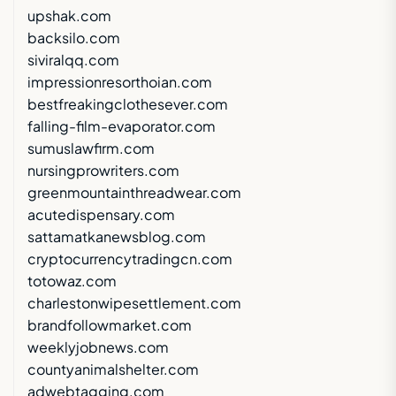
upshak.com
backsilo.com
siviralqq.com
impressionresorthoian.com
bestfreakingclothesever.com
falling-film-evaporator.com
sumuslawfirm.com
nursingprowriters.com
greenmountainthreadwear.com
acutedispensary.com
sattamatkanewsblog.com
cryptocurrencytradingcn.com
totowaz.com
charlestonwipesettlement.com
brandfollowmarket.com
weeklyjobnews.com
countyanimalshelter.com
adwebtagging.com