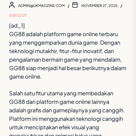
ADMIN@UKMAGZINE.COM
NOVEMBER 27, 2025
JUDI SLOT
[ad_1]
GG88 adalah platform game online terbaru
yang menggemparkan dunia game. Dengan
teknologi mutakhir, fitur-fitur inovatif, dan
pengalaman bermain game yang mendalam,
GG88 siap menjadi hal besar berikutnya dalam
game online.
Salah satu fitur utama yang membedakan
GG88 dari platform game online lainnya
adalah grafis dan gameplaynya yang canggih.
Platform ini menggunakan teknologi canggih
untuk menciptakan efek visual yang
menakjubkan dan animasi halus yang