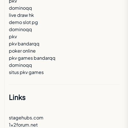
pkv
dominoqq
live draw hk
demo slot pg
dominoqq
pkv
pkv bandarqq
poker online
pkv games bandarqq
dominoqq
situs pkv games
Links
stagehubs.com
1x2forum.net