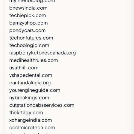
myinteriorblog.com
bnewsindia.com
techiepick.com
bamzyshop.com
pondycars.com
techonfutures.com
techoologic.com
raspberryketonescanada.org
medihealthrules.com
usathrill.com
vshapedental.com
canfandalucia.org
yourengineguide.com
nybreakings.com
outstationcabsservices.com
thekrtagy.com
xchangeindia.com
coolmicrotech.com