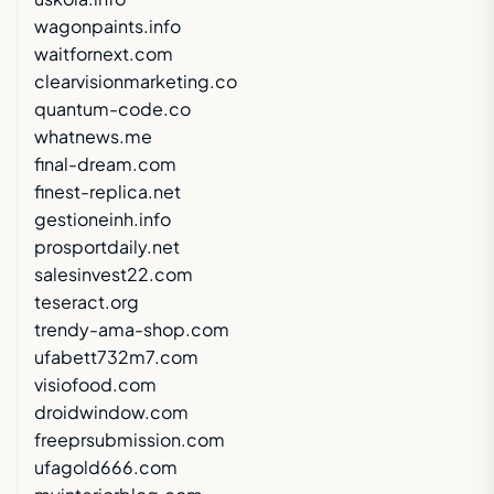
wagonpaints.info
waitfornext.com
clearvisionmarketing.co
quantum-code.co
whatnews.me
final-dream.com
finest-replica.net
gestioneinh.info
prosportdaily.net
salesinvest22.com
teseract.org
trendy-ama-shop.com
ufabett732m7.com
visiofood.com
droidwindow.com
freeprsubmission.com
ufagold666.com