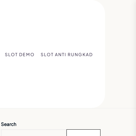
SLOT DEMO
SLOT ANTI RUNGKAD
Search