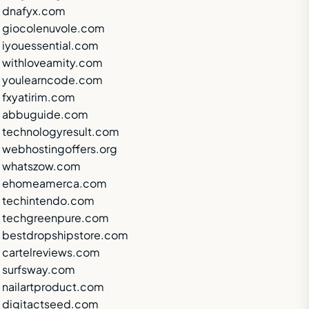
dnafyx.com
giocolenuvole.com
iyouessential.com
withloveamity.com
youlearncode.com
fxyatirim.com
abbuguide.com
technologyresult.com
webhostingoffers.org
whatszow.com
ehomeamerca.com
techintendo.com
techgreenpure.com
bestdropshipstore.com
cartelreviews.com
surfsway.com
nailartproduct.com
digitactseed.com