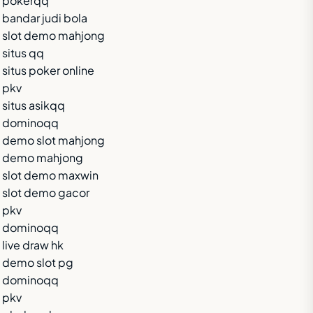
pokerqq
bandar judi bola
slot demo mahjong
situs qq
situs poker online
pkv
situs asikqq
dominoqq
demo slot mahjong
demo mahjong
slot demo maxwin
slot demo gacor
pkv
dominoqq
live draw hk
demo slot pg
dominoqq
pkv