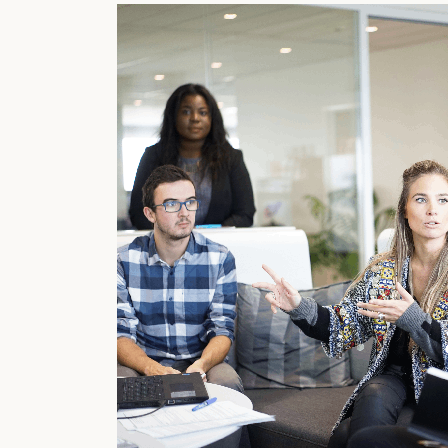
Maksimal