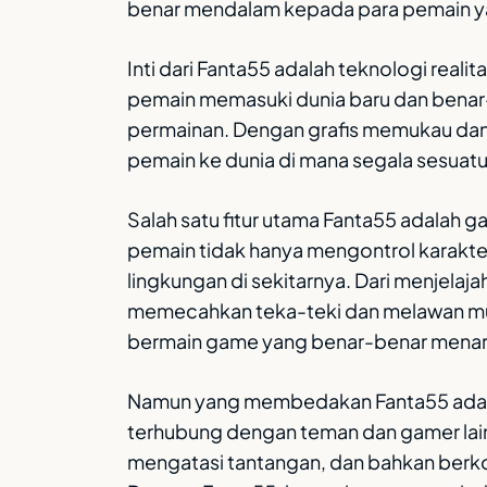
benar mendalam kepada para pemain y
Inti dari Fanta55 adalah teknologi real
pemain memasuki dunia baru dan benar
permainan. Dengan grafis memukau dan
pemain ke dunia di mana segala sesuatu
Salah satu fitur utama Fanta55 adalah 
pemain tidak hanya mengontrol karakter
lingkungan di sekitarnya. Dari menjelaj
memecahkan teka-teki dan melawan m
bermain game yang benar-benar menari
Namun yang membedakan Fanta55 adala
terhubung dengan teman dan gamer lain 
mengatasi tantangan, dan bahkan berk