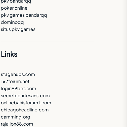
pkv bandarqq
poker online
pkv games bandarqq
dominoqq
situs pkv games
Links
stagehubs.com
1x2forum.net
login99bet.com
secretcourtesans.com
onlinebahisforum1.com
chicagoheadline.com
camming.org
rajalion88.com