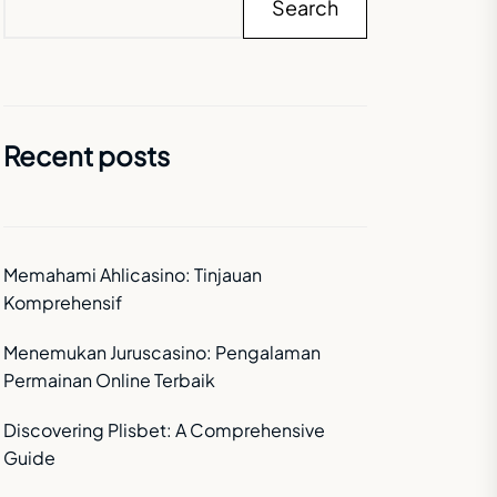
Search
Recent posts
Memahami Ahlicasino: Tinjauan
Komprehensif
Menemukan Juruscasino: Pengalaman
Permainan Online Terbaik
Discovering Plisbet: A Comprehensive
Guide