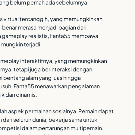
ang belum pernah ada sebelumnya.
itas virtual tercanggih, yang memungkinkan
-benar merasa menjadi bagian dari
 gameplay realistis, Fanta55 membawa
 mungkin terjadi.
gameplay interaktifnya, yang memungkinkan
nya, tetapi juga berinteraksi dengan
ahi bentang alam yang luas hingga
usuh, Fanta55 menawarkan pengalaman
k dan dinamis.
h aspek permainan sosialnya. Pemain dapat
dari seluruh dunia, bekerja sama untuk
ompetisi dalam pertarungan multipemain.