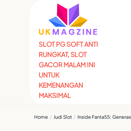
Skip
to
the
content
Slot
SLOT PG SOFT ANTI
PG
RUNGKAT, SLOT
Soft
GACOR MALAM INI
Anti
UNTUK
Rungkat,
Slot
KEMENANGAN
Gacor
MAKSIMAL
Malam
Ini
untuk
Home
Judi Slot
Inside Fanta55: Generas
Kemenangan