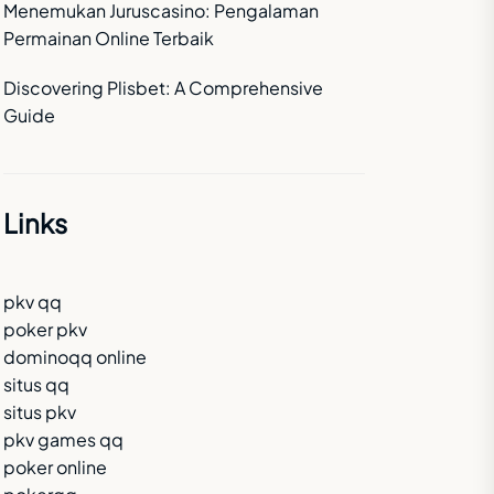
Menemukan Juruscasino: Pengalaman
Permainan Online Terbaik
Discovering Plisbet: A Comprehensive
Guide
Links
pkv qq
poker pkv
dominoqq online
situs qq
situs pkv
pkv games qq
poker online