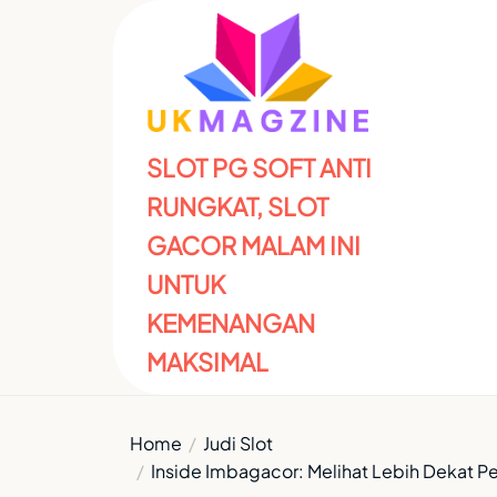
Skip
to
the
content
Slot
SLOT PG SOFT ANTI
PG
RUNGKAT, SLOT
Soft
GACOR MALAM INI
Anti
UNTUK
Rungkat,
Slot
KEMENANGAN
Gacor
MAKSIMAL
Malam
Ini
untuk
Home
Judi Slot
Inside Imbagacor: Melihat Lebih Dekat Pe
Kemenangan