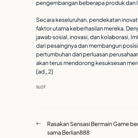
pengembangan beberapa produk dan la
Secara keseluruhan, pendekatan inovati
faktor utama keberhasilan mereka. Den
jawab sosial, inovasi, dan kolaborasi
dari pesaingnya dan membangun posisi 
pertumbuhan dan perluasan perusahaan,
akan terus mendorong kesuksesan mer
[ad_2]
SLOT
Post
Previous
Rasakan Sensasi Bermain Game be
post:
navigation
sama Berlian888