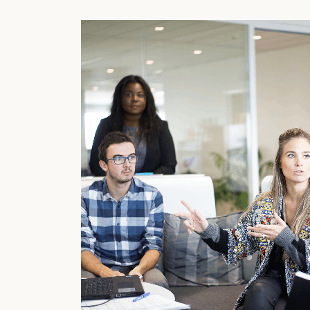
Maksimal