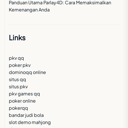
Panduan Utama Parlay4D: Cara Memaksimalkan
Kemenangan Anda
Links
pkv qq
poker pkv
dominoqq online
situs qq
situs pkv
pkv games qq
poker online
pokerqq
bandar judi bola
slot demo mahjong