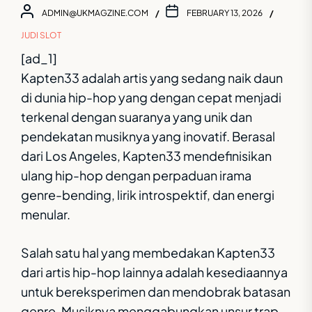
ADMIN@UKMAGZINE.COM
FEBRUARY 13, 2026
JUDI SLOT
[ad_1]
Kapten33 adalah artis yang sedang naik daun
di dunia hip-hop yang dengan cepat menjadi
terkenal dengan suaranya yang unik dan
pendekatan musiknya yang inovatif. Berasal
dari Los Angeles, Kapten33 mendefinisikan
ulang hip-hop dengan perpaduan irama
genre-bending, lirik introspektif, dan energi
menular.
Salah satu hal yang membedakan Kapten33
dari artis hip-hop lainnya adalah kesediaannya
untuk bereksperimen dan mendobrak batasan
genre. Musiknya menggabungkan unsur trap,