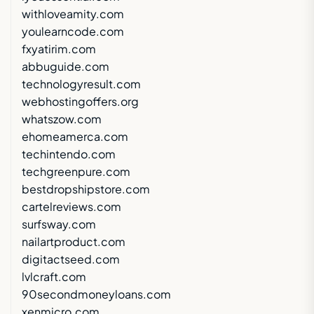
withloveamity.com
youlearncode.com
fxyatirim.com
abbuguide.com
technologyresult.com
webhostingoffers.org
whatszow.com
ehomeamerca.com
techintendo.com
techgreenpure.com
bestdropshipstore.com
cartelreviews.com
surfsway.com
nailartproduct.com
digitactseed.com
lvlcraft.com
90secondmoneyloans.com
xenmicro.com