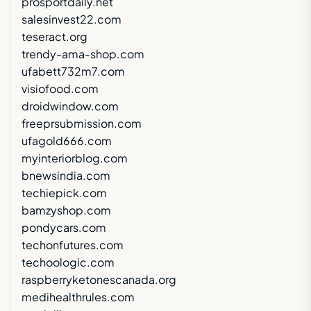
prosportdaily.net
salesinvest22.com
teseract.org
trendy-ama-shop.com
ufabett732m7.com
visiofood.com
droidwindow.com
freeprsubmission.com
ufagold666.com
myinteriorblog.com
bnewsindia.com
techiepick.com
bamzyshop.com
pondycars.com
techonfutures.com
techoologic.com
raspberryketonescanada.org
medihealthrules.com