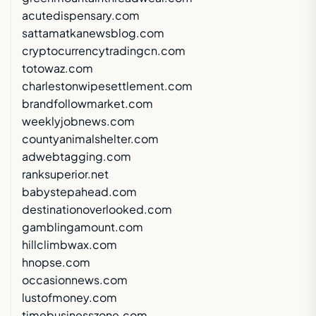
acutedispensary.com
sattamatkanewsblog.com
cryptocurrencytradingcn.com
totowaz.com
charlestonwipesettlement.com
brandfollowmarket.com
weeklyjobnews.com
countyanimalshelter.com
adwebtagging.com
ranksuperior.net
babystepahead.com
destinationoverlooked.com
gamblingamount.com
hillclimbwax.com
hnopse.com
occasionnews.com
lustofmoney.com
timebusinesszone.com