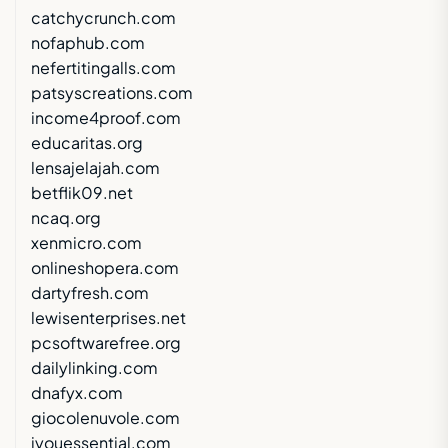
catchycrunch.com
nofaphub.com
nefertitingalls.com
patsyscreations.com
income4proof.com
educaritas.org
lensajelajah.com
betflik09.net
ncaq.org
xenmicro.com
onlineshopera.com
dartyfresh.com
lewisenterprises.net
pcsoftwarefree.org
dailylinking.com
dnafyx.com
giocolenuvole.com
iyouessential.com