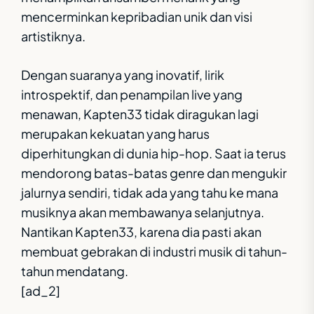
mencerminkan kepribadian unik dan visi
artistiknya.
Dengan suaranya yang inovatif, lirik
introspektif, dan penampilan live yang
menawan, Kapten33 tidak diragukan lagi
merupakan kekuatan yang harus
diperhitungkan di dunia hip-hop. Saat ia terus
mendorong batas-batas genre dan mengukir
jalurnya sendiri, tidak ada yang tahu ke mana
musiknya akan membawanya selanjutnya.
Nantikan Kapten33, karena dia pasti akan
membuat gebrakan di industri musik di tahun-
tahun mendatang.
[ad_2]