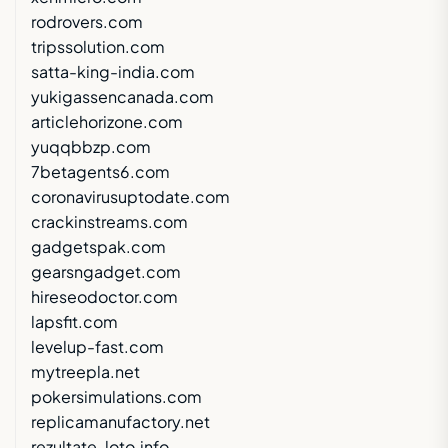
rodrovers.com
tripssolution.com
satta-king-india.com
yukigassencanada.com
articlehorizone.com
yuqqbbzp.com
7betagents6.com
coronavirusuptodate.com
crackinstreams.com
gadgetspak.com
gearsngadget.com
hireseodoctor.com
lapsfit.com
levelup-fast.com
mytreepla.net
pokersimulations.com
replicamanufactory.net
rezultate-loto.info