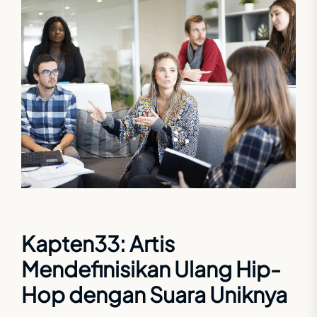
Kapten33: Artis
Mendefinisikan Ulang Hip-
Hop dengan Suara Uniknya