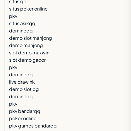
situs qq
situs poker online
pkv
situs asikqq
dominoqq
demo slot mahjong
demo mahjong
slot demo maxwin
slot demo gacor
pkv
dominoqq
live draw hk
demo slot pg
dominoqq
pkv
pkv bandarqq
poker online
pkv games bandarqq