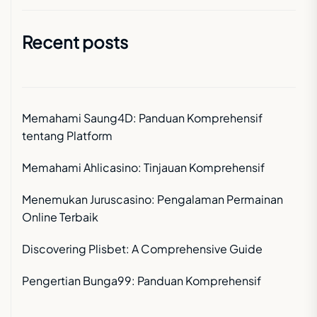
Recent posts
Memahami Saung4D: Panduan Komprehensif
tentang Platform
Memahami Ahlicasino: Tinjauan Komprehensif
Menemukan Juruscasino: Pengalaman Permainan
Online Terbaik
Discovering Plisbet: A Comprehensive Guide
Pengertian Bunga99: Panduan Komprehensif