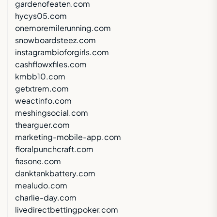
gardenofeaten.com
hycys05.com
onemoremilerunning.com
snowboardsteez.com
instagrambioforgirls.com
cashflowxfiles.com
kmbb10.com
getxtrem.com
weactinfo.com
meshingsocial.com
thearguer.com
marketing-mobile-app.com
floralpunchcraft.com
fiasone.com
danktankbattery.com
mealudo.com
charlie-day.com
livedirectbettingpoker.com