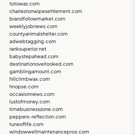
totowaz.com
charlestonwipesettlement.com
brandfollowmarket.com
weeklyjobnews.com
countyanimalshelter.com
adwebtagging.com
ranksuperior.net
babystepahead.com
destinationoverlooked.com
gamblingamount.com
hillclimbwax.com
hnopse.com
occasionnews.com
lustofmoney.com
timebusinesszone.com
peppers-reflection.com
tuneoflife.com
windowwellmaintenancepros.com