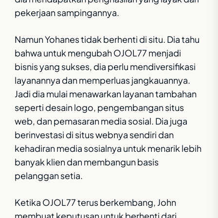
pekerjaan sampingannya.
Namun Yohanes tidak berhenti di situ. Dia tahu
bahwa untuk mengubah OJOL77 menjadi
bisnis yang sukses, dia perlu mendiversifikasi
layanannya dan memperluas jangkauannya.
Jadi dia mulai menawarkan layanan tambahan
seperti desain logo, pengembangan situs
web, dan pemasaran media sosial. Dia juga
berinvestasi di situs webnya sendiri dan
kehadiran media sosialnya untuk menarik lebih
banyak klien dan membangun basis
pelanggan setia.
Ketika OJOL77 terus berkembang, John
membuat keputusan untuk berhenti dari