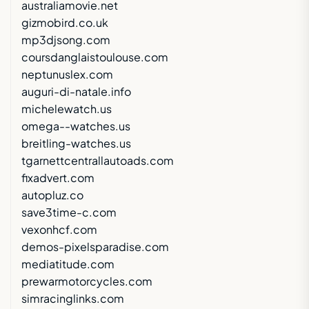
australiamovie.net
gizmobird.co.uk
mp3djsong.com
coursdanglaistoulouse.com
neptunuslex.com
auguri-di-natale.info
michelewatch.us
omega--watches.us
breitling-watches.us
tgarnettcentrallautoads.com
fixadvert.com
autopluz.co
save3time-c.com
vexonhcf.com
demos-pixelsparadise.com
mediatitude.com
prewarmotorcycles.com
simracinglinks.com