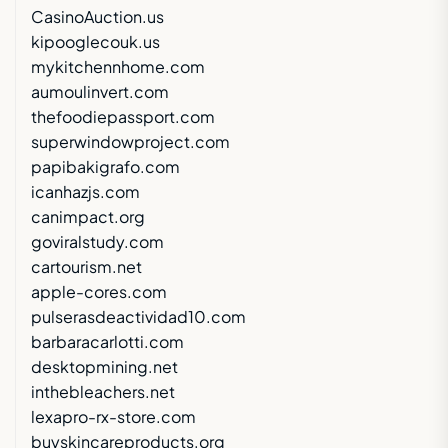
CasinoAuction.us
kipooglecouk.us
mykitchennhome.com
aumoulinvert.com
thefoodiepassport.com
superwindowproject.com
papibakigrafo.com
icanhazjs.com
canimpact.org
goviralstudy.com
cartourism.net
apple-cores.com
pulserasdeactividad10.com
barbaracarlotti.com
desktopmining.net
inthebleachers.net
lexapro-rx-store.com
buyskincareproducts.org