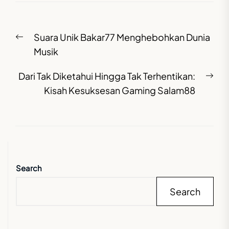
Post
Previous
Suara Unik Bakar77 Menghebohkan Dunia
navigation
post:
Musik
Nex
Dari Tak Diketahui Hingga Tak Terhentikan:
pos
Kisah Kesuksesan Gaming Salam88
Search
Search