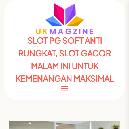
Skip
to
the
content
Slot
SLOT PG SOFT ANTI
PG
RUNGKAT, SLOT GACOR
Soft
Anti
MALAM INI UNTUK
Rungkat,
KEMENANGAN MAKSIMAL
Slot
Gacor
Malam
Ini
untuk
Kemenangan
Maksimal