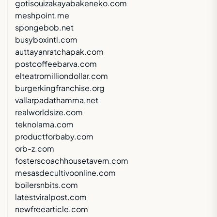
gotisouizakayabakeneko.com
meshpoint.me
spongebob.net
busyboxintl.com
auttayanratchapak.com
postcoffeebarva.com
elteatromilliondollar.com
burgerkingfranchise.org
vallarpadathamma.net
realworldsize.com
teknolama.com
productforbaby.com
orb-z.com
fosterscoachhousetavern.com
mesasdecultivoonline.com
boilersnbits.com
latestviralpost.com
newfreearticle.com