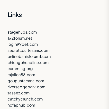
Links
stagehubs.com
1x2forum.net
login99bet.com
secretcourtesans.com
onlinebahisforum1.com
chicagoheadline.com
camming.org
rajalion88.com
goupuntacana.com
riversedgepark.com
zaseez.com
catchycrunch.com
nofaphub.com