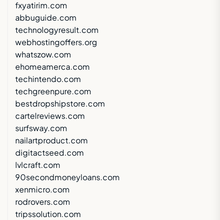
fxyatirim.com
abbuguide.com
technologyresult.com
webhostingoffers.org
whatszow.com
ehomeamerca.com
techintendo.com
techgreenpure.com
bestdropshipstore.com
cartelreviews.com
surfsway.com
nailartproduct.com
digitactseed.com
lvlcraft.com
90secondmoneyloans.com
xenmicro.com
rodrovers.com
tripssolution.com