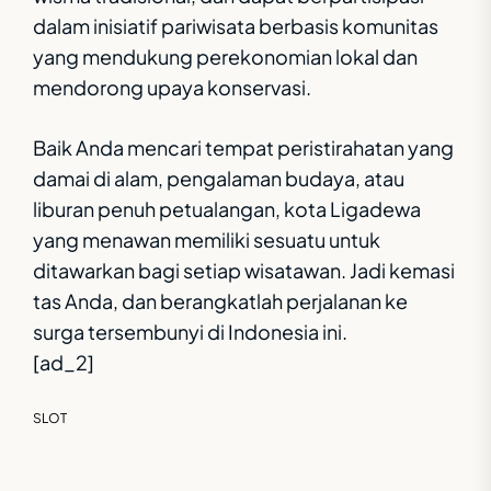
dalam inisiatif pariwisata berbasis komunitas
yang mendukung perekonomian lokal dan
mendorong upaya konservasi.
Baik Anda mencari tempat peristirahatan yang
damai di alam, pengalaman budaya, atau
liburan penuh petualangan, kota Ligadewa
yang menawan memiliki sesuatu untuk
ditawarkan bagi setiap wisatawan. Jadi kemasi
tas Anda, dan berangkatlah perjalanan ke
surga tersembunyi di Indonesia ini.
[ad_2]
SLOT