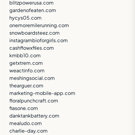
blitzpowerusa.com
gardenofeaten.com
hycys05.com
onemoremilerunning.com
snowboardsteez.com
instagrambioforgirls.com
cashflowxfiles.com
kmbb10.com
getxtrem.com
weactinfo.com
meshingsocial.com
thearguer.com
marketing-mobile-app.com
floralpunchcraft.com
fiasone.com
danktankbattery.com
mealudo.com
charlie-day.com