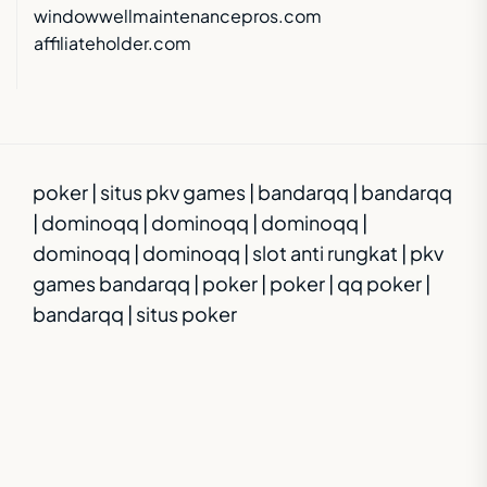
windowwellmaintenancepros.com
affiliateholder.com
poker
|
situs pkv games
|
bandarqq
|
bandarqq
|
dominoqq
|
dominoqq
|
dominoqq
|
dominoqq
|
dominoqq
|
slot anti rungkat
|
pkv
games bandarqq
|
poker
|
poker
|
qq poker
|
bandarqq
|
situs poker