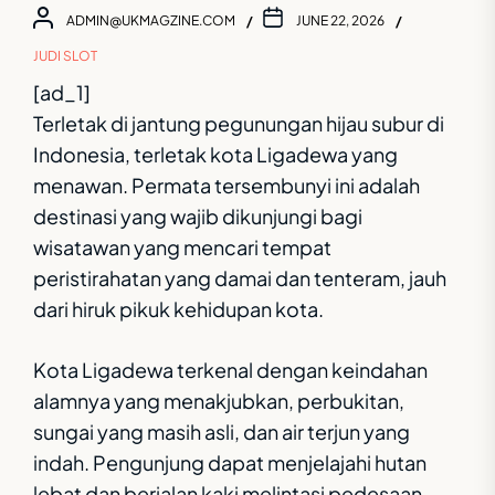
ADMIN@UKMAGZINE.COM
JUNE 22, 2026
JUDI SLOT
[ad_1]
Terletak di jantung pegunungan hijau subur di
Indonesia, terletak kota Ligadewa yang
menawan. Permata tersembunyi ini adalah
destinasi yang wajib dikunjungi bagi
wisatawan yang mencari tempat
peristirahatan yang damai dan tenteram, jauh
dari hiruk pikuk kehidupan kota.
Kota Ligadewa terkenal dengan keindahan
alamnya yang menakjubkan, perbukitan,
sungai yang masih asli, dan air terjun yang
indah. Pengunjung dapat menjelajahi hutan
lebat dan berjalan kaki melintasi pedesaan