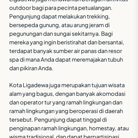
outdoor bagi para pecinta petualangan.
Pengunjung dapat melakukan trekking,
bersepeda gunung, atau arung jeram di
pegunungan dan sungai sekitarnya. Bagi
mereka yang ingin beristirahat dan bersantai,
terdapat banyak sumber air panas dan resor
spa di mana Anda dapat meremajakan tubuh
dan pikiran Anda.
Kota Ligadewa juga merupakan tujuan wisata
alam yang bagus, dengan banyak akomodasi
dan operator tur yang ramah lingkungan dan
ramah lingkungan yang beroperasi di daerah
tersebut. Pengunjung dapat tinggal di
penginapan ramah lingkungan, homestay, atau
wisma tradisional, dan dapat berpartisipasi