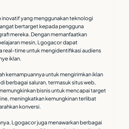
 inovatif yang menggunakan teknologi
 sangat bertarget kepada pengguna
ografi mereka. Dengan memanfaatkan
elajaran mesin, Lgogacor dapat
a real-time untuk mengidentifikasi audiens
ye iklan.
ah kemampuannya untuk mengirimkan iklan
i berbagai saluran, termasuk situs web,
ini memungkinkan bisnis untuk mencapai target
ine, meningkatkan kemungkinan terlibat
rahkan konversi.
nya, Lgogacor juga menawarkan berbagai