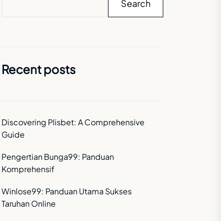
Search
Recent posts
Discovering Plisbet: A Comprehensive
Guide
Pengertian Bunga99: Panduan
Komprehensif
Winlose99: Panduan Utama Sukses
Taruhan Online