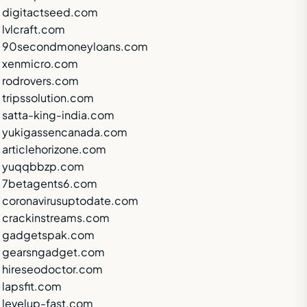
digitactseed.com
lvlcraft.com
90secondmoneyloans.com
xenmicro.com
rodrovers.com
tripssolution.com
satta-king-india.com
yukigassencanada.com
articlehorizone.com
yuqqbbzp.com
7betagents6.com
coronavirusuptodate.com
crackinstreams.com
gadgetspak.com
gearsngadget.com
hireseodoctor.com
lapsfit.com
levelup-fast.com