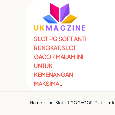
Skip
to
the
content
Slot
SLOT PG SOFT ANTI
PG
RUNGKAT, SLOT
Soft
GACOR MALAM INI
Anti
UNTUK
Rungkat,
Slot
KEMENANGAN
Gacor
MAKSIMAL
Malam
Ini
untuk
Home
Judi Slot
LGOGACOR: Platform ino
Kemenangan