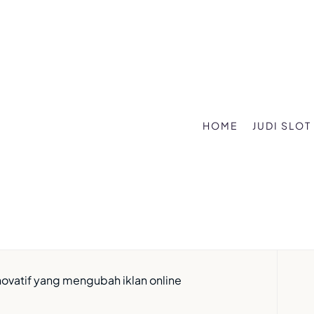
HOME
JUDI SLOT
vatif yang mengubah iklan online