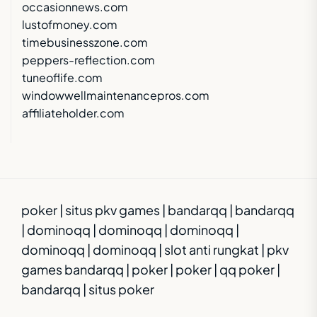
occasionnews.com
lustofmoney.com
timebusinesszone.com
peppers-reflection.com
tuneoflife.com
windowwellmaintenancepros.com
affiliateholder.com
poker
|
situs pkv games
|
bandarqq
|
bandarqq
|
dominoqq
|
dominoqq
|
dominoqq
|
dominoqq
|
dominoqq
|
slot anti rungkat
|
pkv
games bandarqq
|
poker
|
poker
|
qq poker
|
bandarqq
|
situs poker