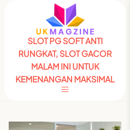
Skip
to
the
content
Slot
SLOT PG SOFT ANTI
PG
RUNGKAT, SLOT GACOR
Soft
Anti
MALAM INI UNTUK
Rungkat,
KEMENANGAN MAKSIMAL
Slot
Gacor
Malam
Ini
untuk
Kemenangan
Maksimal