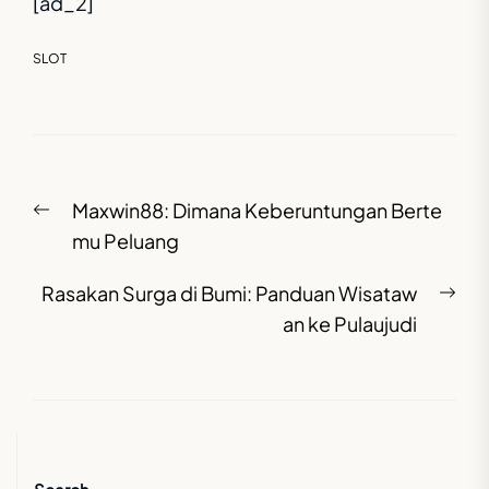
[ad_2]
SLOT
Post
Previous
Maxwin88: Dimana Keberuntungan Berte
navigation
post:
mu Peluang
Nex
Rasakan Surga di Bumi: Panduan Wisataw
pos
an ke Pulaujudi