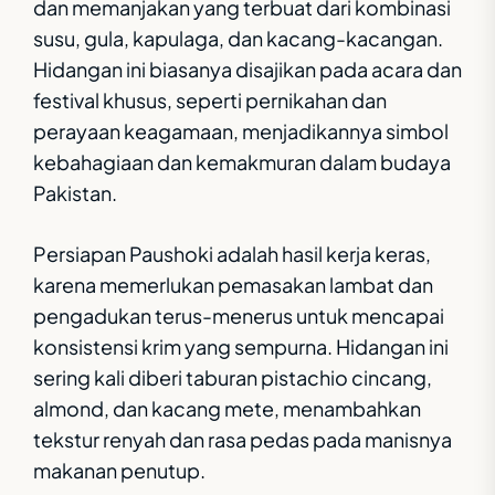
dan memanjakan yang terbuat dari kombinasi
susu, gula, kapulaga, dan kacang-kacangan.
Hidangan ini biasanya disajikan pada acara dan
festival khusus, seperti pernikahan dan
perayaan keagamaan, menjadikannya simbol
kebahagiaan dan kemakmuran dalam budaya
Pakistan.
Persiapan Paushoki adalah hasil kerja keras,
karena memerlukan pemasakan lambat dan
pengadukan terus-menerus untuk mencapai
konsistensi krim yang sempurna. Hidangan ini
sering kali diberi taburan pistachio cincang,
almond, dan kacang mete, menambahkan
tekstur renyah dan rasa pedas pada manisnya
makanan penutup.