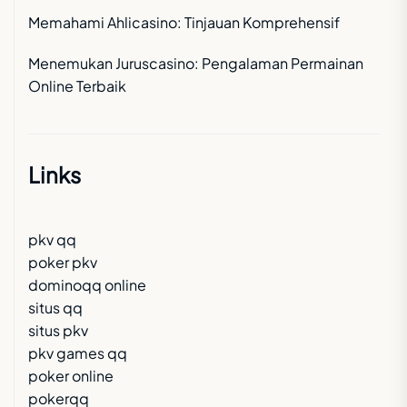
Memahami Ahlicasino: Tinjauan Komprehensif
Menemukan Juruscasino: Pengalaman Permainan
Online Terbaik
Links
pkv qq
poker pkv
dominoqq online
situs qq
situs pkv
pkv games qq
poker online
pokerqq