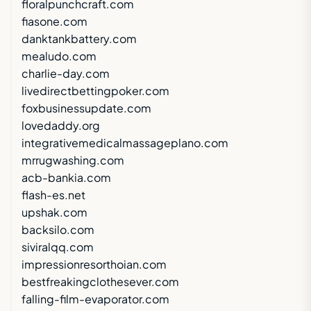
floralpunchcraft.com
fiasone.com
danktankbattery.com
mealudo.com
charlie-day.com
livedirectbettingpoker.com
foxbusinessupdate.com
lovedaddy.org
integrativemedicalmassageplano.com
mrrugwashing.com
acb-bankia.com
flash-es.net
upshak.com
backsilo.com
siviralqq.com
impressionresorthoian.com
bestfreakingclothesever.com
falling-film-evaporator.com