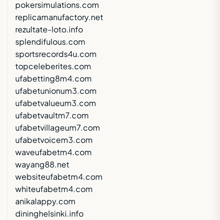
pokersimulations.com
replicamanufactory.net
rezultate-loto.info
splendifulous.com
sportsrecords4u.com
topceleberites.com
ufabetting8m4.com
ufabetunionum3.com
ufabetvalueum3.com
ufabetvaultm7.com
ufabetvillageum7.com
ufabetvoicem3.com
waveufabetm4.com
wayang88.net
websiteufabetm4.com
whiteufabetm4.com
anikalappy.com
dininghelsinki.info