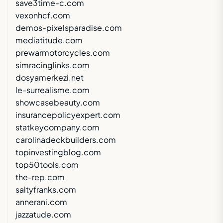
save3time-c.com
vexonhcf.com
demos-pixelsparadise.com
mediatitude.com
prewarmotorcycles.com
simracinglinks.com
dosyamerkezi.net
le-surrealisme.com
showcasebeauty.com
insurancepolicyexpert.com
statkeycompany.com
carolinadeckbuilders.com
topinvestingblog.com
top50tools.com
the-rep.com
saltyfranks.com
annerani.com
jazzatude.com