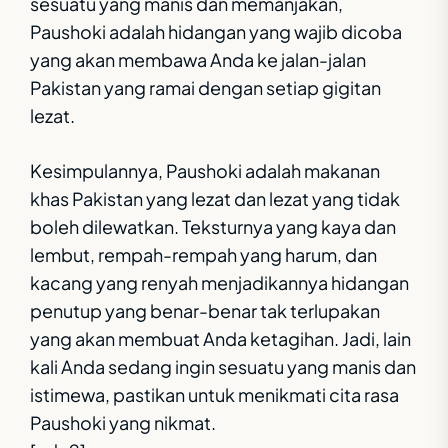
sesuatu yang manis dan memanjakan,
Paushoki adalah hidangan yang wajib dicoba
yang akan membawa Anda ke jalan-jalan
Pakistan yang ramai dengan setiap gigitan
lezat.
Kesimpulannya, Paushoki adalah makanan
khas Pakistan yang lezat dan lezat yang tidak
boleh dilewatkan. Teksturnya yang kaya dan
lembut, rempah-rempah yang harum, dan
kacang yang renyah menjadikannya hidangan
penutup yang benar-benar tak terlupakan
yang akan membuat Anda ketagihan. Jadi, lain
kali Anda sedang ingin sesuatu yang manis dan
istimewa, pastikan untuk menikmati cita rasa
Paushoki yang nikmat.