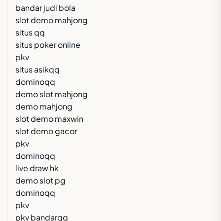
bandar judi bola
slot demo mahjong
situs qq
situs poker online
pkv
situs asikqq
dominoqq
demo slot mahjong
demo mahjong
slot demo maxwin
slot demo gacor
pkv
dominoqq
live draw hk
demo slot pg
dominoqq
pkv
pkv bandarqq