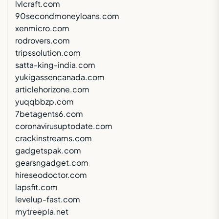
lvlcraft.com
90secondmoneyloans.com
xenmicro.com
rodrovers.com
tripssolution.com
satta-king-india.com
yukigassencanada.com
articlehorizone.com
yuqqbbzp.com
7betagents6.com
coronavirusuptodate.com
crackinstreams.com
gadgetspak.com
gearsngadget.com
hireseodoctor.com
lapsfit.com
levelup-fast.com
mytreepla.net