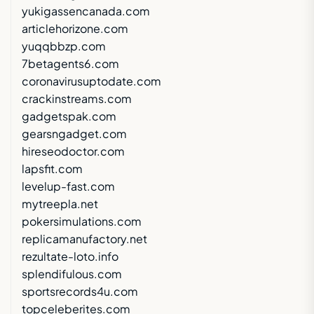
yukigassencanada.com
articlehorizone.com
yuqqbbzp.com
7betagents6.com
coronavirusuptodate.com
crackinstreams.com
gadgetspak.com
gearsngadget.com
hireseodoctor.com
lapsfit.com
levelup-fast.com
mytreepla.net
pokersimulations.com
replicamanufactory.net
rezultate-loto.info
splendifulous.com
sportsrecords4u.com
topceleberites.com