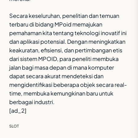
Secara keseluruhan, penelitian dan temuan
terbaru di bidang MPoid memajukan
pemahaman kita tentang teknologi inovatif ini
dan aplikasi potensial. Dengan meningkatkan
keakuratan, efisiensi, dan pertimbangan etis
dari sistem MPOID, para peneliti membuka
jalan bagi masa depan di mana komputer
dapat secara akurat mendeteksi dan
mengidentifikasi beberapa objek secara real-
time, membuka kemungkinan baru untuk
berbagai industri.
[ad_2]
SLOT