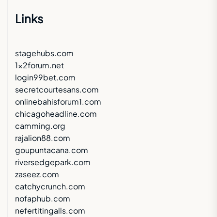
Links
stagehubs.com
1x2forum.net
login99bet.com
secretcourtesans.com
onlinebahisforum1.com
chicagoheadline.com
camming.org
rajalion88.com
goupuntacana.com
riversedgepark.com
zaseez.com
catchycrunch.com
nofaphub.com
nefertitingalls.com