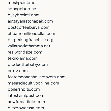
meshpoint.me
spongebob.net
busyboxintl.com
auttayanratchapak.com
postcoffeebarva.com
elteatromilliondollar.com
burgerkingfranchise.org
vallarpadathamma.net
realworldsize.com
teknolama.com
productforbaby.com
orb-z.com
fosterscoachhousetavern.com
mesasdecultivoonline.com
boilersnbits.com
latestviralpost.com
newfreearticle.com
blitzpowerusa.com