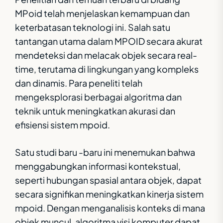
MPoid telah menjelaskan kemampuan dan
keterbatasan teknologi ini. Salah satu
tantangan utama dalam MPOID secara akurat
mendeteksi dan melacak objek secara real-
time, terutama di lingkungan yang kompleks
dan dinamis. Para peneliti telah
mengeksplorasi berbagai algoritma dan
teknik untuk meningkatkan akurasi dan
efisiensi sistem mpoid.
Satu studi baru -baru ini menemukan bahwa
menggabungkan informasi kontekstual,
seperti hubungan spasial antara objek, dapat
secara signifikan meningkatkan kinerja sistem
mpoid. Dengan menganalisis konteks di mana
objek muncul, algoritma visi komputer dapat