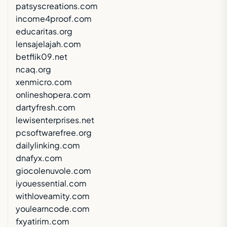
patsyscreations.com
income4proof.com
educaritas.org
lensajelajah.com
betflik09.net
ncaq.org
xenmicro.com
onlineshopera.com
dartyfresh.com
lewisenterprises.net
pcsoftwarefree.org
dailylinking.com
dnafyx.com
giocolenuvole.com
iyouessential.com
withloveamity.com
youlearncode.com
fxyatirim.com