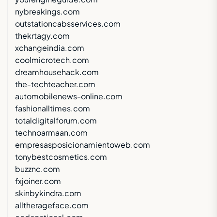
nybreakings.com
outstationcabsservices.com
thekrtagy.com
xchangeindia.com
coolmicrotech.com
dreamhousehack.com
the-techteacher.com
automobilenews-online.com
fashionalltimes.com
totaldigitalforum.com
technoarmaan.com
empresasposicionamientoweb.com
tonybestcosmetics.com
buzznc.com
fxjoiner.com
skinbykindra.com
alltherageface.com