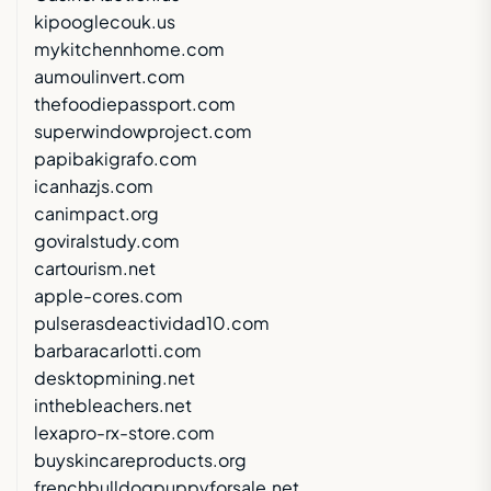
kipooglecouk.us
mykitchennhome.com
aumoulinvert.com
thefoodiepassport.com
superwindowproject.com
papibakigrafo.com
icanhazjs.com
canimpact.org
goviralstudy.com
cartourism.net
apple-cores.com
pulserasdeactividad10.com
barbaracarlotti.com
desktopmining.net
inthebleachers.net
lexapro-rx-store.com
buyskincareproducts.org
frenchbulldogpuppyforsale.net