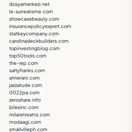
dosyamerkezi.net
le-surrealisme.com
showcasebeauty.com
insurancepolicyexpert.com
statkeycompany.com
carolinadeckbuilders.com
topinvestingblog.com
top50tools.com
the-rep.com
saltyfranks.com
annerani.com
jazzatude.com
0022pa.com
zeroshare.info
bilesinc.com
milaretreatnz.com
modaagi.com
smallvilleph.com