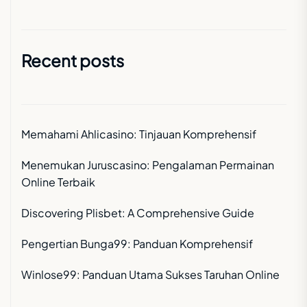
Recent posts
Memahami Ahlicasino: Tinjauan Komprehensif
Menemukan Juruscasino: Pengalaman Permainan
Online Terbaik
Discovering Plisbet: A Comprehensive Guide
Pengertian Bunga99: Panduan Komprehensif
Winlose99: Panduan Utama Sukses Taruhan Online