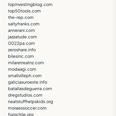
topinvestingblog.com
top50tools.com
the-rep.com
saltyfranks.com
annerani.com
jazzatude.com
0022pa.com
zeroshare.info
bilesinc.com
milaretreatnz.com
modaagi.com
smallvilleph.com
galiciasuroeste.info
batallasdeguerra.com
dregstudios.com
neatstuffhelpskids.org
moraessoccer.com
forochile.org