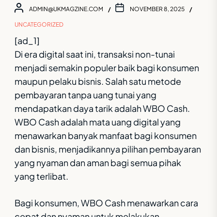
ADMIN@UKMAGZINE.COM
NOVEMBER 8, 2025
UNCATEGORIZED
[ad_1]
Di era digital saat ini, transaksi non-tunai
menjadi semakin populer baik bagi konsumen
maupun pelaku bisnis. Salah satu metode
pembayaran tanpa uang tunai yang
mendapatkan daya tarik adalah WBO Cash.
WBO Cash adalah mata uang digital yang
menawarkan banyak manfaat bagi konsumen
dan bisnis, menjadikannya pilihan pembayaran
yang nyaman dan aman bagi semua pihak
yang terlibat.
Bagi konsumen, WBO Cash menawarkan cara
cepat dan nyaman untuk melakukan