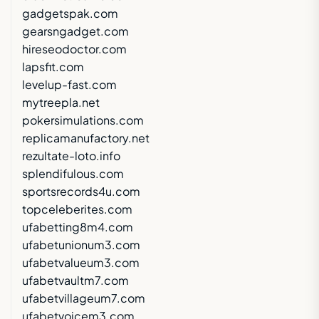
gadgetspak.com
gearsngadget.com
hireseodoctor.com
lapsfit.com
levelup-fast.com
mytreepla.net
pokersimulations.com
replicamanufactory.net
rezultate-loto.info
splendifulous.com
sportsrecords4u.com
topceleberites.com
ufabetting8m4.com
ufabetunionum3.com
ufabetvalueum3.com
ufabetvaultm7.com
ufabetvillageum7.com
ufabetvoicem3.com