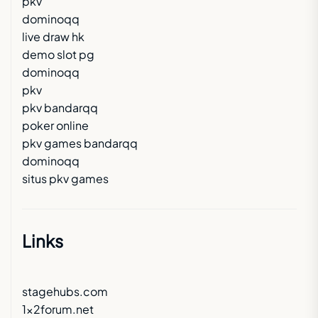
pkv
dominoqq
live draw hk
demo slot pg
dominoqq
pkv
pkv bandarqq
poker online
pkv games bandarqq
dominoqq
situs pkv games
Links
stagehubs.com
1x2forum.net