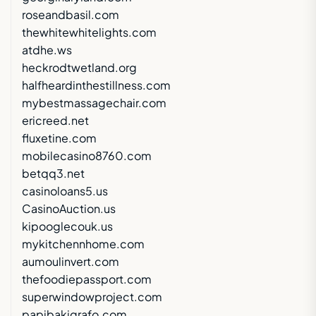
roseandbasil.com
thewhitewhitelights.com
atdhe.ws
heckrodtwetland.org
halfheardinthestillness.com
mybestmassagechair.com
ericreed.net
fluxetine.com
mobilecasino8760.com
betqq3.net
casinoloans5.us
CasinoAuction.us
kipooglecouk.us
mykitchennhome.com
aumoulinvert.com
thefoodiepassport.com
superwindowproject.com
papibakigrafo.com