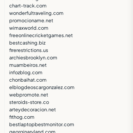
chart-track.com
wonderfultraveling.com
promocioname.net
wimaxworld.com
freeonlinecricketgames.net
bestcashing.biz
firerestrictions.us
archiesbrooklyn.com
muambeiros.net
infozblog.com
chonbaihat.com
elblogdeoscargonzalez.com
webpromote.net
steroids-store.co
arteydecoracion.net
fithog.com
bestlaptopbestmonitor.com
georginaryland.com