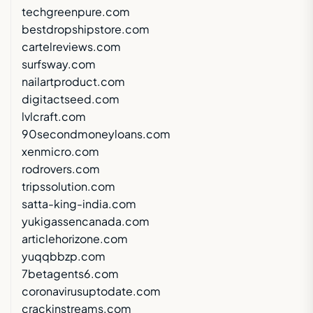
techgreenpure.com
bestdropshipstore.com
cartelreviews.com
surfsway.com
nailartproduct.com
digitactseed.com
lvlcraft.com
90secondmoneyloans.com
xenmicro.com
rodrovers.com
tripssolution.com
satta-king-india.com
yukigassencanada.com
articlehorizone.com
yuqqbbzp.com
7betagents6.com
coronavirusuptodate.com
crackinstreams.com