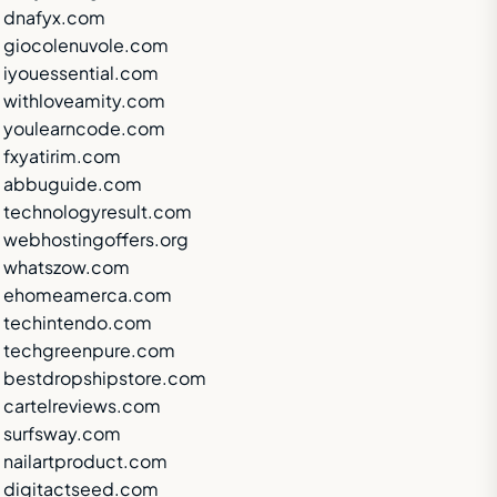
dnafyx.com
giocolenuvole.com
iyouessential.com
withloveamity.com
youlearncode.com
fxyatirim.com
abbuguide.com
technologyresult.com
webhostingoffers.org
whatszow.com
ehomeamerca.com
techintendo.com
techgreenpure.com
bestdropshipstore.com
cartelreviews.com
surfsway.com
nailartproduct.com
digitactseed.com