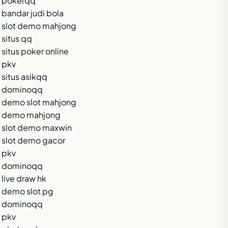
pokerqq
bandar judi bola
slot demo mahjong
situs qq
situs poker online
pkv
situs asikqq
dominoqq
demo slot mahjong
demo mahjong
slot demo maxwin
slot demo gacor
pkv
dominoqq
live draw hk
demo slot pg
dominoqq
pkv