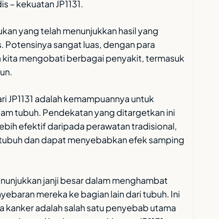
is – kekuatan JP1131.
ukan yang telah menunjukkan hasil yang
. Potensinya sangat luas, dengan para
ra kita mengobati berbagai penyakit, termasuk
un.
dari JP1131 adalah kemampuannya untuk
alam tubuh. Pendekatan yang ditargetkan ini
lebih efektif daripada perawatan tradisional,
a tubuh dan dapat menyebabkan efek samping
menunjukkan janji besar dalam menghambat
aran mereka ke bagian lain dari tubuh. Ini
na kanker adalah salah satu penyebab utama