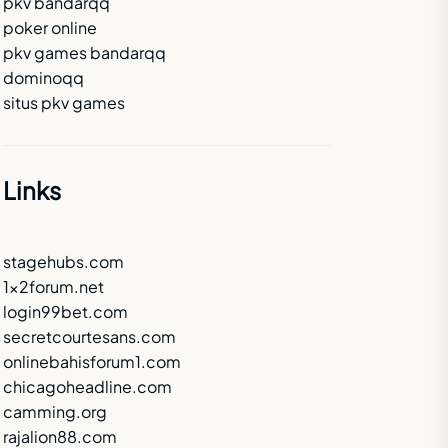
pkv bandarqq
poker online
pkv games bandarqq
dominoqq
situs pkv games
Links
stagehubs.com
1x2forum.net
login99bet.com
secretcourtesans.com
onlinebahisforum1.com
chicagoheadline.com
camming.org
rajalion88.com