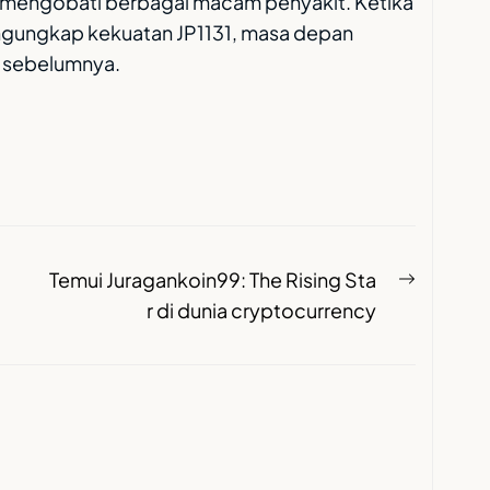
a mengobati berbagai macam penyakit. Ketika
engungkap kekuatan JP1131, masa depan
ri sebelumnya.
Next
Temui Juragankoin99: The Rising Sta
post:
r di dunia cryptocurrency