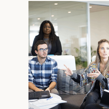
Maksimal