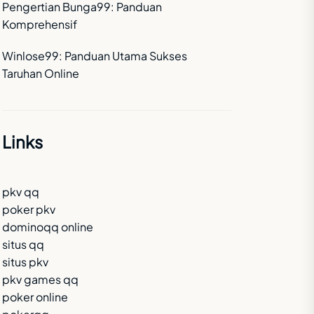
Pengertian Bunga99: Panduan
Komprehensif
Winlose99: Panduan Utama Sukses
Taruhan Online
Links
pkv qq
poker pkv
dominoqq online
situs qq
situs pkv
pkv games qq
poker online