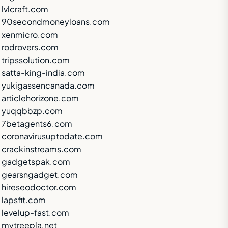
lvlcraft.com
90secondmoneyloans.com
xenmicro.com
rodrovers.com
tripssolution.com
satta-king-india.com
yukigassencanada.com
articlehorizone.com
yuqqbbzp.com
7betagents6.com
coronavirusuptodate.com
crackinstreams.com
gadgetspak.com
gearsngadget.com
hireseodoctor.com
lapsfit.com
levelup-fast.com
mytreepla.net