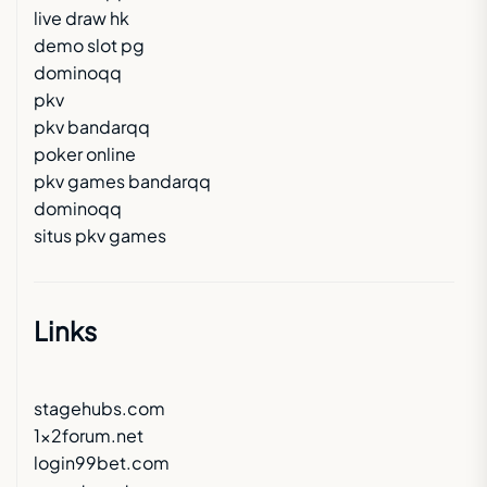
live draw hk
demo slot pg
dominoqq
pkv
pkv bandarqq
poker online
pkv games bandarqq
dominoqq
situs pkv games
Links
stagehubs.com
1x2forum.net
login99bet.com