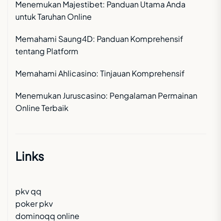
Menemukan Majestibet: Panduan Utama Anda
untuk Taruhan Online
Memahami Saung4D: Panduan Komprehensif
tentang Platform
Memahami Ahlicasino: Tinjauan Komprehensif
Menemukan Juruscasino: Pengalaman Permainan
Online Terbaik
Links
pkv qq
poker pkv
dominoqq online