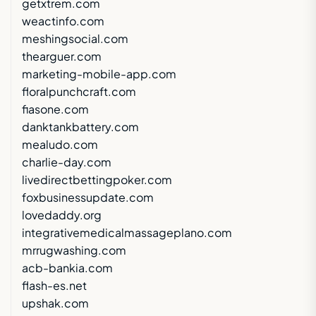
getxtrem.com
weactinfo.com
meshingsocial.com
thearguer.com
marketing-mobile-app.com
floralpunchcraft.com
fiasone.com
danktankbattery.com
mealudo.com
charlie-day.com
livedirectbettingpoker.com
foxbusinessupdate.com
lovedaddy.org
integrativemedicalmassageplano.com
mrrugwashing.com
acb-bankia.com
flash-es.net
upshak.com