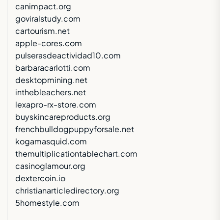
canimpact.org
goviralstudy.com
cartourism.net
apple-cores.com
pulserasdeactividad10.com
barbaracarlotti.com
desktopmining.net
inthebleachers.net
lexapro-rx-store.com
buyskincareproducts.org
frenchbulldogpuppyforsale.net
kogamasquid.com
themultiplicationtablechart.com
casinoglamour.org
dextercoin.io
christianarticledirectory.org
5homestyle.com