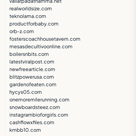
vallarpadathamma.net
realworldsize.com
teknolama.com
productforbaby.com
orb-z.com
fosterscoachhousetavern.com
mesasdecultivoonline.com
boilersnbits.com
latestviralpost.com
newfreearticle.com
blitzpowerusa.com
gardenofeaten.com
hycys05.com
onemoremilerunning.com
snowboardsteez.com
instagrambioforgirls.com
cashflowxfiles.com
kmbb10.com