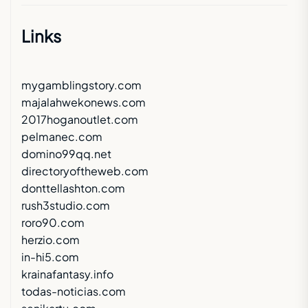
Links
mygamblingstory.com
majalahwekonews.com
2017hoganoutlet.com
pelmanec.com
domino99qq.net
directoryoftheweb.com
donttellashton.com
rush3studio.com
roro90.com
herzio.com
in-hi5.com
krainafantasy.info
todas-noticias.com