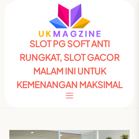
Skip
to
the
content
Slot
SLOT PG SOFT ANTI
PG
RUNGKAT, SLOT GACOR
Soft
Anti
MALAM INI UNTUK
Rungkat,
KEMENANGAN MAKSIMAL
Slot
Gacor
Malam
Ini
untuk
Kemenangan
Maksimal