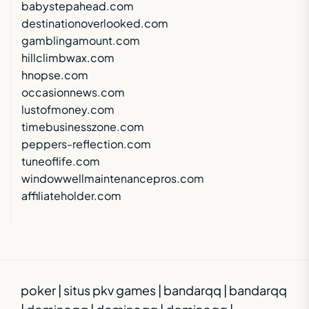
babystepahead.com
destinationoverlooked.com
gamblingamount.com
hillclimbwax.com
hnopse.com
occasionnews.com
lustofmoney.com
timebusinesszone.com
peppers-reflection.com
tuneoflife.com
windowwellmaintenancepros.com
affiliateholder.com
poker
|
situs pkv games
|
bandarqq
|
bandarqq