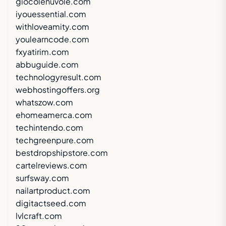
giocolenuvole.com
iyouessential.com
withloveamity.com
youlearncode.com
fxyatirim.com
abbuguide.com
technologyresult.com
webhostingoffers.org
whatszow.com
ehomeamerca.com
techintendo.com
techgreenpure.com
bestdropshipstore.com
cartelreviews.com
surfsway.com
nailartproduct.com
digitactseed.com
lvlcraft.com