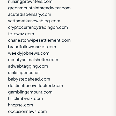
nursingprowriters.com
greenmountainthreadwear.com
acutedispensary.com
sattamatkanewsblog.com
cryptocurrencytradingcn.com
totowaz.com
charlestonwipesettlement.com
brandfollowmarket.com
weeklyjobnews.com
countyanimalshelter.com
adwebtagging.com
ranksuperior.net
babystepahead.com
destinationoverlooked.com
gamblingamount.com
hillclimbwax.com
hnopse.com
occasionnews.com