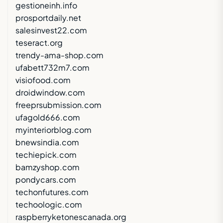
gestioneinh.info
prosportdaily.net
salesinvest22.com
teseract.org
trendy-ama-shop.com
ufabett732m7.com
visiofood.com
droidwindow.com
freeprsubmission.com
ufagold666.com
myinteriorblog.com
bnewsindia.com
techiepick.com
bamzyshop.com
pondycars.com
techonfutures.com
techoologic.com
raspberryketonescanada.org