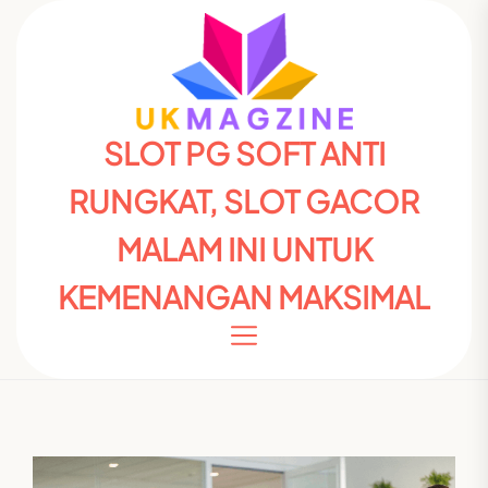
Skip
to
the
content
Slot
SLOT PG SOFT ANTI
PG
RUNGKAT, SLOT GACOR
Soft
Anti
MALAM INI UNTUK
Rungkat,
KEMENANGAN MAKSIMAL
Slot
Gacor
Malam
Ini
untuk
Kemenangan
Maksimal