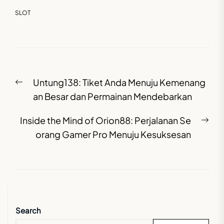
SLOT
Post
Previous
Untung138: Tiket Anda Menuju Kemenang
navigation
post:
an Besar dan Permainan Mendebarkan
Nex
Inside the Mind of Orion88: Perjalanan Se
pos
orang Gamer Pro Menuju Kesuksesan
Search