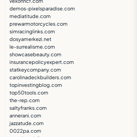
vexonhcf.com
demos-pixelsparadise.com
mediatitude.com
prewarmotorcycles.com
simracinglinks.com
dosyamerkezi.net
le-surrealisme.com
showcasebeauty.com
insurancepolicyexpert.com
statkeycompany.com
carolinadeckbuilders.com
topinvestingblog.com
top50tools.com
the-rep.com
saltyfranks.com
annerani.com
jazzatude.com
0022pa.com