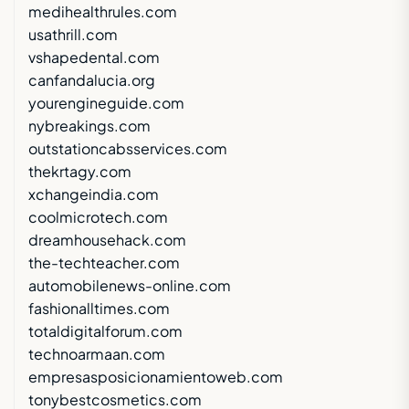
medihealthrules.com
usathrill.com
vshapedental.com
canfandalucia.org
yourengineguide.com
nybreakings.com
outstationcabsservices.com
thekrtagy.com
xchangeindia.com
coolmicrotech.com
dreamhousehack.com
the-techteacher.com
automobilenews-online.com
fashionalltimes.com
totaldigitalforum.com
technoarmaan.com
empresasposicionamientoweb.com
tonybestcosmetics.com