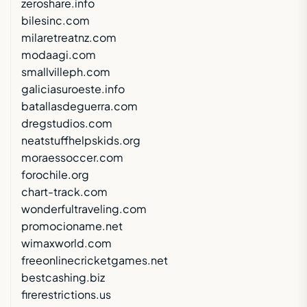
zeroshare.info
bilesinc.com
milaretreatnz.com
modaagi.com
smallvilleph.com
galiciasuroeste.info
batallasdeguerra.com
dregstudios.com
neatstuffhelpskids.org
moraessoccer.com
forochile.org
chart-track.com
wonderfultraveling.com
promocioname.net
wimaxworld.com
freeonlinecricketgames.net
bestcashing.biz
firerestrictions.us