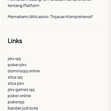
tentang Platform
Memahami Ahlicasino: Tinjauan Komprehensif
Links
pkv qq
poker pkv
dominoqq online
situs qq
situs pkv
pkv games qq
poker online
pokerqq
bandar judi bola