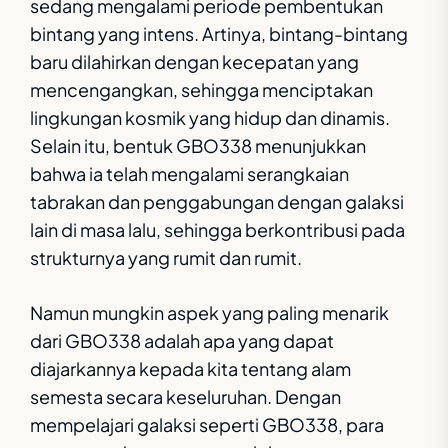
sedang mengalami periode pembentukan
bintang yang intens. Artinya, bintang-bintang
baru dilahirkan dengan kecepatan yang
mencengangkan, sehingga menciptakan
lingkungan kosmik yang hidup dan dinamis.
Selain itu, bentuk GBO338 menunjukkan
bahwa ia telah mengalami serangkaian
tabrakan dan penggabungan dengan galaksi
lain di masa lalu, sehingga berkontribusi pada
strukturnya yang rumit dan rumit.
Namun mungkin aspek yang paling menarik
dari GBO338 adalah apa yang dapat
diajarkannya kepada kita tentang alam
semesta secara keseluruhan. Dengan
mempelajari galaksi seperti GBO338, para