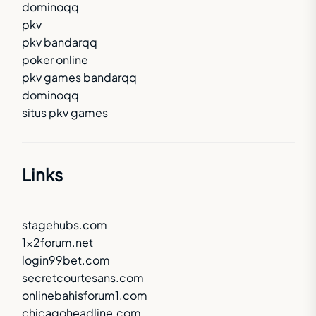
dominoqq
pkv
pkv bandarqq
poker online
pkv games bandarqq
dominoqq
situs pkv games
Links
stagehubs.com
1x2forum.net
login99bet.com
secretcourtesans.com
onlinebahisforum1.com
chicagoheadline.com