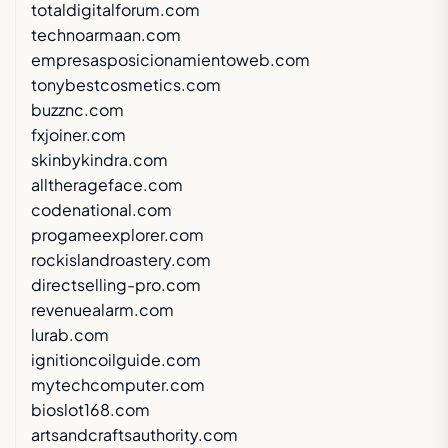
totaldigitalforum.com
technoarmaan.com
empresasposicionamientoweb.com
tonybestcosmetics.com
buzznc.com
fxjoiner.com
skinbykindra.com
alltherageface.com
codenational.com
progameexplorer.com
rockislandroastery.com
directselling-pro.com
revenuealarm.com
lurab.com
ignitioncoilguide.com
mytechcomputer.com
bioslot168.com
artsandcraftsauthority.com