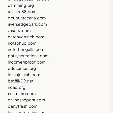
camming.org
rajalion88.com
goupuntacana.com
riversedgepark.com
zaseez.com
catchycrunch.com
nofaphub.com
nefertitingalls.com
patsyscreations.com
income4proof.com
educaritas.org
lensajelajah.com
betflik09.net
ncaq.org
xenmicro.com
onlineshopera.com
dartyfresh.com
lewisenterprises.net