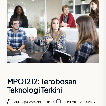
MPO1212: Terobosan
Teknologi Terkini
ADMIN@UKMAGZINE.COM
NOVEMBER 25, 2025