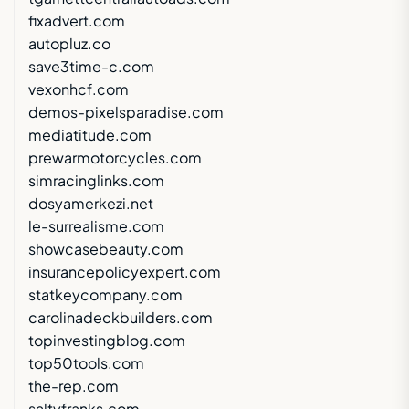
fixadvert.com
autopluz.co
save3time-c.com
vexonhcf.com
demos-pixelsparadise.com
mediatitude.com
prewarmotorcycles.com
simracinglinks.com
dosyamerkezi.net
le-surrealisme.com
showcasebeauty.com
insurancepolicyexpert.com
statkeycompany.com
carolinadeckbuilders.com
topinvestingblog.com
top50tools.com
the-rep.com
saltyfranks.com