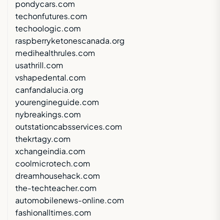
pondycars.com
techonfutures.com
techoologic.com
raspberryketonescanada.org
medihealthrules.com
usathrill.com
vshapedental.com
canfandalucia.org
yourengineguide.com
nybreakings.com
outstationcabsservices.com
thekrtagy.com
xchangeindia.com
coolmicrotech.com
dreamhousehack.com
the-techteacher.com
automobilenews-online.com
fashionalltimes.com