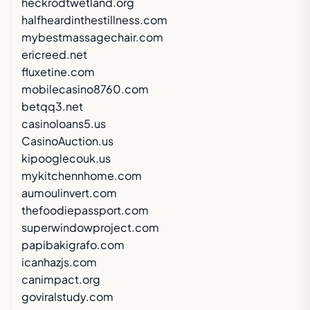
heckrodtwetland.org
halfheardinthestillness.com
mybestmassagechair.com
ericreed.net
fluxetine.com
mobilecasino8760.com
betqq3.net
casinoloans5.us
CasinoAuction.us
kipooglecouk.us
mykitchennhome.com
aumoulinvert.com
thefoodiepassport.com
superwindowproject.com
papibakigrafo.com
icanhazjs.com
canimpact.org
goviralstudy.com