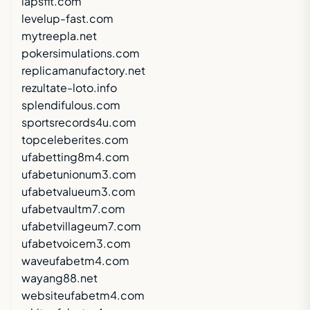
lapsfit.com
levelup-fast.com
mytreepla.net
pokersimulations.com
replicamanufactory.net
rezultate-loto.info
splendifulous.com
sportsrecords4u.com
topceleberites.com
ufabetting8m4.com
ufabetunionum3.com
ufabetvalueum3.com
ufabetvaultm7.com
ufabetvillageum7.com
ufabetvoicem3.com
waveufabetm4.com
wayang88.net
websiteufabetm4.com