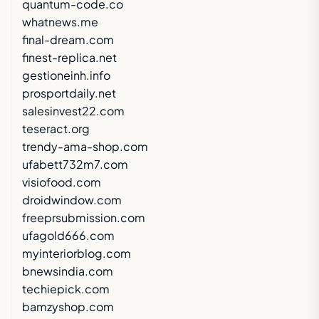
quantum-code.co
whatnews.me
final-dream.com
finest-replica.net
gestioneinh.info
prosportdaily.net
salesinvest22.com
teseract.org
trendy-ama-shop.com
ufabett732m7.com
visiofood.com
droidwindow.com
freeprsubmission.com
ufagold666.com
myinteriorblog.com
bnewsindia.com
techiepick.com
bamzyshop.com