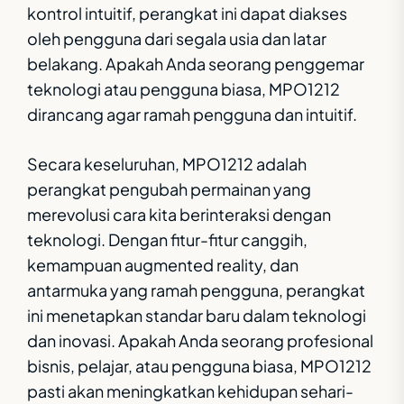
kontrol intuitif, perangkat ini dapat diakses
oleh pengguna dari segala usia dan latar
belakang. Apakah Anda seorang penggemar
teknologi atau pengguna biasa, MPO1212
dirancang agar ramah pengguna dan intuitif.
Secara keseluruhan, MPO1212 adalah
perangkat pengubah permainan yang
merevolusi cara kita berinteraksi dengan
teknologi. Dengan fitur-fitur canggih,
kemampuan augmented reality, dan
antarmuka yang ramah pengguna, perangkat
ini menetapkan standar baru dalam teknologi
dan inovasi. Apakah Anda seorang profesional
bisnis, pelajar, atau pengguna biasa, MPO1212
pasti akan meningkatkan kehidupan sehari-