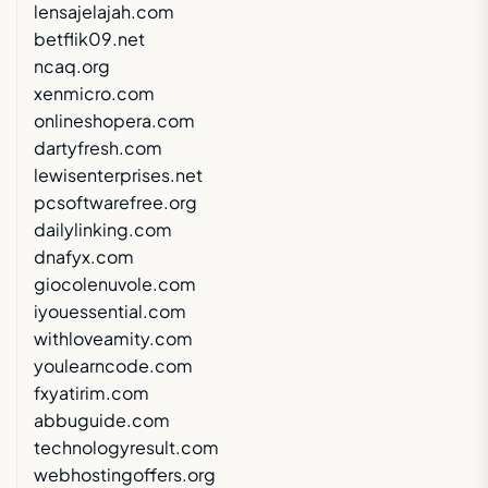
lensajelajah.com
betflik09.net
ncaq.org
xenmicro.com
onlineshopera.com
dartyfresh.com
lewisenterprises.net
pcsoftwarefree.org
dailylinking.com
dnafyx.com
giocolenuvole.com
iyouessential.com
withloveamity.com
youlearncode.com
fxyatirim.com
abbuguide.com
technologyresult.com
webhostingoffers.org