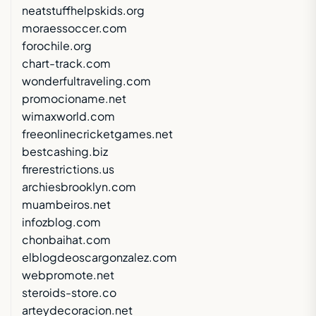
neatstuffhelpskids.org
moraessoccer.com
forochile.org
chart-track.com
wonderfultraveling.com
promocioname.net
wimaxworld.com
freeonlinecricketgames.net
bestcashing.biz
firerestrictions.us
archiesbrooklyn.com
muambeiros.net
infozblog.com
chonbaihat.com
elblogdeoscargonzalez.com
webpromote.net
steroids-store.co
arteydecoracion.net