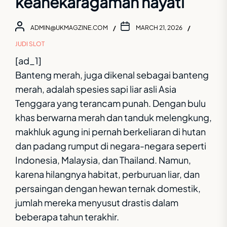
keanekaragaman hayati
ADMIN@UKMAGZINE.COM
MARCH 21, 2026
JUDI SLOT
[ad_1]
Banteng merah, juga dikenal sebagai banteng
merah, adalah spesies sapi liar asli Asia
Tenggara yang terancam punah. Dengan bulu
khas berwarna merah dan tanduk melengkung,
makhluk agung ini pernah berkeliaran di hutan
dan padang rumput di negara-negara seperti
Indonesia, Malaysia, dan Thailand. Namun,
karena hilangnya habitat, perburuan liar, dan
persaingan dengan hewan ternak domestik,
jumlah mereka menyusut drastis dalam
beberapa tahun terakhir.