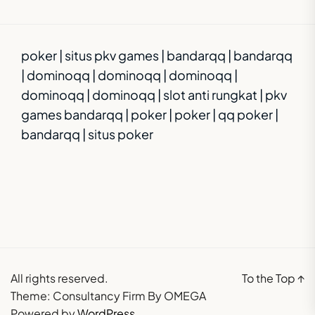
poker
|
situs pkv games
|
bandarqq
|
bandarqq
|
dominoqq
|
dominoqq
|
dominoqq
|
dominoqq
|
dominoqq
|
slot anti rungkat
|
pkv
games bandarqq
|
poker
|
poker
|
qq poker
|
bandarqq
|
situs poker
All rights reserved.
To the Top
↑
Theme: Consultancy Firm By
OMEGA
Powered by
WordPress.