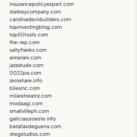
insurancepolicyexpert.com
statkeycompany.com
carolinadeckbuilders.com
topinvestingblog.com
top50tools.com
the-rep.com
saltyfranks.com
annerani.com
jazzatude.com
0022pa.com
zeroshare.info
bilesinc.com
milaretreatnz.com
modaagi.com
smallvilleph.com
galiciasuroeste.info
batallasdeguerra.com
dregstudios.com