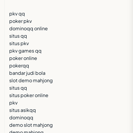
pkv qq
poker pkv
dominoqq online
situs qq
situs pkv
pkv games qq
poker online
pokerqq
bandar judi bola
slot demo mahjong
situs qq
situs poker online
pkv
situs asikqq
dominoqq
demo slot mahjong
demo mahjong