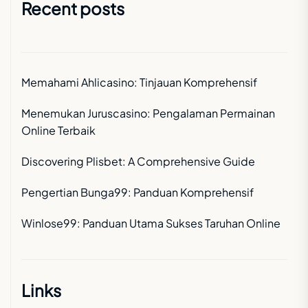
Recent posts
Memahami Ahlicasino: Tinjauan Komprehensif
Menemukan Juruscasino: Pengalaman Permainan
Online Terbaik
Discovering Plisbet: A Comprehensive Guide
Pengertian Bunga99: Panduan Komprehensif
Winlose99: Panduan Utama Sukses Taruhan Online
Links