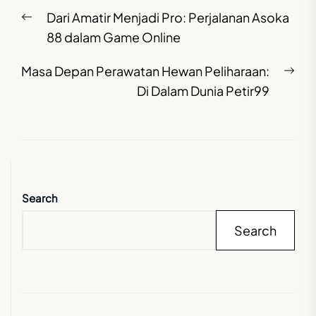
Post
Previous
Dari Amatir Menjadi Pro: Perjalanan Asoka
navigation
post:
88 dalam Game Online
Nex
Masa Depan Perawatan Hewan Peliharaan:
pos
Di Dalam Dunia Petir99
Search
Search