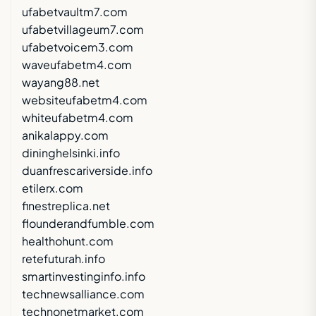
ufabetvaultm7.com
ufabetvillageum7.com
ufabetvoicem3.com
waveufabetm4.com
wayang88.net
websiteufabetm4.com
whiteufabetm4.com
anikalappy.com
dininghelsinki.info
duanfrescariverside.info
etilerx.com
finestreplica.net
flounderandfumble.com
healthohunt.com
retefuturah.info
smartinvestinginfo.info
technewsalliance.com
technonetmarket.com