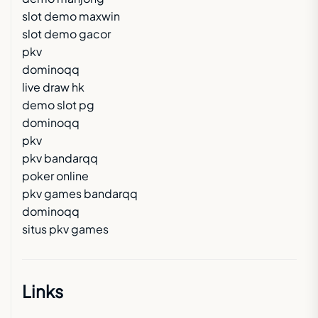
slot demo maxwin
slot demo gacor
pkv
dominoqq
live draw hk
demo slot pg
dominoqq
pkv
pkv bandarqq
poker online
pkv games bandarqq
dominoqq
situs pkv games
Links