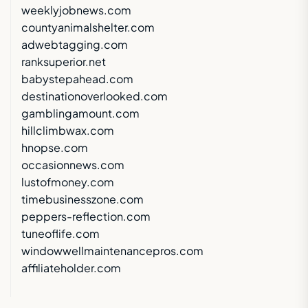
weeklyjobnews.com
countyanimalshelter.com
adwebtagging.com
ranksuperior.net
babystepahead.com
destinationoverlooked.com
gamblingamount.com
hillclimbwax.com
hnopse.com
occasionnews.com
lustofmoney.com
timebusinesszone.com
peppers-reflection.com
tuneoflife.com
windowwellmaintenancepros.com
affiliateholder.com