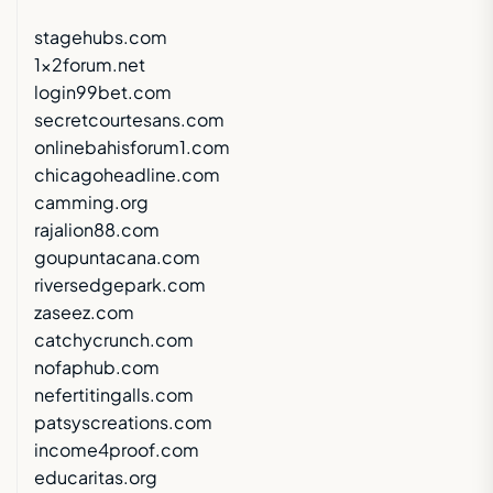
stagehubs.com
1x2forum.net
login99bet.com
secretcourtesans.com
onlinebahisforum1.com
chicagoheadline.com
camming.org
rajalion88.com
goupuntacana.com
riversedgepark.com
zaseez.com
catchycrunch.com
nofaphub.com
nefertitingalls.com
patsyscreations.com
income4proof.com
educaritas.org