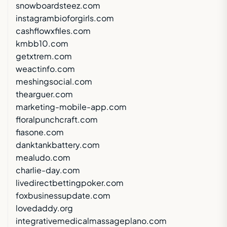
snowboardsteez.com
instagrambioforgirls.com
cashflowxfiles.com
kmbb10.com
getxtrem.com
weactinfo.com
meshingsocial.com
thearguer.com
marketing-mobile-app.com
floralpunchcraft.com
fiasone.com
danktankbattery.com
mealudo.com
charlie-day.com
livedirectbettingpoker.com
foxbusinessupdate.com
lovedaddy.org
integrativemedicalmassageplano.com