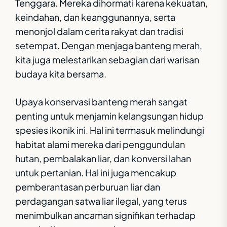
Tenggara. Mereka dihormati karena kekuatan,
keindahan, dan keanggunannya, serta
menonjol dalam cerita rakyat dan tradisi
setempat. Dengan menjaga banteng merah,
kita juga melestarikan sebagian dari warisan
budaya kita bersama.
Upaya konservasi banteng merah sangat
penting untuk menjamin kelangsungan hidup
spesies ikonik ini. Hal ini termasuk melindungi
habitat alami mereka dari penggundulan
hutan, pembalakan liar, dan konversi lahan
untuk pertanian. Hal ini juga mencakup
pemberantasan perburuan liar dan
perdagangan satwa liar ilegal, yang terus
menimbulkan ancaman signifikan terhadap