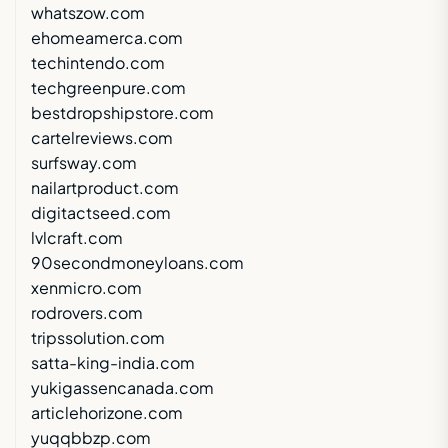
whatszow.com
ehomeamerca.com
techintendo.com
techgreenpure.com
bestdropshipstore.com
cartelreviews.com
surfsway.com
nailartproduct.com
digitactseed.com
lvlcraft.com
90secondmoneyloans.com
xenmicro.com
rodrovers.com
tripssolution.com
satta-king-india.com
yukigassencanada.com
articlehorizone.com
yuqqbbzp.com