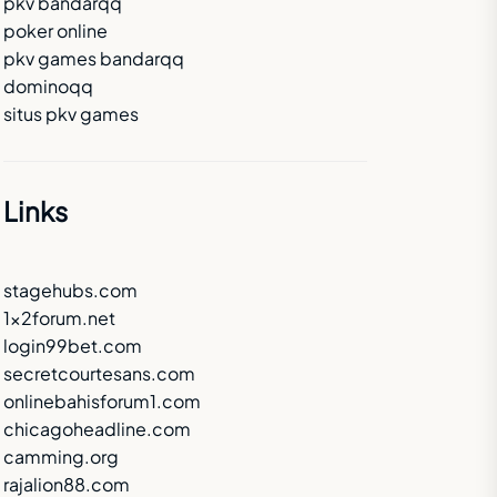
pkv bandarqq
poker online
pkv games bandarqq
dominoqq
situs pkv games
Links
stagehubs.com
1x2forum.net
login99bet.com
secretcourtesans.com
onlinebahisforum1.com
chicagoheadline.com
camming.org
rajalion88.com