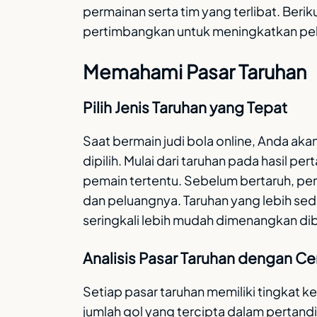
permainan serta tim yang terlibat. Beri
pertimbangkan untuk meningkatkan pelu
Memahami Pasar Taruhan
Pilih Jenis Taruhan yang Tepat
Saat bermain judi bola online, Anda ak
dipilih. Mulai dari taruhan pada hasil pe
pemain tertentu. Sebelum bertaruh, pen
dan peluangnya. Taruhan yang lebih sede
seringkali lebih mudah dimenangkan dib
Analisis Pasar Taruhan dengan C
Setiap pasar taruhan memiliki tingkat k
jumlah gol yang tercipta dalam pertandi