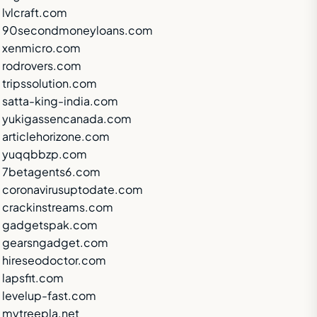
lvlcraft.com
90secondmoneyloans.com
xenmicro.com
rodrovers.com
tripssolution.com
satta-king-india.com
yukigassencanada.com
articlehorizone.com
yuqqbbzp.com
7betagents6.com
coronavirusuptodate.com
crackinstreams.com
gadgetspak.com
gearsngadget.com
hireseodoctor.com
lapsfit.com
levelup-fast.com
mytreepla.net