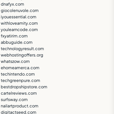
dnafyx.com
giocolenuvole.com
iyouessential.com
withloveamity.com
youlearncode.com
fxyatirim.com
abbuguide.com
technologyresult.com
webhostingoffers.org
whatszow.com
ehomeamerca.com
techintendo.com
techgreenpure.com
bestdropshipstore.com
cartelreviews.com
surfsway.com
nailartproduct.com
digitactseed.com