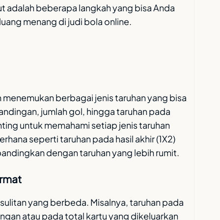
kut adalah beberapa langkah yang bisa Anda
ang menang di judi bola online.
an menemukan berbagai jenis taruhan yang bisa
rtandingan, jumlah gol, hingga taruhan pada
ting untuk memahami setiap jenis taruhan
rhana seperti taruhan pada hasil akhir (1X2)
andingkan dengan taruhan yang lebih rumit.
ermat
esulitan yang berbeda. Misalnya, taruhan pada
ngan atau pada total kartu yang dikeluarkan