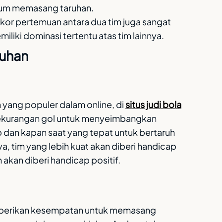
lum memasang taruhan.
rekor pertemuan antara dua tim juga sangat
liki dominasi tertentu atas tim lainnya.
ruhan
n yang populer dalam online, di
situs judi bola
 kekurangan gol untuk menyeimbangkan
 dan kapan saat yang tepat untuk bertaruh
 tim yang lebih kuat akan diberi handicap
 akan diberi handicap positif.
emberikan kesempatan untuk memasang