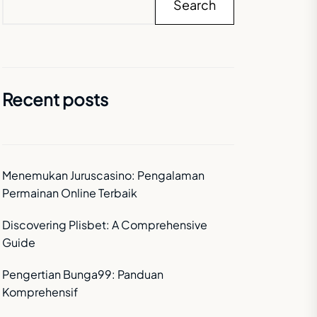
Search
Recent posts
Menemukan Juruscasino: Pengalaman
Permainan Online Terbaik
Discovering Plisbet: A Comprehensive
Guide
Pengertian Bunga99: Panduan
Komprehensif