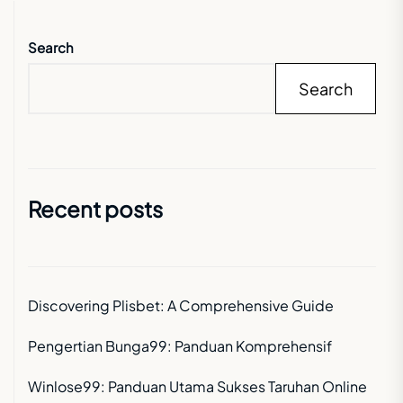
Search
Search
Recent posts
Discovering Plisbet: A Comprehensive Guide
Pengertian Bunga99: Panduan Komprehensif
Winlose99: Panduan Utama Sukses Taruhan Online