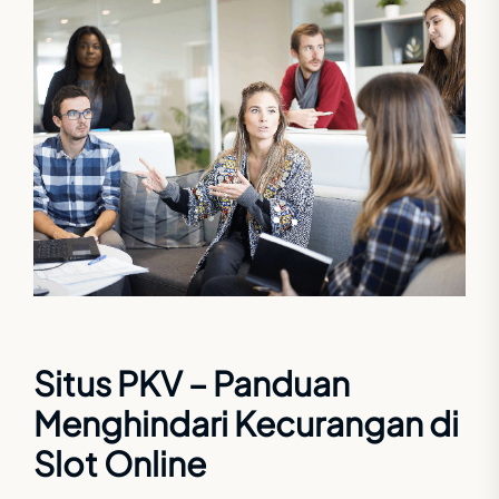
Situs PKV – Panduan
Menghindari Kecurangan di
Slot Online