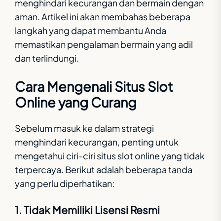
menghindari kecurangan dan bermain dengan
aman. Artikel ini akan membahas beberapa
langkah yang dapat membantu Anda
memastikan pengalaman bermain yang adil
dan terlindungi.
Cara Mengenali Situs Slot
Online yang Curang
Sebelum masuk ke dalam strategi
menghindari kecurangan, penting untuk
mengetahui ciri-ciri situs slot online yang tidak
terpercaya. Berikut adalah beberapa tanda
yang perlu diperhatikan:
1. Tidak Memiliki Lisensi Resmi