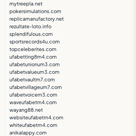
mytreepla.net
pokersimulations.com
replicamanufactory.net
rezultate-loto.info
splendifulous.com
sportsrecords4u.com
topceleberites.com
ufabetting8m4.com
ufabetunionum3.com
ufabetvalueum3.com
ufabetvaultm7.com
ufabetvillageum7.com
ufabetvoicem3.com
waveufabetm4.com
wayang88.net
websiteufabetm4.com
whiteufabetm4.com
anikalappy.com