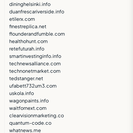
dininghelsinki.info
duanfrescariverside.info
etilerx.com
finestreplica.net
flounderandfumble.com
healthohunt.com
retefuturah.info
smartinvestinginfo.info
technewsalliance.com
technonetmarket.com
tedstanger.net
ufabett732um3.com
uskola.info
wagonpaints.info
waitfornext.com
clearvisionmarketing.co
quantum-code.co
whatnews.me