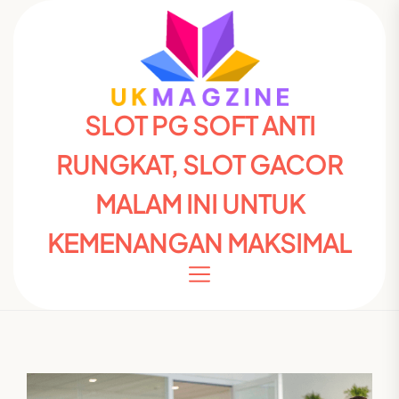
Skip
to
the
content
Slot
SLOT PG SOFT ANTI
PG
RUNGKAT, SLOT GACOR
Soft
Anti
MALAM INI UNTUK
Rungkat,
KEMENANGAN MAKSIMAL
Slot
Gacor
Malam
Ini
untuk
Kemenangan
Maksimal