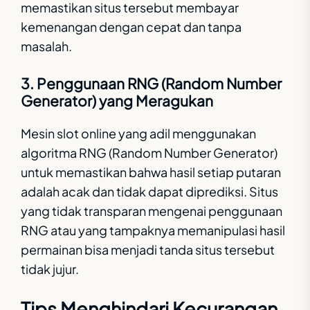
memastikan situs tersebut membayar
kemenangan dengan cepat dan tanpa
masalah.
3. Penggunaan RNG (Random Number
Generator) yang Meragukan
Mesin slot online yang adil menggunakan
algoritma RNG (Random Number Generator)
untuk memastikan bahwa hasil setiap putaran
adalah acak dan tidak dapat diprediksi. Situs
yang tidak transparan mengenai penggunaan
RNG atau yang tampaknya memanipulasi hasil
permainan bisa menjadi tanda situs tersebut
tidak jujur.
Tips Menghindari Kecurangan