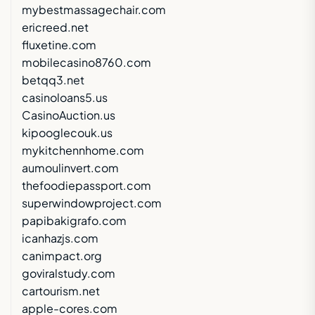
mybestmassagechair.com
ericreed.net
fluxetine.com
mobilecasino8760.com
betqq3.net
casinoloans5.us
CasinoAuction.us
kipooglecouk.us
mykitchennhome.com
aumoulinvert.com
thefoodiepassport.com
superwindowproject.com
papibakigrafo.com
icanhazjs.com
canimpact.org
goviralstudy.com
cartourism.net
apple-cores.com