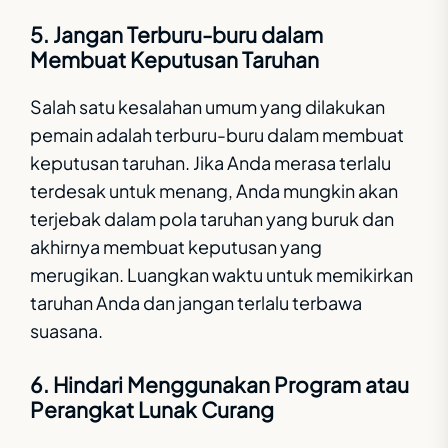
5. Jangan Terburu-buru dalam
Membuat Keputusan Taruhan
Salah satu kesalahan umum yang dilakukan
pemain adalah terburu-buru dalam membuat
keputusan taruhan. Jika Anda merasa terlalu
terdesak untuk menang, Anda mungkin akan
terjebak dalam pola taruhan yang buruk dan
akhirnya membuat keputusan yang
merugikan. Luangkan waktu untuk memikirkan
taruhan Anda dan jangan terlalu terbawa
suasana.
6. Hindari Menggunakan Program atau
Perangkat Lunak Curang