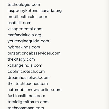
techoologic.com
raspberryketonescanada.org
medihealthrules.com
usathrill.com
vshapedental.com
canfandalucia.org
yourengineguide.com
nybreakings.com
outstationcabsservices.com
thekrtagy.com
xchangeindia.com
coolmicrotech.com
dreamhousehack.com
the-techteacher.com
automobilenews-online.com
fashionalltimes.com
totaldigitalforum.com
technoarmaan.com