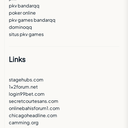
pkv bandarqq
poker online
pkv games bandarqq
dominoqq
situs pkv games
Links
stagehubs.com
1x2forum.net
login99bet.com
secretcourtesans.com
onlinebahisforum1.com
chicagoheadline.com
camming.org