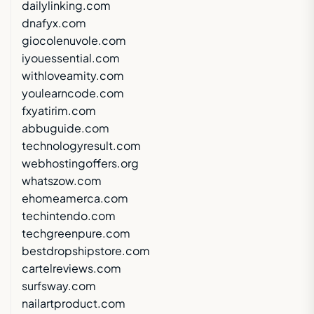
dailylinking.com
dnafyx.com
giocolenuvole.com
iyouessential.com
withloveamity.com
youlearncode.com
fxyatirim.com
abbuguide.com
technologyresult.com
webhostingoffers.org
whatszow.com
ehomeamerca.com
techintendo.com
techgreenpure.com
bestdropshipstore.com
cartelreviews.com
surfsway.com
nailartproduct.com