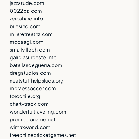
jazzatude.com
0022pa.com
zeroshare.info
bilesinc.com
milaretreatnz.com
modaagi.com
smallvilleph.com
galiciasuroeste.info
batallasdeguerra.com
dregstudios.com
neatstuffhelpskids.org
moraessoccer.com
forochile.org
chart-track.com
wonderfultraveling.com
promocioname.net
wimaxworld.com
freeonlinecricketgames.net