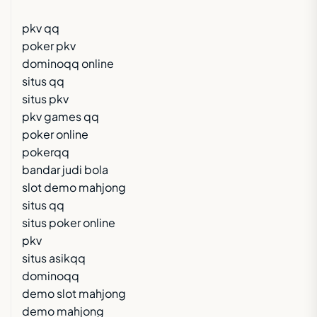
pkv qq
poker pkv
dominoqq online
situs qq
situs pkv
pkv games qq
poker online
pokerqq
bandar judi bola
slot demo mahjong
situs qq
situs poker online
pkv
situs asikqq
dominoqq
demo slot mahjong
demo mahjong