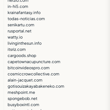
herzio.com
in-hi5.com
krainafantasy.info
todas-noticias.com
senikartu.com
rusportal.net
watty.io
livinginthesun.info
itsriz.com
cargoods.shop
capetownacupuncture.com
bitcoinvideospro.com
cosmiccrowcollective.com
alain-jacquet.com
gotisouizakayabakeneko.com
meshpoint.me
spongebob.net
busyboxintl.com