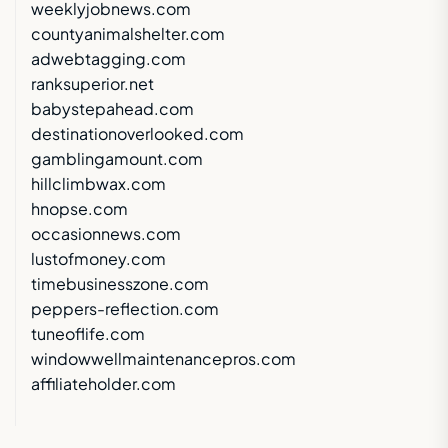
weeklyjobnews.com
countyanimalshelter.com
adwebtagging.com
ranksuperior.net
babystepahead.com
destinationoverlooked.com
gamblingamount.com
hillclimbwax.com
hnopse.com
occasionnews.com
lustofmoney.com
timebusinesszone.com
peppers-reflection.com
tuneoflife.com
windowwellmaintenancepros.com
affiliateholder.com