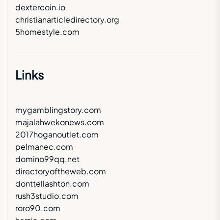
dextercoin.io
christianarticledirectory.org
5homestyle.com
Links
mygamblingstory.com
majalahwekonews.com
2017hoganoutlet.com
pelmanec.com
domino99qq.net
directoryoftheweb.com
donttellashton.com
rush3studio.com
roro90.com