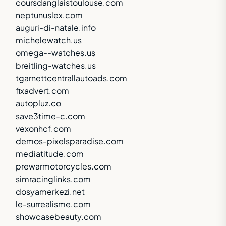
coursdanglaistoulouse.com
neptunuslex.com
auguri-di-natale.info
michelewatch.us
omega--watches.us
breitling-watches.us
tgarnettcentrallautoads.com
fixadvert.com
autopluz.co
save3time-c.com
vexonhcf.com
demos-pixelsparadise.com
mediatitude.com
prewarmotorcycles.com
simracinglinks.com
dosyamerkezi.net
le-surrealisme.com
showcasebeauty.com