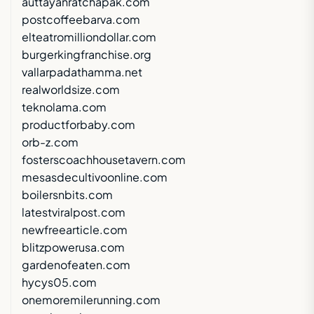
auttayanratchapak.com
postcoffeebarva.com
elteatromilliondollar.com
burgerkingfranchise.org
vallarpadathamma.net
realworldsize.com
teknolama.com
productforbaby.com
orb-z.com
fosterscoachhousetavern.com
mesasdecultivoonline.com
boilersnbits.com
latestviralpost.com
newfreearticle.com
blitzpowerusa.com
gardenofeaten.com
hycys05.com
onemoremilerunning.com