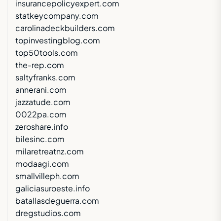
insurancepolicyexpert.com
statkeycompany.com
carolinadeckbuilders.com
topinvestingblog.com
top50tools.com
the-rep.com
saltyfranks.com
annerani.com
jazzatude.com
0022pa.com
zeroshare.info
bilesinc.com
milaretreatnz.com
modaagi.com
smallvilleph.com
galiciasuroeste.info
batallasdeguerra.com
dregstudios.com