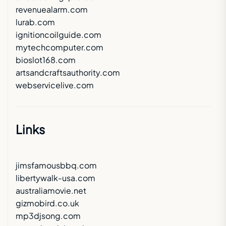
revenuealarm.com
lurab.com
ignitioncoilguide.com
mytechcomputer.com
bioslot168.com
artsandcraftsauthority.com
webservicelive.com
Links
jimsfamousbbq.com
libertywalk-usa.com
australiamovie.net
gizmobird.co.uk
mp3djsong.com