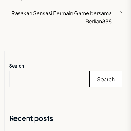
Nex
Rasakan Sensasi Bermain Game bersama
pos
Berlian888
Search
Search
Recent posts