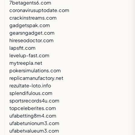
7betagents6.com
coronavirusuptodate.com
crackinstreams.com
gadgetspak.com
gearsngadget.com
hireseodoctor.com
lapsfit.com
levelup-fast.com
mytreepla.net
pokersimulations.com
replicamanufactory.net
rezultate-loto.info
splendifulous.com
sportsrecords4u.com
topceleberites.com
ufabetting8m4.com
ufabetunionum3.com
ufabetvalueum3.com