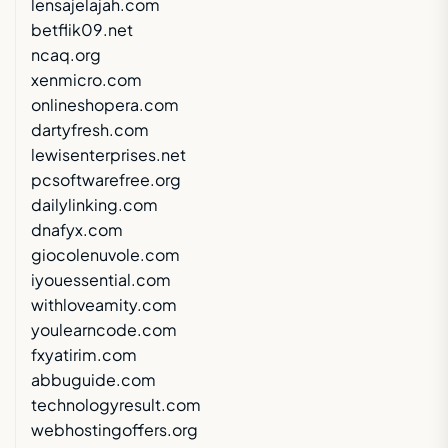
lensajelajah.com
betflik09.net
ncaq.org
xenmicro.com
onlineshopera.com
dartyfresh.com
lewisenterprises.net
pcsoftwarefree.org
dailylinking.com
dnafyx.com
giocolenuvole.com
iyouessential.com
withloveamity.com
youlearncode.com
fxyatirim.com
abbuguide.com
technologyresult.com
webhostingoffers.org