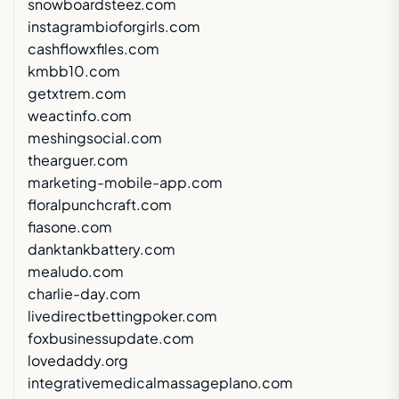
snowboardsteez.com
instagrambioforgirls.com
cashflowxfiles.com
kmbb10.com
getxtrem.com
weactinfo.com
meshingsocial.com
thearguer.com
marketing-mobile-app.com
floralpunchcraft.com
fiasone.com
danktankbattery.com
mealudo.com
charlie-day.com
livedirectbettingpoker.com
foxbusinessupdate.com
lovedaddy.org
integrativemedicalmassageplano.com