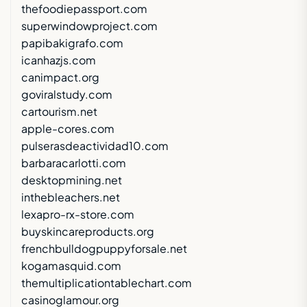
thefoodiepassport.com
superwindowproject.com
papibakigrafo.com
icanhazjs.com
canimpact.org
goviralstudy.com
cartourism.net
apple-cores.com
pulserasdeactividad10.com
barbaracarlotti.com
desktopmining.net
inthebleachers.net
lexapro-rx-store.com
buyskincareproducts.org
frenchbulldogpuppyforsale.net
kogamasquid.com
themultiplicationtablechart.com
casinoglamour.org