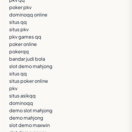
poker pkv
dominoqq online
situs qq
situs pkv
pkv games qq
poker online
pokerqq
bandar judi bola
slot demo mahjong
situs qq
situs poker online
pkv
situs asikqq
dominoqq
demo slot mahjong
demo mahjong
slot demo maxwin