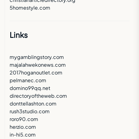
5homestyle.com
Links
mygamblingstory.com
majalahwekonews.com
2017hoganoutlet.com
pelmanec.com
domino99qq.net
directoryoftheweb.com
donttellashton.com
rush3studio.com
roro90.com
herzio.com
in-hi5.com