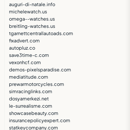
auguri-di-natale.info
michelewatch.us
omega--watches.us
breitling-watches.us
tgarnettcentrallautoads.com
fixadvert.com
autopluz.co
save3time-c.com
vexonhcf.com
demos-pixelsparadise.com
mediatitude.com
prewarmotorcycles.com
simracinglinks.com
dosyamerkezi.net
le-surrealisme.com
showcasebeauty.com
insurancepolicyexpert.com
statkeycompany.com