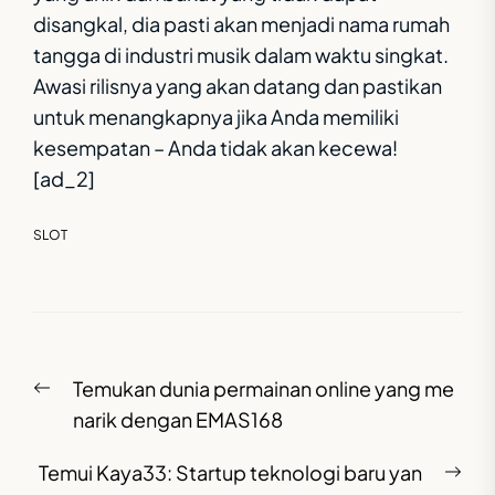
disangkal, dia pasti akan menjadi nama rumah
tangga di industri musik dalam waktu singkat.
Awasi rilisnya yang akan datang dan pastikan
untuk menangkapnya jika Anda memiliki
kesempatan – Anda tidak akan kecewa!
[ad_2]
SLOT
Post
Previous
Temukan dunia permainan online yang me
navigation
post:
narik dengan EMAS168
Nex
Temui Kaya33: Startup teknologi baru yan