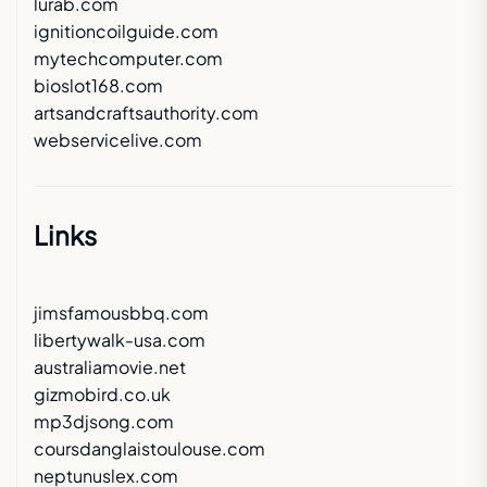
lurab.com
ignitioncoilguide.com
mytechcomputer.com
bioslot168.com
artsandcraftsauthority.com
webservicelive.com
Links
jimsfamousbbq.com
libertywalk-usa.com
australiamovie.net
gizmobird.co.uk
mp3djsong.com
coursdanglaistoulouse.com
neptunuslex.com