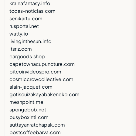
krainafantasy.info
todas-noticias.com
senikartu.com
rusportal.net
watty.io
livinginthesun.info
itsriz.com
cargoods.shop
capetownacupuncture.com
bitcoinvideospro.com
cosmiccrowcollective.com
alain-jacquet.com
gotisouizakayabakeneko.com
meshpoint.me
spongebob.net
busyboxintl.com
auttayanratchapak.com
postcoffeebarva.com