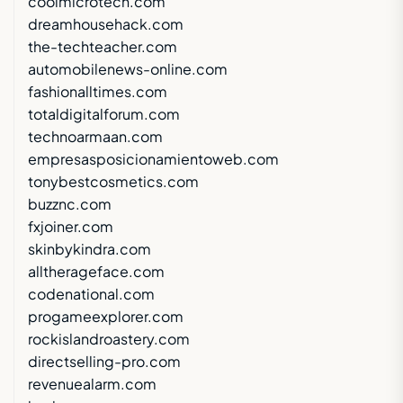
coolmicrotech.com
dreamhousehack.com
the-techteacher.com
automobilenews-online.com
fashionalltimes.com
totaldigitalforum.com
technoarmaan.com
empresasposicionamientoweb.com
tonybestcosmetics.com
buzznc.com
fxjoiner.com
skinbykindra.com
alltherageface.com
codenational.com
progameexplorer.com
rockislandroastery.com
directselling-pro.com
revenuealarm.com