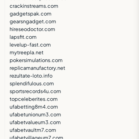
crackinstreams.com
gadgetspak.com
gearsngadget.com
hireseodoctor.com
lapsfit.com
levelup-fast.com
mytreepla.net
pokersimulations.com
replicamanufactory.net
rezultate-loto.info
splendifulous.com
sportsrecords4u.com
topceleberites.com
ufabetting8m4.com
ufabetunionum3.com
ufabetvalueum3.com
ufabetvaultm7.com
ufabetvillageum7.com