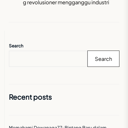
pos
g revolusioner mengganggu industri
Search
Search
Recent posts
Memahami Dewanaga77: Bintang Baru dalam