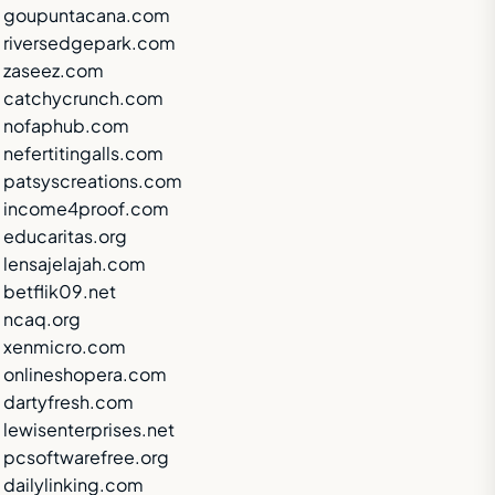
goupuntacana.com
riversedgepark.com
zaseez.com
catchycrunch.com
nofaphub.com
nefertitingalls.com
patsyscreations.com
income4proof.com
educaritas.org
lensajelajah.com
betflik09.net
ncaq.org
xenmicro.com
onlineshopera.com
dartyfresh.com
lewisenterprises.net
pcsoftwarefree.org
dailylinking.com