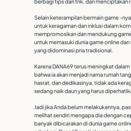
berbagi tips dan trik, dan menciptakan
Selain keterampilan bermain game -ny
untuk keragaman dan inklusi dalam komu
mempromosikan dan mendukung gamer 
untuk memasuki dunia game online dan
yang didominasi pria tradisional.
Karena DANA69 terus meningkat dalam 
bahwa ia akan menjadi nama rumah tang
hasrat, dan dedikasinya, tidak ada ke
sedang naik daun yang harus diperhatik
Jadi jika Anda belum melakukannya, pas
melihat sendiri mengapa dia dengan cep
banyak dibicarakan di dunia game onlin