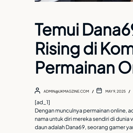
Temui Dana69
Rising di Ko
Permainan O
ADMIN@UKMAGZINE.COM
MAY 9, 2025
[ad_1]
Dengan munculnya permainan online, a
nama untuk diri mereka sendiri di dunia 
daun adalah Dana69, seorang gamer y