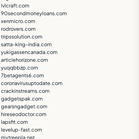
lvlcraft.com
90secondmoneyloans.com
xenmicro.com
rodrovers.com
tripssolution.com
satta-king-india.com
yukigassencanada.com
articlehorizone.com
yuqqbbzp.com
7betagents6.com
coronavirusuptodate.com
crackinstreams.com
gadgetspak.com
gearsngadget.com
hireseodoctor.com
lapsfit.com
levelup-fast.com
mytreepla.net