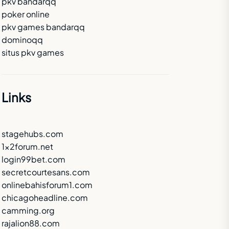
pkv bandarqq
poker online
pkv games bandarqq
dominoqq
situs pkv games
Links
stagehubs.com
1x2forum.net
login99bet.com
secretcourtesans.com
onlinebahisforum1.com
chicagoheadline.com
camming.org
rajalion88.com