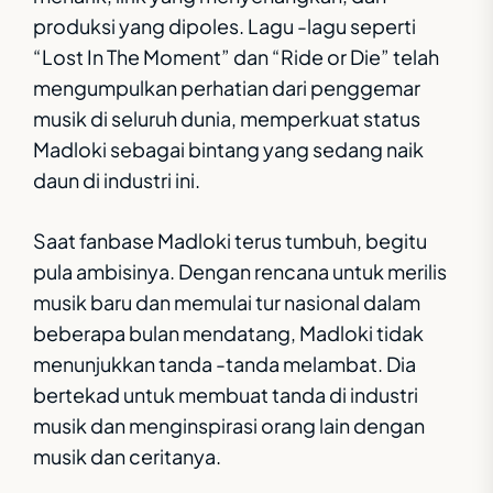
produksi yang dipoles. Lagu -lagu seperti
“Lost In The Moment” dan “Ride or Die” telah
mengumpulkan perhatian dari penggemar
musik di seluruh dunia, memperkuat status
Madloki sebagai bintang yang sedang naik
daun di industri ini.
Saat fanbase Madloki terus tumbuh, begitu
pula ambisinya. Dengan rencana untuk merilis
musik baru dan memulai tur nasional dalam
beberapa bulan mendatang, Madloki tidak
menunjukkan tanda -tanda melambat. Dia
bertekad untuk membuat tanda di industri
musik dan menginspirasi orang lain dengan
musik dan ceritanya.