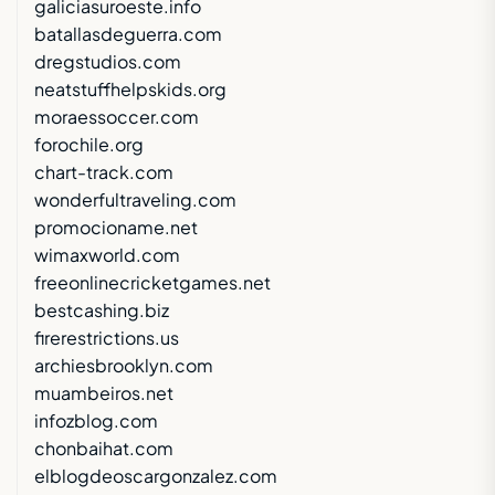
galiciasuroeste.info
batallasdeguerra.com
dregstudios.com
neatstuffhelpskids.org
moraessoccer.com
forochile.org
chart-track.com
wonderfultraveling.com
promocioname.net
wimaxworld.com
freeonlinecricketgames.net
bestcashing.biz
firerestrictions.us
archiesbrooklyn.com
muambeiros.net
infozblog.com
chonbaihat.com
elblogdeoscargonzalez.com