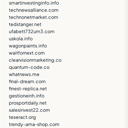
smartinvestinginfo.info
technewsalliance.com
technonetmarket.com
tedstanger.net
ufabett732um3.com
uskola.info
wagonpaints.info
waitfornext.com
clearvisionmarketing.co
quantum-code.co
whatnews.me
final-dream.com
finest-replica.net
gestioneinh.info
prosportdaily.net
salesinvest22.com
teseract.org
trendy-ama-shop.com