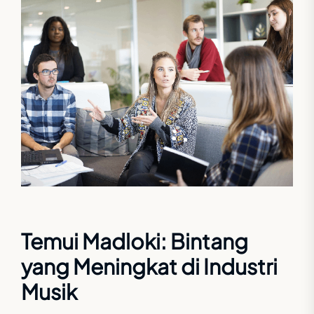
Temui Madloki: Bintang
yang Meningkat di Industri
Musik