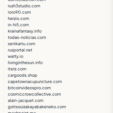
rush3studio.com
roro90.com
herzio.com
in-hi5.com
krainafantasy.info
todas-noticias.com
senikartu.com
rusportal.net
watty.io
livinginthesun.info
itsriz.com
cargoods.shop
capetownacupuncture.com
bitcoinvideospro.com
cosmiccrowcollective.com
alain-jacquet.com
gotisouizakayabakeneko.com
meshpoint.me