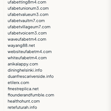
ufabetting8m4.com
ufabetunionum3.com
ufabetvalueum3.com
ufabetvaultm7.com
ufabetvillageum7.com
ufabetvoicem3.com
waveufabetm4.com
wayang88.net
websiteufabetm4.com
whiteufabetm4.com
anikalappy.com
dininghelsinki.info
duanfrescariverside.info
etilerx.com
finestreplica.net
flounderandfumble.com
healthohunt.com
retefuturah.info