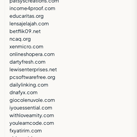
patsyscreations.com
income4proof.com
educaritas.org
lensajelajah.com
betflik09.net
ncaq.org
xenmicro.com
onlineshopera.com
dartyfresh.com
lewisenterprises.net
pcsoftwarefree.org
dailylinking.com
dnafyx.com
giocolenuvole.com
iyouessential.com
withloveamity.com
youlearncode.com
fxyatirim.com