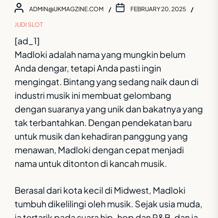
ADMIN@UKMAGZINE.COM
FEBRUARY 20, 2025
JUDI SLOT
[ad_1]
Madloki adalah nama yang mungkin belum
Anda dengar, tetapi Anda pasti ingin
mengingat. Bintang yang sedang naik daun di
industri musik ini membuat gelombang
dengan suaranya yang unik dan bakatnya yang
tak terbantahkan. Dengan pendekatan baru
untuk musik dan kehadiran panggung yang
menawan, Madloki dengan cepat menjadi
nama untuk ditonton di kancah musik.
Berasal dari kota kecil di Midwest, Madloki
tumbuh dikelilingi oleh musik. Sejak usia muda,
ia tertarik pada suara hip-hop dan R&B, dan ia