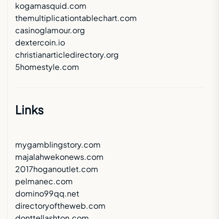
kogamasquid.com
themultiplicationtablechart.com
casinoglamour.org
dextercoin.io
christianarticledirectory.org
5homestyle.com
Links
mygamblingstory.com
majalahwekonews.com
2017hoganoutlet.com
pelmanec.com
domino99qq.net
directoryoftheweb.com
donttellashton.com