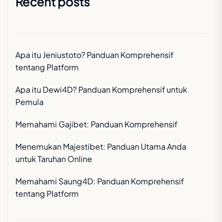
Recent posts
Apa itu Jeniustoto? Panduan Komprehensif
tentang Platform
Apa itu Dewi4D? Panduan Komprehensif untuk
Pemula
Memahami Gajibet: Panduan Komprehensif
Menemukan Majestibet: Panduan Utama Anda
untuk Taruhan Online
Memahami Saung4D: Panduan Komprehensif
tentang Platform