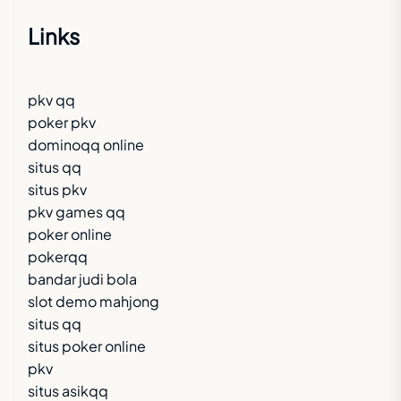
Links
pkv qq
poker pkv
dominoqq online
situs qq
situs pkv
pkv games qq
poker online
pokerqq
bandar judi bola
slot demo mahjong
situs qq
situs poker online
pkv
situs asikqq