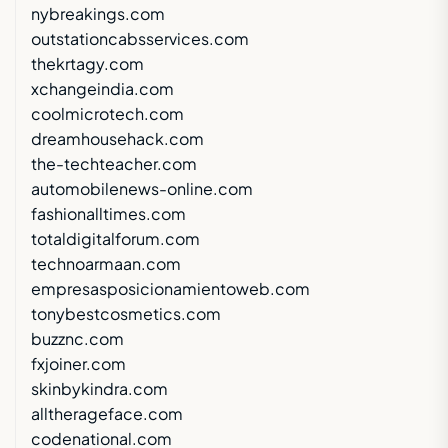
nybreakings.com
outstationcabsservices.com
thekrtagy.com
xchangeindia.com
coolmicrotech.com
dreamhousehack.com
the-techteacher.com
automobilenews-online.com
fashionalltimes.com
totaldigitalforum.com
technoarmaan.com
empresasposicionamientoweb.com
tonybestcosmetics.com
buzznc.com
fxjoiner.com
skinbykindra.com
alltherageface.com
codenational.com