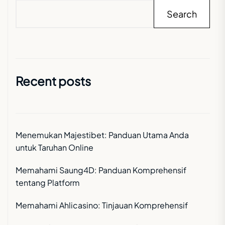
Search
Recent posts
Menemukan Majestibet: Panduan Utama Anda
untuk Taruhan Online
Memahami Saung4D: Panduan Komprehensif
tentang Platform
Memahami Ahlicasino: Tinjauan Komprehensif