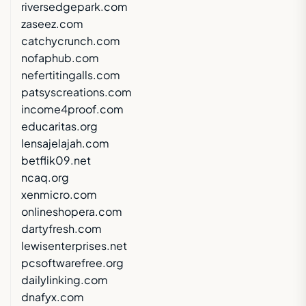
riversedgepark.com
zaseez.com
catchycrunch.com
nofaphub.com
nefertitingalls.com
patsyscreations.com
income4proof.com
educaritas.org
lensajelajah.com
betflik09.net
ncaq.org
xenmicro.com
onlineshopera.com
dartyfresh.com
lewisenterprises.net
pcsoftwarefree.org
dailylinking.com
dnafyx.com