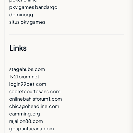
pkv games bandarqq
dominoqq
situs pkv games
Links
stagehubs.com
1x2forum.net
login99bet.com
secretcourtesans.com
onlinebahisforum1.com
chicagoheadline.com
camming.org
rajalion88.com
goupuntacana.com