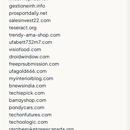
gestioneinh.info
prosportdaily.net
salesinvest22.com
teseract.org
trendy-ama-shop.com
ufabett732m7.com
visiofood.com
droidwindow.com
freeprsubmission.com
ufagold666.com
myinteriorblog.com
bnewsindia.com
techiepick.com
bamzyshop.com
pondycars.com
techonfutures.com
techoologic.com
raspberryketonescanada.org