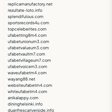
replicamanufactory.net
rezultate-loto.info
splendifulous.com
sportsrecords4u.com
topceleberites.com
ufabetting8m4.com
ufabetunionum3.com
ufabetvalueum3.com
ufabetvaultm7.com
ufabetvillageum7.com
ufabetvoicem3.com
waveufabetm4.com
wayang88.net
websiteufabetm4.com
whiteufabetm4.com
anikalappy.com
dininghelsinki.info
duanfrescariverside.info