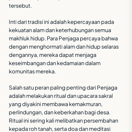
tersebut.
Inti dari tradisi ini adalah kepercayaan pada
kekuatan alam dan keterhubungan semua
makhluk hidup. Para Penjaga percaya bahwa
dengan menghormati alam dan hidup selaras
dengannya, mereka dapat menjaga
keseimbangan dan kedamaian dalam
komunitas mereka.
Salah satu peran paling penting dari Penjaga
adalah melakukan ritual dan upacara sakral
yang diyakini membawa kemakmuran,
perlindungan, dan keberkahan bagi desa.
Ritual ini sering kali melibatkan persembahan
kepada roh tanah, serta doa dan meditasi