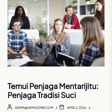
Temui Penjaga Mentarijitu:
Penjaga Tradisi Suci
ADMIN@UKMAGZINE.COM
APRIL 2, 2026