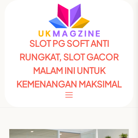
Skip
to
the
content
Slot
SLOT PG SOFT ANTI
PG
RUNGKAT, SLOT GACOR
Soft
Anti
MALAM INI UNTUK
Rungkat,
KEMENANGAN MAKSIMAL
Slot
Gacor
Malam
Ini
untuk
Kemenangan
Maksimal