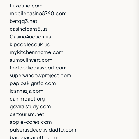
fluxetine.com
mobilecasino8760.com
betqq3.net
casinoloans5.us
CasinoAuction.us
kipooglecouk.us
mykitchennhome.com
aumoulinvert.com
thefoodiepassport.com
superwindowproject.com
papibakigrafo.com
icanhazjs.com
canimpact.org
goviralstudy.com
cartourism.net
apple-cores.com
pulserasdeactividad10.com
barbaracarlotti.com