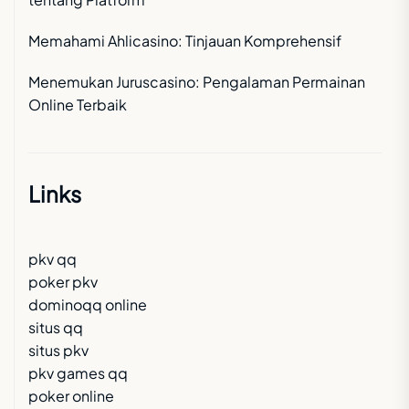
Memahami Ahlicasino: Tinjauan Komprehensif
Menemukan Juruscasino: Pengalaman Permainan
Online Terbaik
Links
pkv qq
poker pkv
dominoqq online
situs qq
situs pkv
pkv games qq
poker online