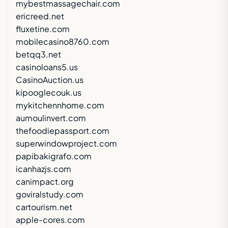
mybestmassagechair.com
ericreed.net
fluxetine.com
mobilecasino8760.com
betqq3.net
casinoloans5.us
CasinoAuction.us
kipooglecouk.us
mykitchennhome.com
aumoulinvert.com
thefoodiepassport.com
superwindowproject.com
papibakigrafo.com
icanhazjs.com
canimpact.org
goviralstudy.com
cartourism.net
apple-cores.com