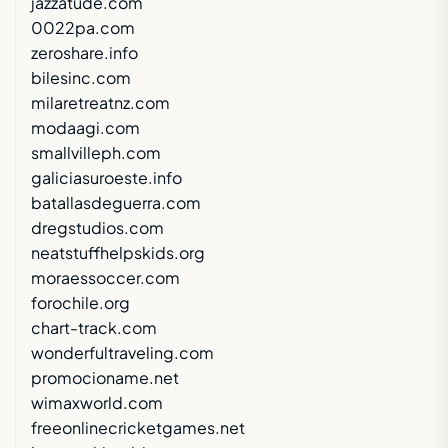
jazzatude.com
0022pa.com
zeroshare.info
bilesinc.com
milaretreatnz.com
modaagi.com
smallvilleph.com
galiciasuroeste.info
batallasdeguerra.com
dregstudios.com
neatstuffhelpskids.org
moraessoccer.com
forochile.org
chart-track.com
wonderfultraveling.com
promocioname.net
wimaxworld.com
freeonlinecricketgames.net