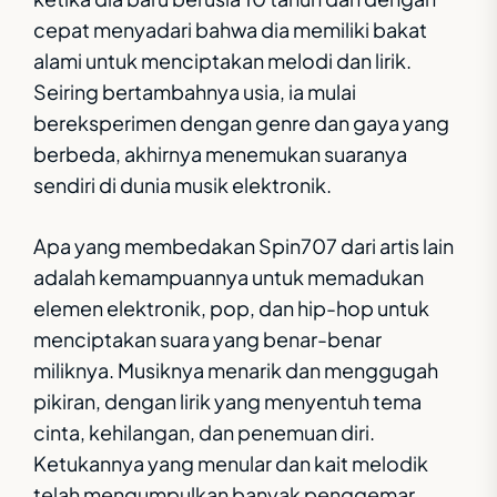
cepat menyadari bahwa dia memiliki bakat
alami untuk menciptakan melodi dan lirik.
Seiring bertambahnya usia, ia mulai
bereksperimen dengan genre dan gaya yang
berbeda, akhirnya menemukan suaranya
sendiri di dunia musik elektronik.
Apa yang membedakan Spin707 dari artis lain
adalah kemampuannya untuk memadukan
elemen elektronik, pop, dan hip-hop untuk
menciptakan suara yang benar-benar
miliknya. Musiknya menarik dan menggugah
pikiran, dengan lirik yang menyentuh tema
cinta, kehilangan, dan penemuan diri.
Ketukannya yang menular dan kait melodik
telah mengumpulkan banyak penggemar