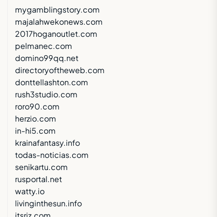
mygamblingstory.com
majalahwekonews.com
2017hoganoutlet.com
pelmanec.com
domino99qq.net
directoryoftheweb.com
donttellashton.com
rush3studio.com
roro90.com
herzio.com
in-hi5.com
krainafantasy.info
todas-noticias.com
senikartu.com
rusportal.net
watty.io
livinginthesun.info
itsriz.com