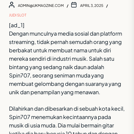
ADMIN@UKMAGZINE.COM
APRIL 3, 2025
JUDI SLOT
[ad_1]
Dengan munculnya media sosial dan platform
streaming, tidak pernah semudah orang yang
berbakat untuk membuat nama untuk diri
mereka sendiri di industri musik. Salah satu
bintang yang sedang naik daun adalah
Spin707, seorang seniman muda yang
membuat gelombang dengan suaranya yang
unik dan penampilan yang menawan.
Dilahirkan dan dibesarkan di sebuah kota kecil,
Spin707 menemukan kecintaannya pada
musik di usia muda. Dia mulai bermain gitar
ketika dia baru berusia 10 tahun dan dengan