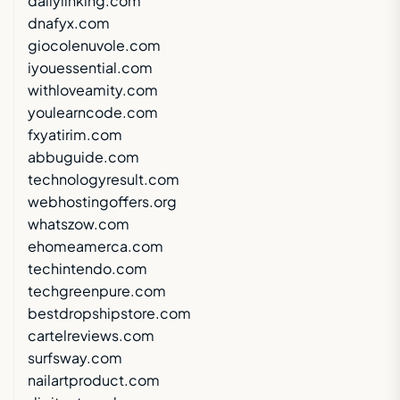
dailylinking.com
dnafyx.com
giocolenuvole.com
iyouessential.com
withloveamity.com
youlearncode.com
fxyatirim.com
abbuguide.com
technologyresult.com
webhostingoffers.org
whatszow.com
ehomeamerca.com
techintendo.com
techgreenpure.com
bestdropshipstore.com
cartelreviews.com
surfsway.com
nailartproduct.com