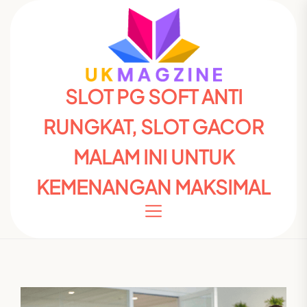
Skip
to
the
content
Slot
SLOT PG SOFT ANTI
PG
RUNGKAT, SLOT GACOR
Soft
Anti
MALAM INI UNTUK
Rungkat,
KEMENANGAN MAKSIMAL
Slot
Gacor
Malam
Ini
untuk
Kemenangan
Maksimal