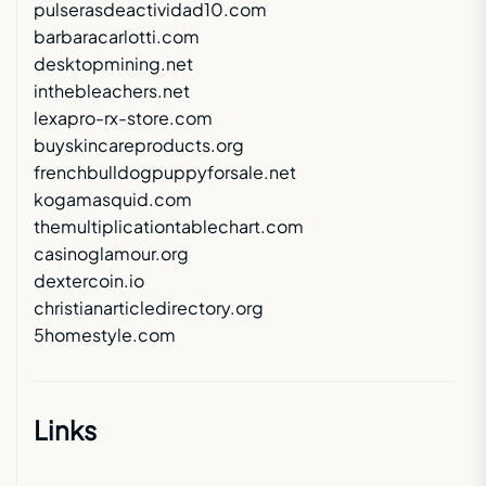
pulserasdeactividad10.com
barbaracarlotti.com
desktopmining.net
inthebleachers.net
lexapro-rx-store.com
buyskincareproducts.org
frenchbulldogpuppyforsale.net
kogamasquid.com
themultiplicationtablechart.com
casinoglamour.org
dextercoin.io
christianarticledirectory.org
5homestyle.com
Links