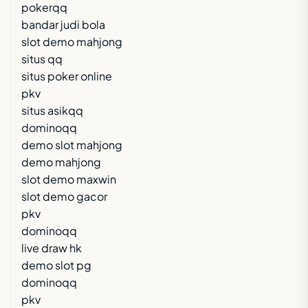
pokerqq
bandar judi bola
slot demo mahjong
situs qq
situs poker online
pkv
situs asikqq
dominoqq
demo slot mahjong
demo mahjong
slot demo maxwin
slot demo gacor
pkv
dominoqq
live draw hk
demo slot pg
dominoqq
pkv