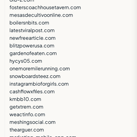
fosterscoachhousetavern.com
mesasdecultivoonline.com
boilersnbits.com
latestviralpost.com
newfreearticle.com
blitzpowerusa.com
gardenofeaten.com
hycys05.com
onemoremilerunning.com
snowboardsteez.com
instagrambioforgirls.com
cashflowxfiles.com
kmbb10.com
getxtrem.com
weactinfo.com
meshingsocial.com
thearguer.com