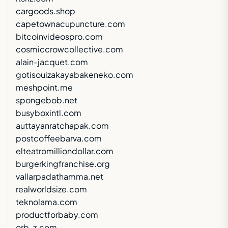
cargoods.shop
capetownacupuncture.com
bitcoinvideospro.com
cosmiccrowcollective.com
alain-jacquet.com
gotisouizakayabakeneko.com
meshpoint.me
spongebob.net
busyboxintl.com
auttayanratchapak.com
postcoffeebarva.com
elteatromilliondollar.com
burgerkingfranchise.org
vallarpadathamma.net
realworldsize.com
teknolama.com
productforbaby.com
orb-z.com