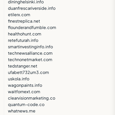
dininghelsinki.info
duanfrescariverside.info
etilerx.com
finestreplica.net
flounderandfumble.com
healthohunt.com
retefuturah.info
smartinvestinginfo.info
technewsalliance.com
technonetmarket.com
tedstanger.net
ufabett732um3.com
uskola.info
wagonpaints.info
waitfornext.com
clearvisionmarketing.co
quantum-code.co
whatnews.me