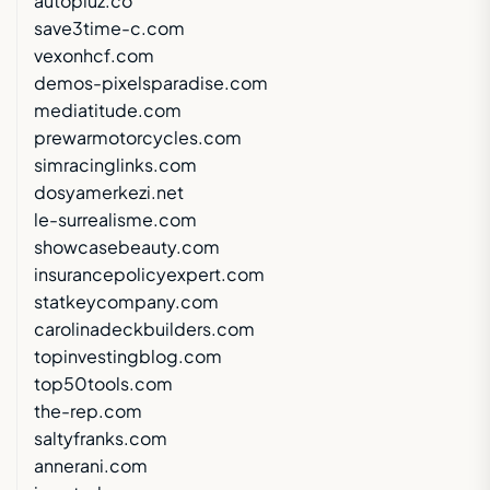
autopluz.co
save3time-c.com
vexonhcf.com
demos-pixelsparadise.com
mediatitude.com
prewarmotorcycles.com
simracinglinks.com
dosyamerkezi.net
le-surrealisme.com
showcasebeauty.com
insurancepolicyexpert.com
statkeycompany.com
carolinadeckbuilders.com
topinvestingblog.com
top50tools.com
the-rep.com
saltyfranks.com
annerani.com