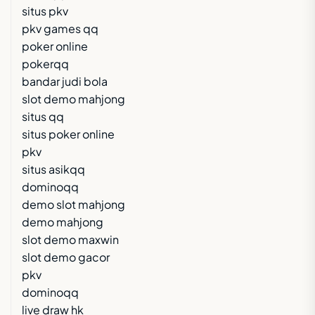
situs pkv
pkv games qq
poker online
pokerqq
bandar judi bola
slot demo mahjong
situs qq
situs poker online
pkv
situs asikqq
dominoqq
demo slot mahjong
demo mahjong
slot demo maxwin
slot demo gacor
pkv
dominoqq
live draw hk