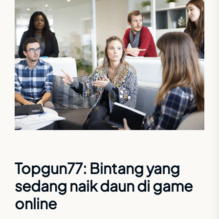
Topgun77: Bintang yang
sedang naik daun di game
online