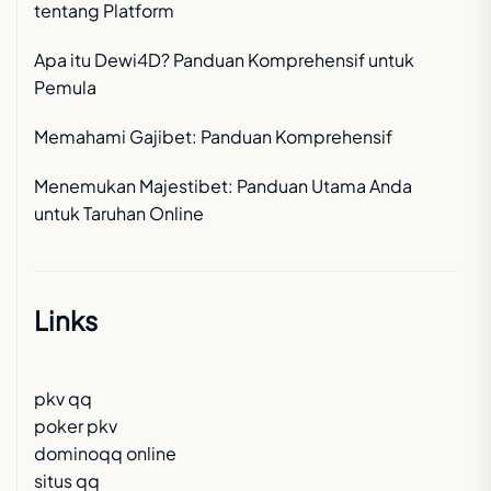
tentang Platform
Apa itu Dewi4D? Panduan Komprehensif untuk
Pemula
Memahami Gajibet: Panduan Komprehensif
Menemukan Majestibet: Panduan Utama Anda
untuk Taruhan Online
Links
pkv qq
poker pkv
dominoqq online
situs qq