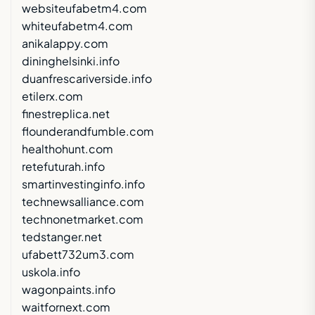
websiteufabetm4.com
whiteufabetm4.com
anikalappy.com
dininghelsinki.info
duanfrescariverside.info
etilerx.com
finestreplica.net
flounderandfumble.com
healthohunt.com
retefuturah.info
smartinvestinginfo.info
technewsalliance.com
technonetmarket.com
tedstanger.net
ufabett732um3.com
uskola.info
wagonpaints.info
waitfornext.com