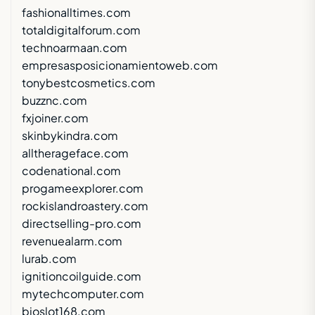
fashionalltimes.com
totaldigitalforum.com
technoarmaan.com
empresasposicionamientoweb.com
tonybestcosmetics.com
buzznc.com
fxjoiner.com
skinbykindra.com
alltherageface.com
codenational.com
progameexplorer.com
rockislandroastery.com
directselling-pro.com
revenuealarm.com
lurab.com
ignitioncoilguide.com
mytechcomputer.com
bioslot168.com