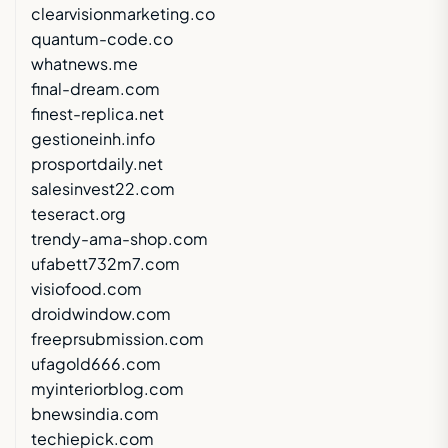
clearvisionmarketing.co
quantum-code.co
whatnews.me
final-dream.com
finest-replica.net
gestioneinh.info
prosportdaily.net
salesinvest22.com
teseract.org
trendy-ama-shop.com
ufabett732m7.com
visiofood.com
droidwindow.com
freeprsubmission.com
ufagold666.com
myinteriorblog.com
bnewsindia.com
techiepick.com