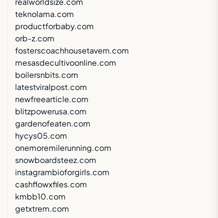
realworldsize.com
teknolama.com
productforbaby.com
orb-z.com
fosterscoachhousetavern.com
mesasdecultivoonline.com
boilersnbits.com
latestviralpost.com
newfreearticle.com
blitzpowerusa.com
gardenofeaten.com
hycys05.com
onemoremilerunning.com
snowboardsteez.com
instagrambioforgirls.com
cashflowxfiles.com
kmbb10.com
getxtrem.com