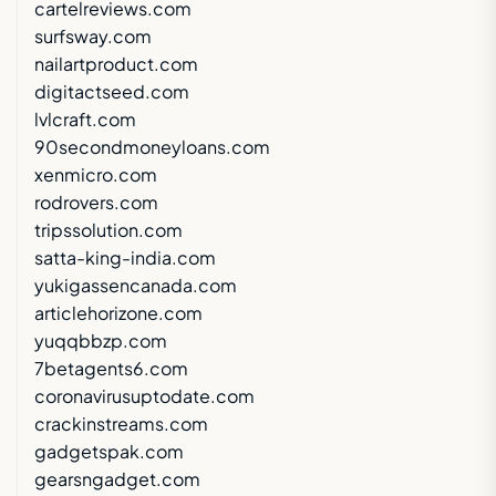
cartelreviews.com
surfsway.com
nailartproduct.com
digitactseed.com
lvlcraft.com
90secondmoneyloans.com
xenmicro.com
rodrovers.com
tripssolution.com
satta-king-india.com
yukigassencanada.com
articlehorizone.com
yuqqbbzp.com
7betagents6.com
coronavirusuptodate.com
crackinstreams.com
gadgetspak.com
gearsngadget.com