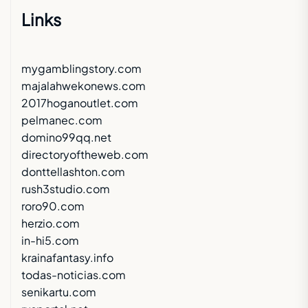
Links
mygamblingstory.com
majalahwekonews.com
2017hoganoutlet.com
pelmanec.com
domino99qq.net
directoryoftheweb.com
donttellashton.com
rush3studio.com
roro90.com
herzio.com
in-hi5.com
krainafantasy.info
todas-noticias.com
senikartu.com