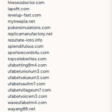
hireseodoctor.com
lapsfit.com
levelup-fast.com
mytreepla.net
pokersimulations.com
replicamanufactory.net
rezultate-loto.info
splendifulous.com
sportsrecords4u.com
topceleberites.com
ufabetting8m4.com
ufabetunionum3.com
ufabetvalueum3.com
ufabetvaultm7.com
ufabetvillageum7.com
ufabetvoicem3.com
waveufabetm4.com
wayang88.net