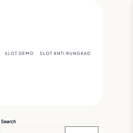
SLOT DEMO
SLOT ANTI RUNGKAD
Search