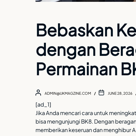
Bebaskan K
dengan Bera
Permainan B
ADMIN@UKMAGZINE.COM
JUNE 28, 2026
[ad_1]
Jika Anda mencari cara untuk meningk
bisa mengunjungi BK8. Dengan beragam 
memberikan keseruan dan menghibur A