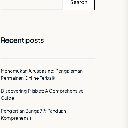
Search
Recent posts
Menemukan Juruscasino: Pengalaman
Permainan Online Terbaik
Discovering Plisbet: A Comprehensive
Guide
Pengertian Bunga99: Panduan
Komprehensif