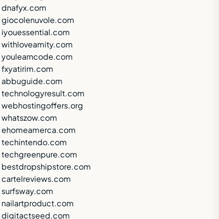
dnafyx.com
giocolenuvole.com
iyouessential.com
withloveamity.com
youlearncode.com
fxyatirim.com
abbuguide.com
technologyresult.com
webhostingoffers.org
whatszow.com
ehomeamerca.com
techintendo.com
techgreenpure.com
bestdropshipstore.com
cartelreviews.com
surfsway.com
nailartproduct.com
digitactseed.com