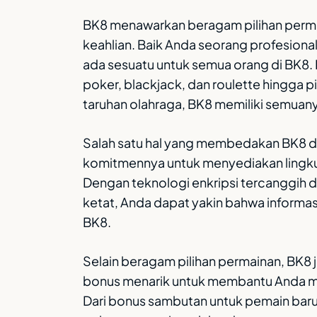
BK8 menawarkan beragam pilihan perma
keahlian. Baik Anda seorang profesiona
ada sesuatu untuk semua orang di BK8. D
poker, blackjack, dan roulette hingga pi
taruhan olahraga, BK8 memiliki semuan
Salah satu hal yang membedakan BK8 dar
komitmennya untuk menyediakan lingku
Dengan teknologi enkripsi tercanggih 
ketat, Anda dapat yakin bahwa informasi
BK8.
Selain beragam pilihan permainan, BK8
bonus menarik untuk membantu Anda 
Dari bonus sambutan untuk pemain baru