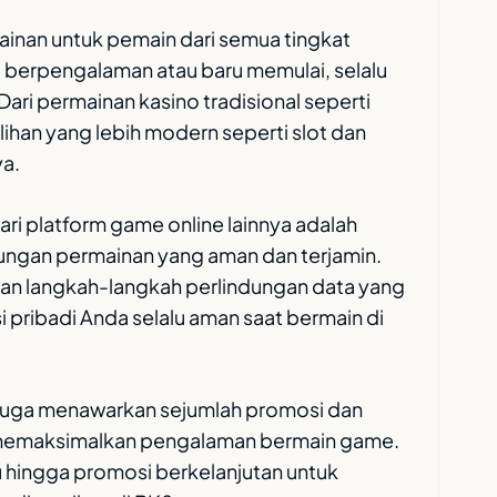
inan untuk pemain dari semua tingkat
l berpengalaman atau baru memulai, selalu
ari permainan kasino tradisional seperti
lihan yang lebih modern seperti slot dan
ya.
i platform game online lainnya adalah
ngan permainan yang aman dan terjamin.
dan langkah-langkah perlindungan data yang
 pribadi Anda selalu aman saat bermain di
 juga menawarkan sejumlah promosi dan
memaksimalkan pengalaman bermain game.
 hingga promosi berkelanjutan untuk