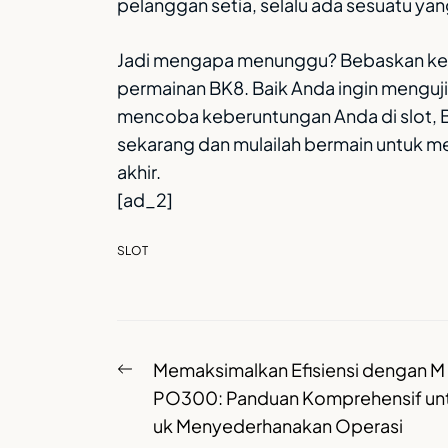
pelanggan setia, selalu ada sesuatu yan
Jadi mengapa menunggu? Bebaskan kege
permainan BK8. Baik Anda ingin menguji
mencoba keberuntungan Anda di slot, B
sekarang dan mulailah bermain untuk m
akhir.
[ad_2]
SLOT
Post
Previous
Memaksimalkan Efisiensi dengan M
post:
navigation
PO300: Panduan Komprehensif un
uk Menyederhanakan Operasi