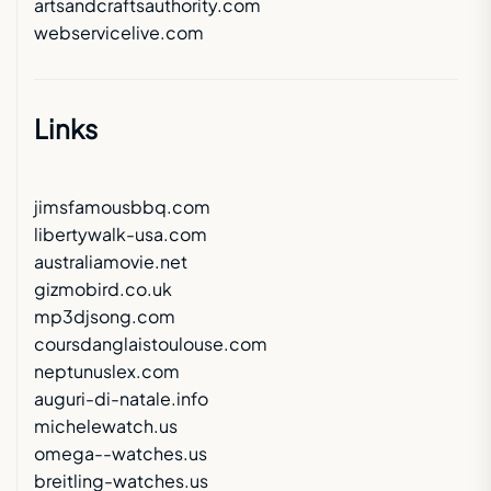
artsandcraftsauthority.com
webservicelive.com
Links
jimsfamousbbq.com
libertywalk-usa.com
australiamovie.net
gizmobird.co.uk
mp3djsong.com
coursdanglaistoulouse.com
neptunuslex.com
auguri-di-natale.info
michelewatch.us
omega--watches.us
breitling-watches.us