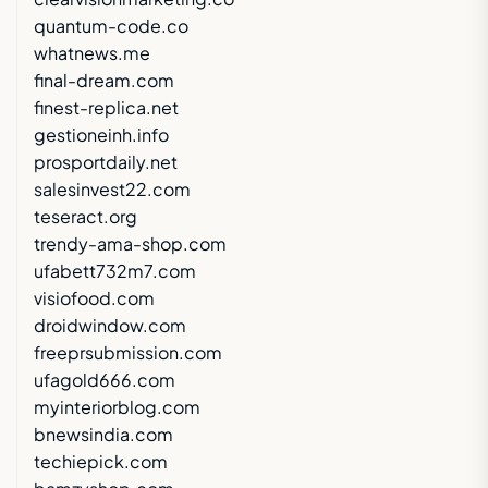
quantum-code.co
whatnews.me
final-dream.com
finest-replica.net
gestioneinh.info
prosportdaily.net
salesinvest22.com
teseract.org
trendy-ama-shop.com
ufabett732m7.com
visiofood.com
droidwindow.com
freeprsubmission.com
ufagold666.com
myinteriorblog.com
bnewsindia.com
techiepick.com