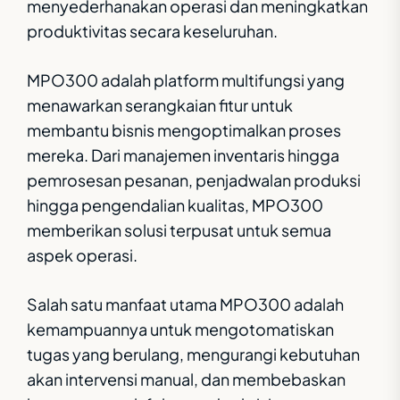
menyederhanakan operasi dan meningkatkan
produktivitas secara keseluruhan.
MPO300 adalah platform multifungsi yang
menawarkan serangkaian fitur untuk
membantu bisnis mengoptimalkan proses
mereka. Dari manajemen inventaris hingga
pemrosesan pesanan, penjadwalan produksi
hingga pengendalian kualitas, MPO300
memberikan solusi terpusat untuk semua
aspek operasi.
Salah satu manfaat utama MPO300 adalah
kemampuannya untuk mengotomatiskan
tugas yang berulang, mengurangi kebutuhan
akan intervensi manual, dan membebaskan