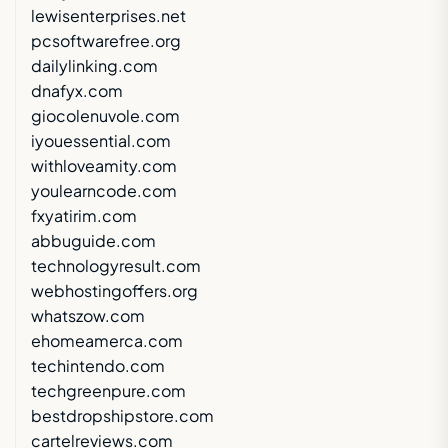
lewisenterprises.net
pcsoftwarefree.org
dailylinking.com
dnafyx.com
giocolenuvole.com
iyouessential.com
withloveamity.com
youlearncode.com
fxyatirim.com
abbuguide.com
technologyresult.com
webhostingoffers.org
whatszow.com
ehomeamerca.com
techintendo.com
techgreenpure.com
bestdropshipstore.com
cartelreviews.com