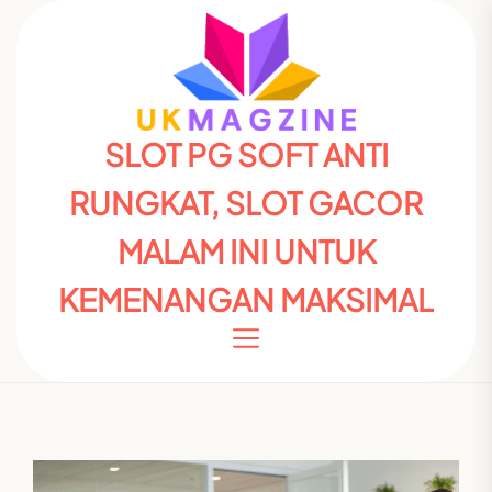
Skip
to
the
content
Slot
SLOT PG SOFT ANTI
PG
RUNGKAT, SLOT GACOR
Soft
Anti
MALAM INI UNTUK
Rungkat,
KEMENANGAN MAKSIMAL
Slot
Gacor
Malam
Ini
untuk
Kemenangan
Maksimal