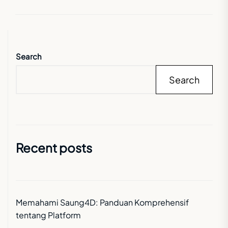
Search
Search
Recent posts
Memahami Saung4D: Panduan Komprehensif
tentang Platform