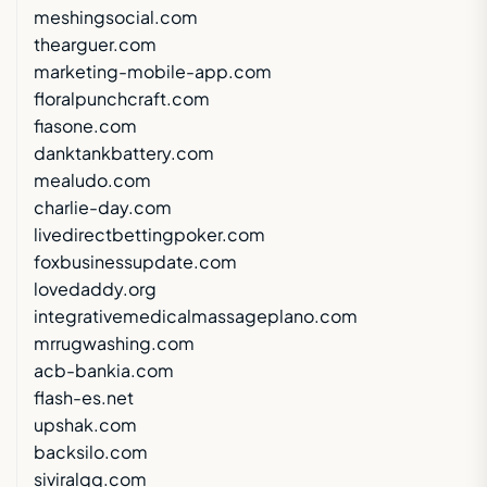
meshingsocial.com
thearguer.com
marketing-mobile-app.com
floralpunchcraft.com
fiasone.com
danktankbattery.com
mealudo.com
charlie-day.com
livedirectbettingpoker.com
foxbusinessupdate.com
lovedaddy.org
integrativemedicalmassageplano.com
mrrugwashing.com
acb-bankia.com
flash-es.net
upshak.com
backsilo.com
siviralqq.com