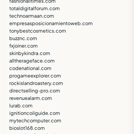
fashionalltimes.com
totaldigitalforum.com
technoarmaan.com
empresasposicionamientoweb.com
tonybestcosmetics.com
buzznc.com
fxjoiner.com
skinbykindra.com
alltherageface.com
codenational.com
progameexplorer.com
rockislandroastery.com
directselling-pro.com
revenuealarm.com
lurab.com
ignitioncoilguide.com
mytechcomputer.com
bioslot168.com