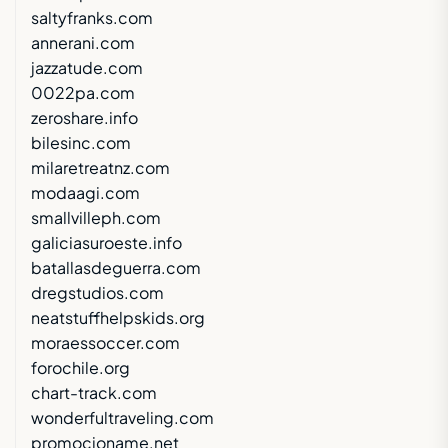
saltyfranks.com
annerani.com
jazzatude.com
0022pa.com
zeroshare.info
bilesinc.com
milaretreatnz.com
modaagi.com
smallvilleph.com
galiciasuroeste.info
batallasdeguerra.com
dregstudios.com
neatstuffhelpskids.org
moraessoccer.com
forochile.org
chart-track.com
wonderfultraveling.com
promocioname.net