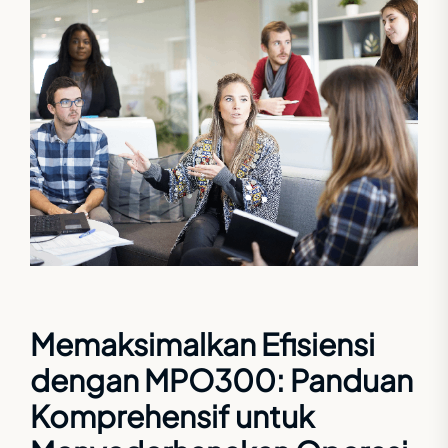
Memaksimalkan Efisiensi
dengan MPO300: Panduan
Komprehensif untuk