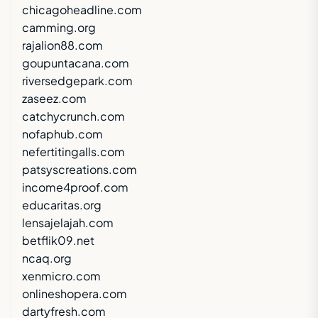
chicagoheadline.com
camming.org
rajalion88.com
goupuntacana.com
riversedgepark.com
zaseez.com
catchycrunch.com
nofaphub.com
nefertitingalls.com
patsyscreations.com
income4proof.com
educaritas.org
lensajelajah.com
betflik09.net
ncaq.org
xenmicro.com
onlineshopera.com
dartyfresh.com