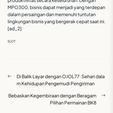
produktivitas secara keseluruhan. Dengan
MPO300, bisnis dapat menjadi yang terdepan
dalam persaingan dan memenuhi tuntutan
lingkungan bisnis yang bergerak cepat saat ini.
[ad_2]
SLOT
Post
Previous
Di Balik Layar dengan OJOL77: Sehari dala
navigation
post:
m Kehidupan Pengemudi Pengiriman
Nex
Bebaskan Kegembiraan dengan Beragam
pos
Pilihan Permainan BK8