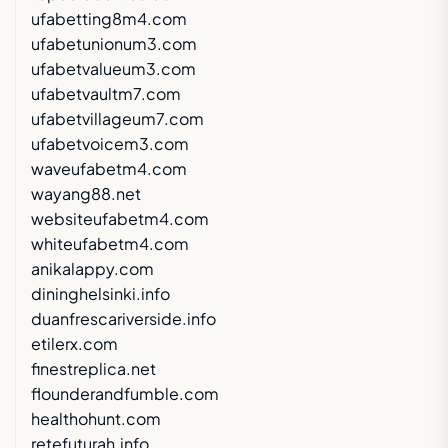
ufabetting8m4.com
ufabetunionum3.com
ufabetvalueum3.com
ufabetvaultm7.com
ufabetvillageum7.com
ufabetvoicem3.com
waveufabetm4.com
wayang88.net
websiteufabetm4.com
whiteufabetm4.com
anikalappy.com
dininghelsinki.info
duanfrescariverside.info
etilerx.com
finestreplica.net
flounderandfumble.com
healthohunt.com
retefuturah.info