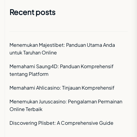
Recent posts
Menemukan Majestibet: Panduan Utama Anda
untuk Taruhan Online
Memahami Saung4D: Panduan Komprehensif
tentang Platform
Memahami Ahlicasino: Tinjauan Komprehensif
Menemukan Juruscasino: Pengalaman Permainan
Online Terbaik
Discovering Plisbet: A Comprehensive Guide