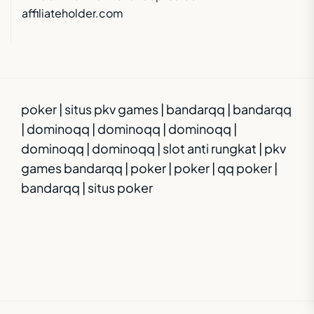
affiliateholder.com
poker
|
situs pkv games
|
bandarqq
|
bandarqq
|
dominoqq
|
dominoqq
|
dominoqq
|
dominoqq
|
dominoqq
|
slot anti rungkat
|
pkv
games bandarqq
|
poker
|
poker
|
qq poker
|
bandarqq
|
situs poker