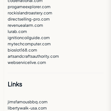
codenational.com
progameexplorer.com
rockislandroastery.com
directselling-pro.com
revenuealarm.com
lurab.com
ignitioncoilguide.com
mytechcomputer.com
bioslot168.com
artsandcraftsauthority.com
webservicelive.com
Links
jimsfamousbbq.com
libertywalk-usa.com