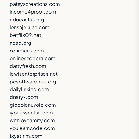
patsyscreations.com
income4proof.com
educaritas.org
lensajelajah.com
betflik09.net
ncaq.org
xenmicro.com
onlineshopera.com
dartyfresh.com
lewisenterprises.net
pcsoftwarefree.org
dailylinking.com
dnafyx.com
giocolenuvole.com
iyouessential.com
withloveamity.com
youlearncode.com
fxyatirim.com