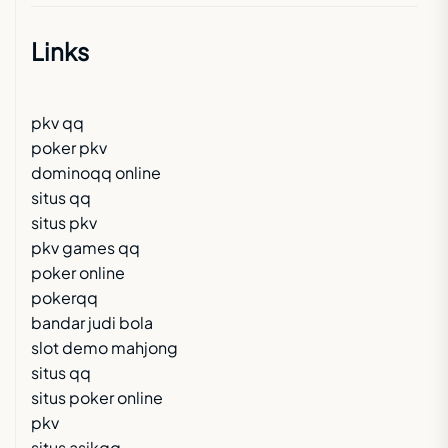
Links
pkv qq
poker pkv
dominoqq online
situs qq
situs pkv
pkv games qq
poker online
pokerqq
bandar judi bola
slot demo mahjong
situs qq
situs poker online
pkv
situs asikqq