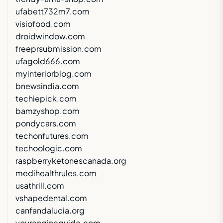
ufabett732m7.com
visiofood.com
droidwindow.com
freeprsubmission.com
ufagold666.com
myinteriorblog.com
bnewsindia.com
techiepick.com
bamzyshop.com
pondycars.com
techonfutures.com
techoologic.com
raspberryketonescanada.org
medihealthrules.com
usathrill.com
vshapedental.com
canfandalucia.org
yourengineguide.com