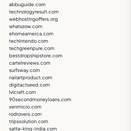
abbuguide.com
technologyresult.com
webhostingoffers.org
whatszow.com
ehomeamerca.com
techintendo.com
techgreenpure.com
bestdropshipstore.com
cartelreviews.com
surfsway.com
nailartproduct.com
digitactseed.com
lvlcraft.com
90secondmoneyloans.com
xenmicro.com
rodrovers.com
tripssolution.com
satta-king-india.com