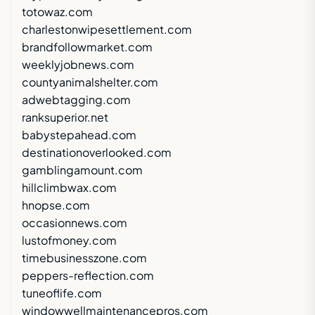
totowaz.com
charlestonwipesettlement.com
brandfollowmarket.com
weeklyjobnews.com
countyanimalshelter.com
adwebtagging.com
ranksuperior.net
babystepahead.com
destinationoverlooked.com
gamblingamount.com
hillclimbwax.com
hnopse.com
occasionnews.com
lustofmoney.com
timebusinesszone.com
peppers-reflection.com
tuneoflife.com
windowwellmaintenancepros.com