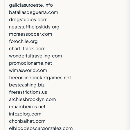
galiciasuroeste.info
batallasdeguerra.com
dregstudios.com
neatstuffhelpskids.org
moraessoccer.com
forochile.org
chart-track.com
wonderfultraveling.com
promocioname.net
wimaxworld.com
freeonlinecricketgames.net
bestcashing.biz
firerestrictions.us
archiesbrooklyn.com
muambeiros.net
infozblog.com
chonbaihat.com
elblogdeoscargonzalez.com