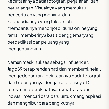
kecintaannya pada fotografi, perjalanan, dan
petualangan. Visualnya yang memukau,
penceritaan yang menarik, dan
kepribadiannya yang tulus telah
membantunya menonjol di dunia online yang
ramai, memberinya basis penggemar yang
berdedikasi dan peluang yang
menguntungkan.
Namun meski sukses sebagai influencer,
Jago89 tetap rendah hati dan membumi, selalu
mengedepankan kecintaannya pada fotografi
dan hubungannya dengan audiensnya. Dia
terus mendobrak batasan kreativitas dan
inovasi, mencari cara baru untuk menginspirasi
dan menghibur para pengikutnya.