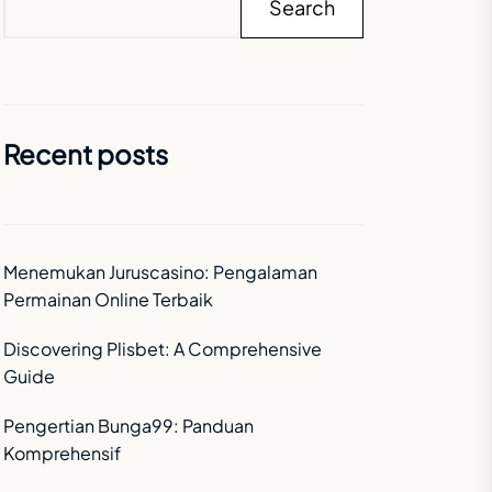
Search
Recent posts
Menemukan Juruscasino: Pengalaman
Permainan Online Terbaik
Discovering Plisbet: A Comprehensive
Guide
Pengertian Bunga99: Panduan
Komprehensif