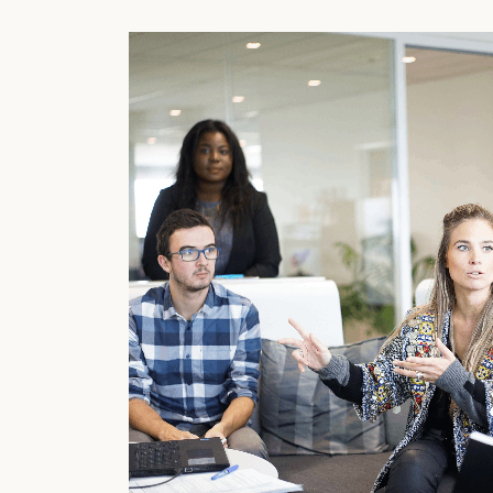
Maksimal