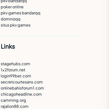
pkv bandarqq
poker online
pkv games bandarqq
dominoqq
situs pkv games
Links
stagehubs.com
1x2forum.net
login99bet.com
secretcourtesans.com
onlinebahisforum1.com
chicagoheadline.com
camming.org
rajalion88.com