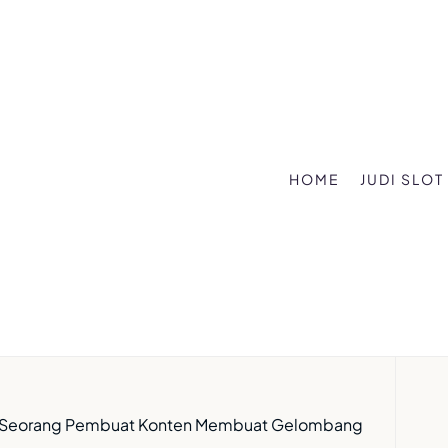
HOME
JUDI SLOT
ana Seorang Pembuat Konten Membuat Gelombang