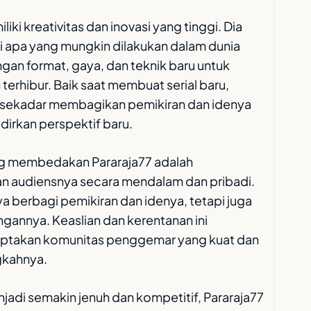
iki kreativitas dan inovasi yang tinggi. Dia
 apa yang mungkin dilakukan dalam dunia
n format, gaya, dan teknik baru untuk
erhibur. Baik saat membuat serial baru,
au sekadar membagikan pemikiran dan idenya
dirkan perspektif baru.
ng membedakan Pararaja77 adalah
 audiensnya secara mendalam dan pribadi.
ya berbagi pemikiran dan idenya, tetapi juga
annya. Keaslian dan kerentanan ini
iptakan komunitas penggemar yang kuat dan
gkahnya.
adi semakin jenuh dan kompetitif, Pararaja77