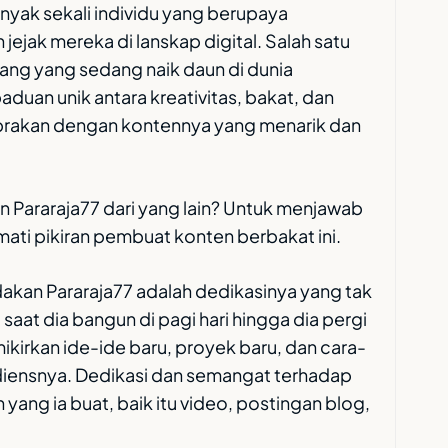
yak sekali individu yang berupaya
jak mereka di lanskap digital. Salah satu
ntang yang sedang naik daun di dunia
uan unik antara kreativitas, bakat, dan
ebrakan dengan kontennya yang menarik dan
Pararaja77 dari yang lain? Untuk menjawab
mati pikiran pembuat konten berbakat ini.
akan Pararaja77 adalah dedikasinya yang tak
saat dia bangun di pagi hari hingga dia pergi
mikirkan ide-ide baru, proyek baru, dan cara-
udiensnya. Dedikasi dan semangat terhadap
yang ia buat, baik itu video, postingan blog,