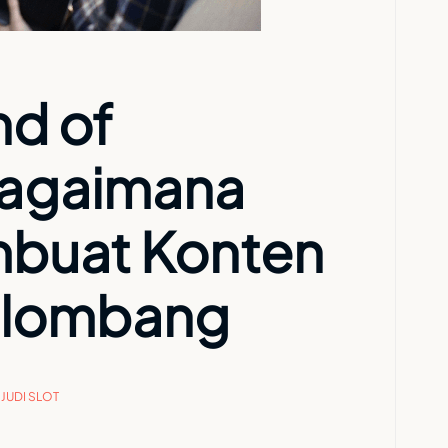
nd of
Bagaimana
buat Konten
lombang
JUDI SLOT