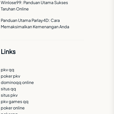
Winlose99: Panduan Utama Sukses
Taruhan Online
Panduan Utama Parlay4D: Cara
Memaksimalkan Kemenangan Anda
Links
pkv qq
poker pkv
dominoqq online
situs qq
situs pkv
pkv games qq
poker online