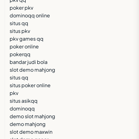
poker pkv
dominoqq online
situs qq
situs pkv
pkv games qq
poker online
pokerqq
bandar judi bola
slot demo mahjong
situs qq
situs poker online
pkv
situs asikqq
dominoqq
demo slot mahjong
demo mahjong
slot demo maxwin