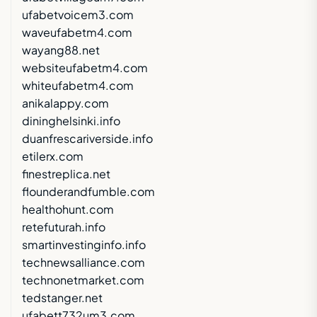
ufabetvoicem3.com
waveufabetm4.com
wayang88.net
websiteufabetm4.com
whiteufabetm4.com
anikalappy.com
dininghelsinki.info
duanfrescariverside.info
etilerx.com
finestreplica.net
flounderandfumble.com
healthohunt.com
retefuturah.info
smartinvestinginfo.info
technewsalliance.com
technonetmarket.com
tedstanger.net
ufabett732um3.com