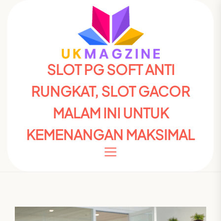
Skip
to
the
content
Slot
SLOT PG SOFT ANTI
PG
RUNGKAT, SLOT GACOR
Soft
Anti
MALAM INI UNTUK
Rungkat,
KEMENANGAN MAKSIMAL
Slot
Gacor
Malam
Ini
untuk
Kemenangan
Maksimal