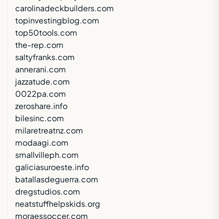
carolinadeckbuilders.com
topinvestingblog.com
top50tools.com
the-rep.com
saltyfranks.com
annerani.com
jazzatude.com
0022pa.com
zeroshare.info
bilesinc.com
milaretreatnz.com
modaagi.com
smallvilleph.com
galiciasuroeste.info
batallasdeguerra.com
dregstudios.com
neatstuffhelpskids.org
moraessoccer.com