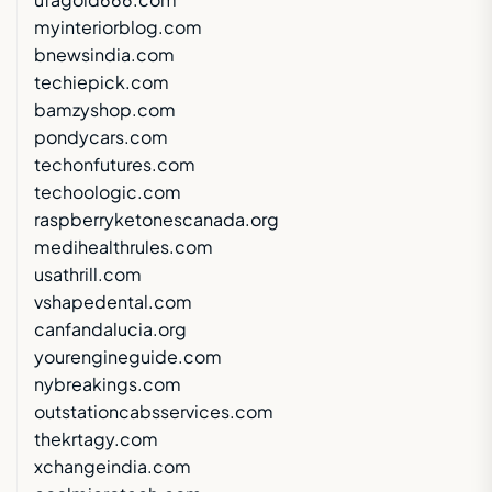
myinteriorblog.com
bnewsindia.com
techiepick.com
bamzyshop.com
pondycars.com
techonfutures.com
techoologic.com
raspberryketonescanada.org
medihealthrules.com
usathrill.com
vshapedental.com
canfandalucia.org
yourengineguide.com
nybreakings.com
outstationcabsservices.com
thekrtagy.com
xchangeindia.com