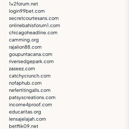
1x2forum.net
login99bet.com
secretcourtesans.com
onlinebahisforum1.com
chicagoheadline.com
camming.org
rajalion88.com
goupuntacana.com
riversedgepark.com
zaseez.com
catchycrunch.com
nofaphub.com
nefertitingalls.com
patsyscreations.com
income4proof.com
educaritas.org
lensajelajah.com
betflik09.net