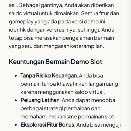
asli. Sebagai gantinya, Anda akan diberikan
saldo virtual untuk dimainkan. Semua fitur dan
gameplay yang ada pada versi demo ini
identik dengan versi aslinya, sehingga Anda
tetap bisa merasakan pengalaman bermain
yang seru dan mengasah keterampilan.
Keuntungan Bermain Demo Slot
Tanpa Risiko Keuangan
: Anda bisa
bermain tanpa khawatir kehilangan uang
karena menggunakan saldo virtual.
Peluang Latihan
: Anda dapat mencoba
berbagai strategi permainan dan
memahami mekanisme permainan slot.
Eksplorasi Fitur Bonus
: Anda bisa menguji