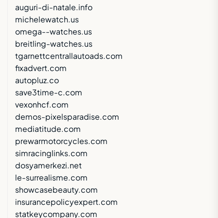
auguri-di-natale.info
michelewatch.us
omega--watches.us
breitling-watches.us
tgarnettcentrallautoads.com
fixadvert.com
autopluz.co
save3time-c.com
vexonhcf.com
demos-pixelsparadise.com
mediatitude.com
prewarmotorcycles.com
simracinglinks.com
dosyamerkezi.net
le-surrealisme.com
showcasebeauty.com
insurancepolicyexpert.com
statkeycompany.com